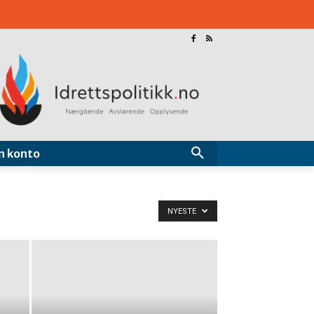
n konto
NYESTE