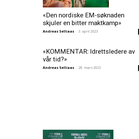
«Den nordiske EM-søknaden
skjuler en bitter maktkamp»
Andreas Selliaas
-
3. april 2023
«KOMMENTAR: Idrettsledere av
vår tid?»
Andreas Selliaas
-
28. mars 2023