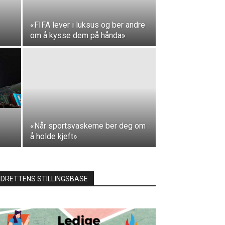
«FIFA lever i luksus og ber andre
om å kysse dem på hånda»
«Når sportsvaskerne ber deg om
å holde kjeft»
IDRETTENS STILLINGSBASE