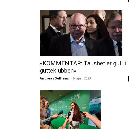
«KOMMENTAR: Taushet er gull i
gutteklubben»
Andreas Selliaas
-
6. april 2023