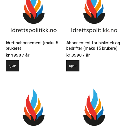
Idrettsabonnement (maks 5
Abonnement for bibliotek og
brukere)
bedrifter (maks 15 brukere)
kr
1990
/ år
kr
3990
/ år
KJØP
KJØP