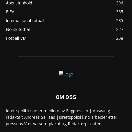
Åpent innhold
396
FIFA
365
Internasjonal fotball
285
Norsk fotball
227
Fotball-VM
208
OM OSS
Idrettspolitikk.no er medlem av Fagpressen | Ansvarlig
redaktør: Andreas Selliaas |Idrettspolitikk.no arbeider etter
pressens Vær varsom-plakat og Redaktørplakaten.