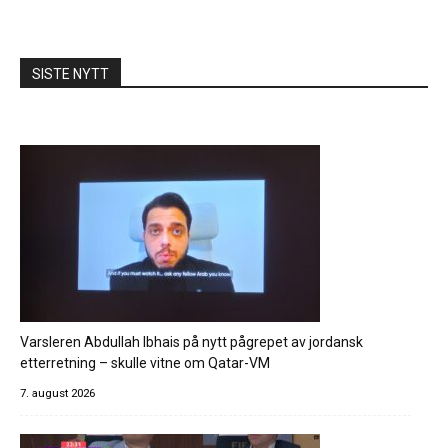
SISTE NYTT
Varsleren Abdullah Ibhais på nytt pågrepet av jordansk
etterretning – skulle vitne om Qatar-VM
7. august 2026