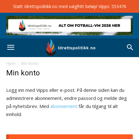
Støtt Idrettspolitikk.no med valgfritt beløp! Vipps: 553476
Hjem
Min konto
Min konto
Logg inn med Vipps eller e-post. På denne siden kan du
administrere abonnement, endre passord og melde deg
på nyhetsbrev. Med
abonnement
får du tilgang til alt
innhold.