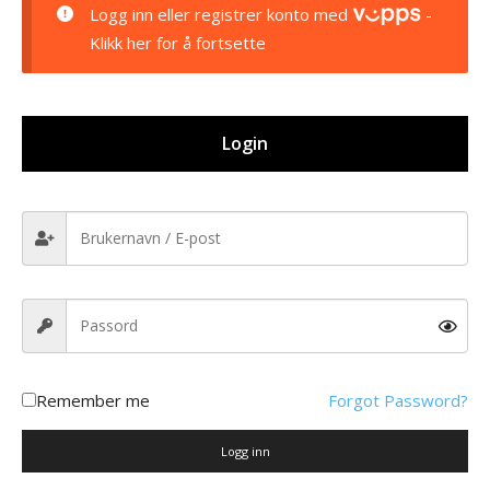
Logg inn eller registrer konto med
-
Klikk her for å fortsette
Login
Remember me
Forgot Password?
Logg inn