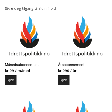
Sikre deg tilgang til alt innhold:
Månedsabonnement
Årsabonnement
kr
99
/ måned
kr
990
/ år
KJØP
KJØP