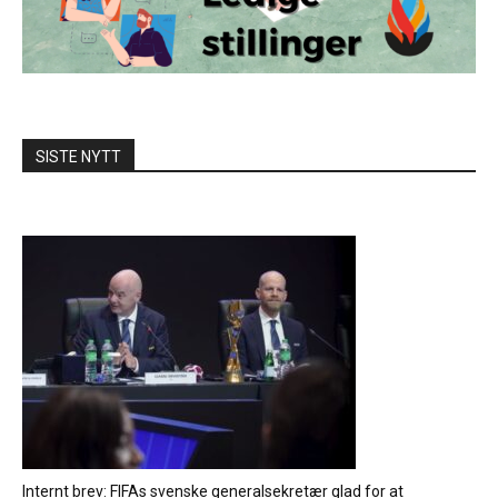
SISTE NYTT
Internt brev: FIFAs svenske generalsekretær glad for at