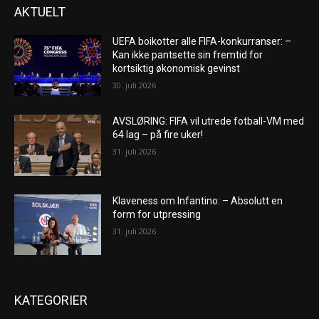
AKTUELT
UEFA boikotter alle FIFA-konkurranser: –
Kan ikke pantsette sin fremtid for
kortsiktig økonomisk gevinst
30. juli 2026
AVSLØRING: FIFA vil utrede fotball-VM med
64 lag – på fire uker!
31. juli 2026
Klaveness om Infantino: – Absolutt en
form for utpressing
31. juli 2026
KATEGORIER