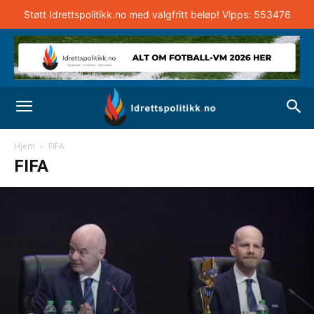
Støtt Idrettspolitikk.no med valgfritt beløp! Vipps: 553476
Hjem
FIFA
FIFA