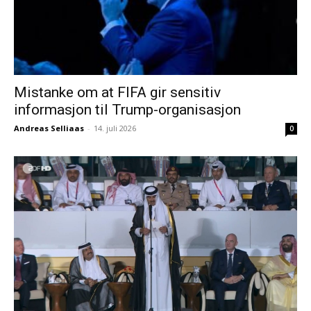
Mistanke om at FIFA gir sensitiv
informasjon til Trump-organisasjon
Andreas Selliaas
-
14. juli 2026
0