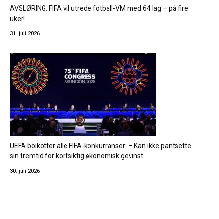
AVSLØRING: FIFA vil utrede fotball-VM med 64 lag – på fire
uker!
31. juli 2026
UEFA boikotter alle FIFA-konkurranser: – Kan ikke pantsette
sin fremtid for kortsiktig økonomisk gevinst
30. juli 2026