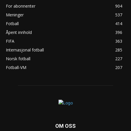
For abonnenter
904
Meninger
537
Fotball
414
Åpent innhold
396
FIFA
363
Internasjonal fotball
285
Norsk fotball
227
Fotball-VM
207
OM OSS