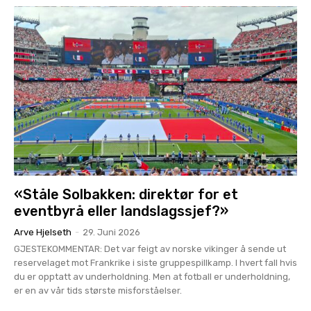
«Ståle Solbakken: direktør for et
eventbyrå eller landslagssjef?»
Arve Hjelseth
-
29. Juni 2026
GJESTEKOMMENTAR: Det var feigt av norske vikinger å sende ut
reservelaget mot Frankrike i siste gruppespillkamp. I hvert fall hvis
du er opptatt av underholdning. Men at fotball er underholdning,
er en av vår tids største misforståelser.