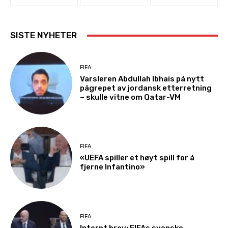
SISTE NYHETER
FIFA
Varsleren Abdullah Ibhais på nytt
pågrepet av jordansk etterretning
– skulle vitne om Qatar-VM
FIFA
«UEFA spiller et høyt spill for å
fjerne Infantino»
FIFA
Internt brev: FIFAs svenske