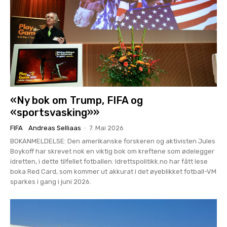
«Ny bok om Trump, FIFA og
«sportsvasking»»
FIFA
Andreas Selliaas
-
7. Mai 2026
BOKANMELDELSE: Den amerikanske forskeren og aktivisten Jules
Boykoff har skrevet nok en viktig bok om kreftene som ødelegger
idretten, i dette tilfellet fotballen. Idrettspolitikk.no har fått lese
boka Red Card, som kommer ut akkurat i det øyeblikket fotball-VM
sparkes i gang i juni 2026.