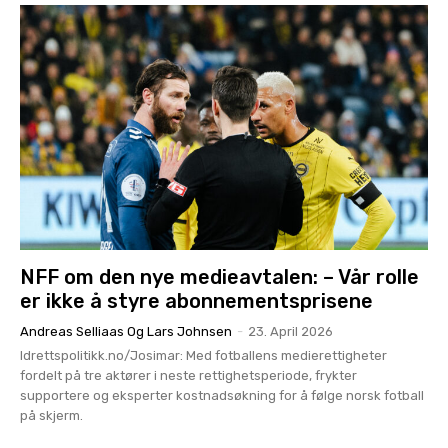
NFF om den nye medieavtalen: – Vår rolle
er ikke å styre abonnementsprisene
Andreas Selliaas Og Lars Johnsen
-
23. April 2026
Idrettspolitikk.no/Josimar: Med fotballens medierettigheter
fordelt på tre aktører i neste rettighetsperiode, frykter
supportere og eksperter kostnadsøkning for å følge norsk fotball
på skjerm.