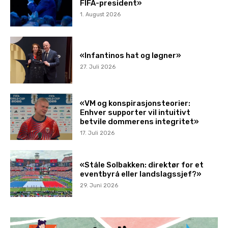
FIFA-president»
1. August 2026
«Infantinos hat og løgner»
27. Juli 2026
«VM og konspirasjonsteorier:
Enhver supporter vil intuitivt
betvile dommerens integritet»
17. Juli 2026
«Ståle Solbakken: direktør for et
eventbyrå eller landslagssjef?»
29. Juni 2026