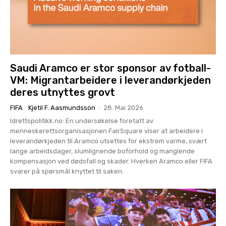
Saudi Aramco er stor sponsor av fotball-
VM: Migrantarbeidere i leverandørkjeden
deres utnyttes grovt
FIFA
Kjetil F. Aasmundsson
-
28. Mai 2026
Idrettspolitikk.no: En undersøkelse foretatt av
menneskerettsorganisasjonen FairSquare viser at arbeidere i
leverandørkjeden til Aramco utsettes for ekstrem varme, svært
lange arbeidsdager, slumlignende boforhold og manglende
kompensasjon ved dødsfall og skader. Hverken Aramco eller FIFA
svarer på spørsmål knyttet til saken.