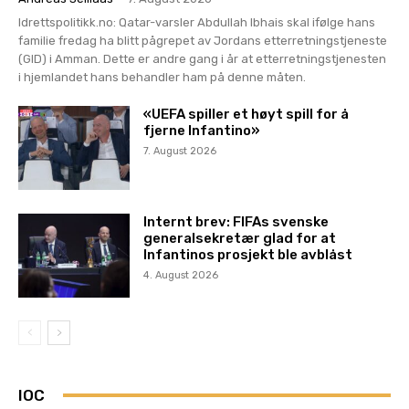
Idrettspolitikk.no: Qatar-varsler Abdullah Ibhais skal ifølge hans
familie fredag ha blitt pågrepet av Jordans etterretningstjeneste
(GID) i Amman. Dette er andre gang i år at etterretningstjenesten
i hjemlandet hans behandler ham på denne måten.
«UEFA spiller et høyt spill for å
fjerne Infantino»
7. August 2026
Internt brev: FIFAs svenske
generalsekretær glad for at
Infantinos prosjekt ble avblåst
4. August 2026
IOC