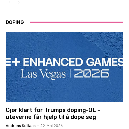
DOPING
Gjør klart for Trumps doping-OL –
utøverne får hjelp til å dope seg
Andreas Selliaas
-
22. Mai 2026