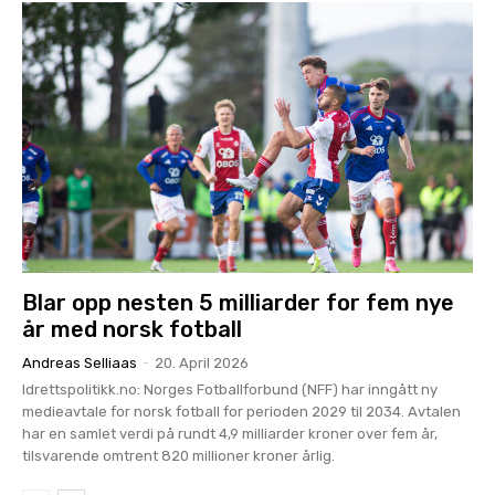
Blar opp nesten 5 milliarder for fem nye
år med norsk fotball
Andreas Selliaas
-
20. April 2026
Idrettspolitikk.no: Norges Fotballforbund (NFF) har inngått ny
medieavtale for norsk fotball for perioden 2029 til 2034. Avtalen
har en samlet verdi på rundt 4,9 milliarder kroner over fem år,
tilsvarende omtrent 820 millioner kroner årlig.