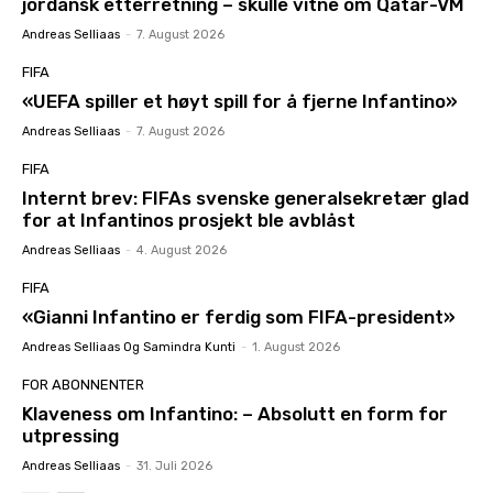
jordansk etterretning – skulle vitne om Qatar-VM
Andreas Selliaas
-
7. August 2026
FIFA
«UEFA spiller et høyt spill for å fjerne Infantino»
Andreas Selliaas
-
7. August 2026
FIFA
Internt brev: FIFAs svenske generalsekretær glad
for at Infantinos prosjekt ble avblåst
Andreas Selliaas
-
4. August 2026
FIFA
«Gianni Infantino er ferdig som FIFA-president»
Andreas Selliaas Og Samindra Kunti
-
1. August 2026
FOR ABONNENTER
Klaveness om Infantino: – Absolutt en form for
utpressing
Andreas Selliaas
-
31. Juli 2026