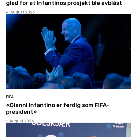
glad for at Infantinos prosjekt ble avblåst
4. August 2026
FIFA
«Gianni Infantino er ferdig som FIFA-
president»
1. August 2026