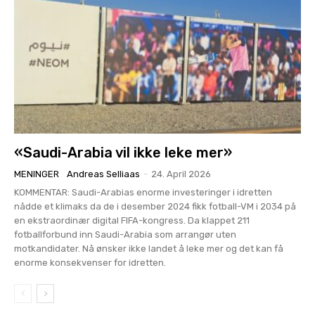
«Saudi-Arabia vil ikke leke mer»
MENINGER
Andreas Selliaas
-
24. April 2026
KOMMENTAR: Saudi-Arabias enorme investeringer i idretten
nådde et klimaks da de i desember 2024 fikk fotball-VM i 2034 på
en ekstraordinær digital FIFA-kongress. Da klappet 211
fotballforbund inn Saudi-Arabia som arrangør uten
motkandidater. Nå ønsker ikke landet å leke mer og det kan få
enorme konsekvenser for idretten.