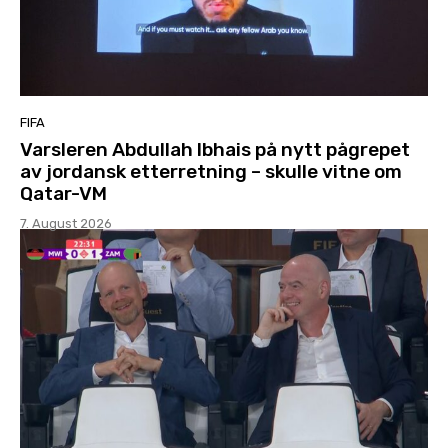
FIFA
Varsleren Abdullah Ibhais på nytt pågrepet
av jordansk etterretning – skulle vitne om
Qatar-VM
7. August 2026