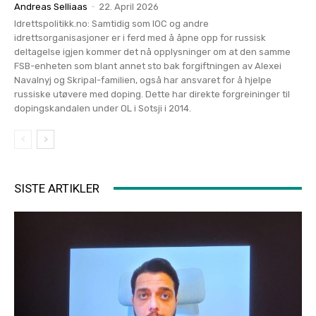
Andreas Selliaas
-
22. April 2026
Idrettspolitikk.no: Samtidig som IOC og andre
idrettsorganisasjoner er i ferd med å åpne opp for russisk
deltagelse igjen kommer det nå opplysninger om at den samme
FSB-enheten som blant annet sto bak forgiftningen av Alexei
Navalnyj og Skripal-familien, også har ansvaret for å hjelpe
russiske utøvere med doping. Dette har direkte forgreininger til
dopingskandalen under OL i Sotsji i 2014.
SISTE ARTIKLER