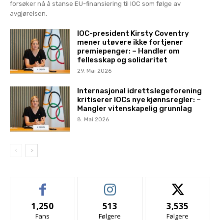
forsøker nå å stanse EU-finansiering til IOC som følge av
avgjørelsen.
IOC-president Kirsty Coventry
mener utøvere ikke fortjener
premiepenger: – Handler om
fellesskap og solidaritet
29. Mai 2026
Internasjonal idrettslegeforening
kritiserer IOCs nye kjønnsregler: –
Mangler vitenskapelig grunnlag
8. Mai 2026
1,250
513
3,535
Fans
Følgere
Følgere