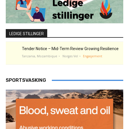
LEDIGE STILLINGER
Tender Notice – Mid-Term Review Growing Resilience
Tanzania, Mozambique
Norges Vel
Engasjement
SPORTSVASKING