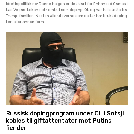
Idrettspolitikk.no: Denne helgen er det klart for Enhanced Games i
Las Vegas. Lekene blir omtalt som doping-OL og har full støtte fra
Trump-familien. Nesten alle utøverne som deltar har brukt doping
i en eller annen form.
Russisk dopingprogram under OL i Sotsji
kobles til giftattentater mot Putins
fiender