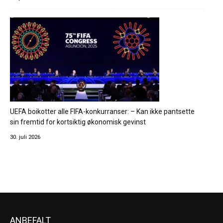
UEFA boikotter alle FIFA-konkurranser: – Kan ikke pantsette
sin fremtid for kortsiktig økonomisk gevinst
30. juli 2026
ANBEFALT