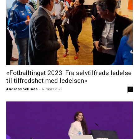
«Fotballtinget 2023: Fra selvtilfreds ledelse
til tilfredshet med ledelsen»
Andreas Selliaas
-
6. mars 2023
0