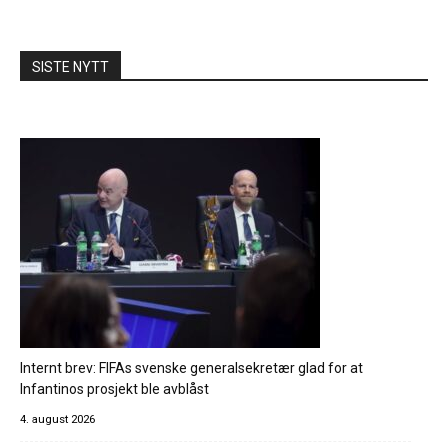
SISTE NYTT
Internt brev: FIFAs svenske generalsekretær glad for at
Infantinos prosjekt ble avblåst
4. august 2026