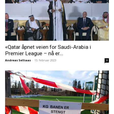
«Qatar åpnet veien for Saudi-Arabia i
Premier League – nå er...
Andreas Selliaas
-
15. februar 2023
0