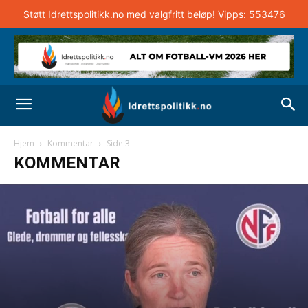
Støtt Idrettspolitikk.no med valgfritt beløp! Vipps: 553476
Hjem
Kommentar
Side 3
KOMMENTAR