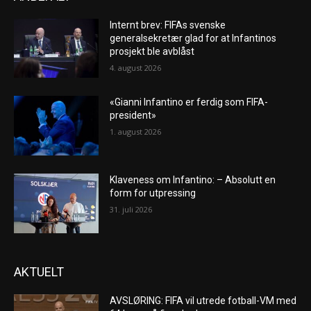
Internt brev: FIFAs svenske
generalsekretær glad for at Infantinos
prosjekt ble avblåst
4. august 2026
«Gianni Infantino er ferdig som FIFA-
president»
1. august 2026
Klaveness om Infantino: – Absolutt en
form for utpressing
31. juli 2026
AKTUELT
AVSLØRING: FIFA vil utrede fotball-VM med