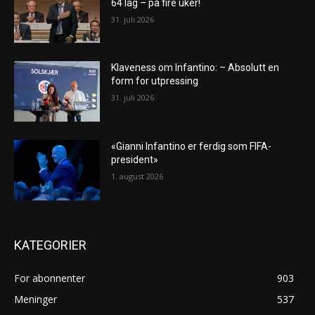
64 lag – på fire uker!
31. juli 2026
Klaveness om Infantino: – Absolutt en
form for utpressing
31. juli 2026
«Gianni Infantino er ferdig som FIFA-
president»
1. august 2026
KATEGORIER
For abonnenter
903
Meninger
537