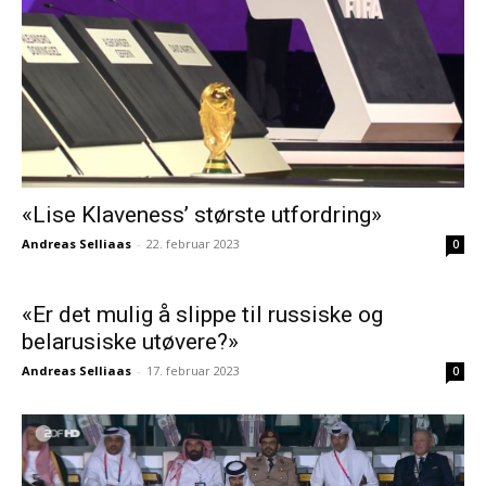
«Lise Klaveness’ største utfordring»
Andreas Selliaas
-
22. februar 2023
0
«Er det mulig å slippe til russiske og
belarusiske utøvere?»
Andreas Selliaas
-
17. februar 2023
0