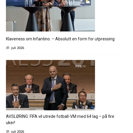
Klaveness om Infantino: – Absolutt en form for utpressing
31. juli 2026
AVSLØRING: FIFA vil utrede fotball-VM med 64 lag – på fire
uker!
31. juli 2026