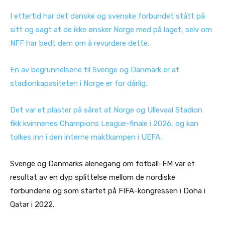
I ettertid har det danske og svenske forbundet stått på
sitt og sagt at de ikke ønsker Norge med på laget, selv om
NFF har bedt dem om å revurdere dette.
En av begrunnelsene til Sverige og Danmark er at
stadionkapasiteten i Norge er for dårlig.
Det var et plaster på såret at Norge og Ullevaal Stadion
fikk kvinnenes Champions League-finale i 2026, og kan
tolkes inn i den interne maktkampen i UEFA.
Sverige og Danmarks alenegang om fotball-EM var et
resultat av en dyp splittelse mellom de nordiske
forbundene og som startet på FIFA-kongressen i Doha i
Qatar i 2022.