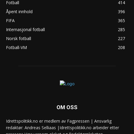
Fotball
414
Åpent innhold
396
FIFA
365
Internasjonal fotball
285
Norsk fotball
227
Fotball-VM
208
OM OSS
Idrettspolitikk.no er medlem av Fagpressen | Ansvarlig
redaktør: Andreas Selliaas |Idrettspolitikk.no arbeider etter