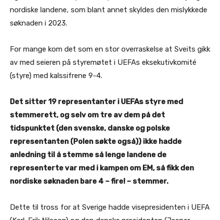
nordiske landene, som blant annet skyldes den mislykkede
søknaden i 2023.
For mange kom det som en stor overraskelse at Sveits gikk
av med seieren på styremøtet i UEFAs eksekutivkomité
(styre) med kalssifrene 9-4.
Det sitter 19 representanter i UEFAs styre med
stemmerett, og selv om tre av dem på det
tidspunktet (den svenske, danske og polske
representanten (Polen søkte også)) ikke hadde
anledning til å stemme så lenge landene de
representerte var med i kampen om EM, så fikk den
nordiske søknaden bare 4 – fire! – stemmer.
Dette til tross for at Sverige hadde visepresidenten i UEFA