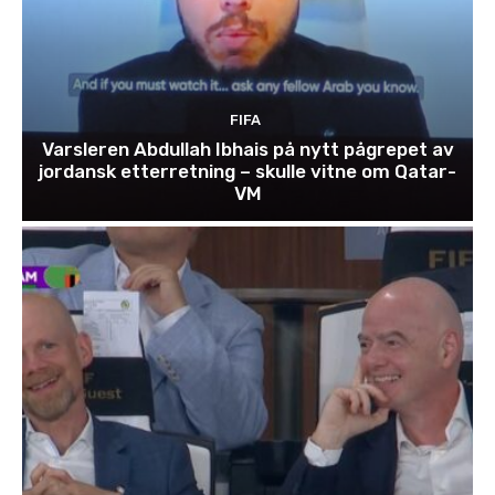
FIFA
Varsleren Abdullah Ibhais på nytt pågrepet av
jordansk etterretning – skulle vitne om Qatar-
VM