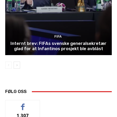
FIFA
Internt brev: FIFAs svenske generalsekretær
glad for at Infantinos prosjekt ble avblåst
FØLG OSS
1,307