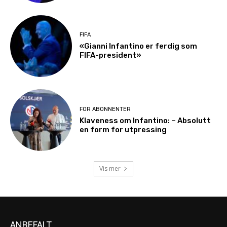
FIFA
«Gianni Infantino er ferdig som
FIFA-president»
FOR ABONNENTER
Klaveness om Infantino: – Absolutt
en form for utpressing
Vis mer
ANBEFALT