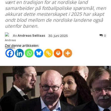
vært en tradisjon for at nordiske land
samarbeider på fotballpoliske spørsmål, men
akkurat dette mesterskapet i 2025 har skapt
ondt blod mellom de nordiske landene også
utenfor banen.
Av
Andreas Selliaas
0
30. juni 2025
Del denne artikkelen: