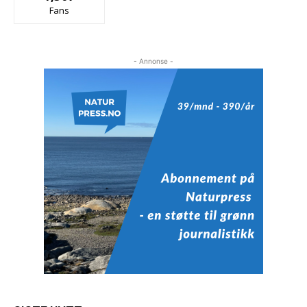
Fans
- Annonse -