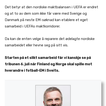
Det betyr at den nordiske maktbalansen i UEFA er endret
og at to av dem som ikke får være med Sverige og
Danmark på neste EM-søknad kan etablere et eget
samarbeid i UEFAs maktkorridorer.
Da kan de enten velge å reparere det ødelagte nordiske
samarbeidet eller hevne seg på sitt vis.
Starten på et slikt samarbeid får vi kanskje se på
tribunen 6. juli når Finland og Norge skal spille mot
hverandre i fotball-EM i Sveits.