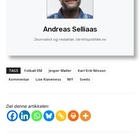
Andreas Selliaas
Journalist og redaktør, Idrettspolitikk.no
TAGS
Fotball-EM
Jesper Møller
Karl-Erik Nilsson
Kommentar
Lise Klaveness
NFF
Sveits
Del denne artikkelen: