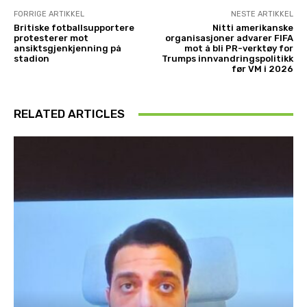
FORRIGE ARTIKKEL
NESTE ARTIKKEL
Britiske fotballsupportere
Nitti amerikanske
protesterer mot
organisasjoner advarer FIFA
ansiktsgjenkjenning på
mot å bli PR-verktøy for
stadion
Trumps innvandringspolitikk
før VM i 2026
RELATED ARTICLES