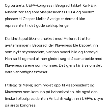
Og på årets UEFA-kongress i Beograd takket Karl-Erik
Nilsson for seg som visepresident i UEFA og overlot
plassen til Jesper Møller. Sverige er dermed ikke
representert i det gode selskap lenger.
Da Idrettspolitikk.no snakket med Møller rett etter
avstemningen i Beograd, der Klaveness ble klappet inn
som nytt styremedlem, var han svært blid og fornøyd.
Han sa til og med at han gledet seg til å samarbeide med
Klaveness i årene som kommer. Det gjenstår å se om det
bare var høflighetsfraser.
I tillegg til Møller, som rykket opp til visepresident og
Klaveness som kom inn på kvinnekvoten, ble også den
finske fotballpresidenten Ari Lahti valgt inn i UEFAs styre
på årets kongress.