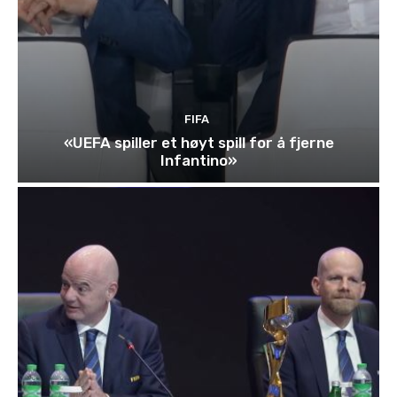
FIFA
«UEFA spiller et høyt spill for å fjerne
Infantino»