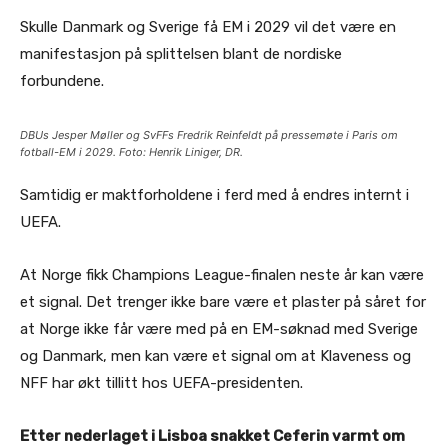
Skulle Danmark og Sverige få EM i 2029 vil det være en
manifestasjon på splittelsen blant de nordiske
forbundene.
DBUs Jesper Møller og SvFFs Fredrik Reinfeldt på pressemøte i Paris om
fotball-EM i 2029. Foto: Henrik Liniger, DR.
Samtidig er maktforholdene i ferd med å endres internt i
UEFA.
At Norge fikk Champions League-finalen neste år kan være
et signal. Det trenger ikke bare være et plaster på såret for
at Norge ikke får være med på en EM-søknad med Sverige
og Danmark, men kan være et signal om at Klaveness og
NFF har økt tillitt hos UEFA-presidenten.
Etter nederlaget i Lisboa snakket Ceferin varmt om