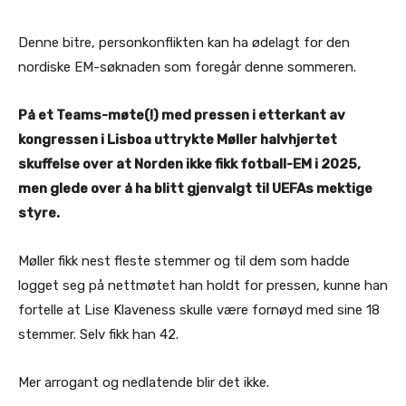
Denne bitre, personkonflikten kan ha ødelagt for den
nordiske EM-søknaden som foregår denne sommeren.
På et Teams-møte(!) med pressen i etterkant av
kongressen i Lisboa uttrykte Møller halvhjertet
skuffelse over at Norden ikke fikk fotball-EM i 2025,
men glede over å ha blitt gjenvalgt til UEFAs mektige
styre.
Møller fikk nest fleste stemmer og til dem som hadde
logget seg på nettmøtet han holdt for pressen, kunne han
fortelle at Lise Klaveness skulle være fornøyd med sine 18
stemmer. Selv fikk han 42.
Mer arrogant og nedlatende blir det ikke.