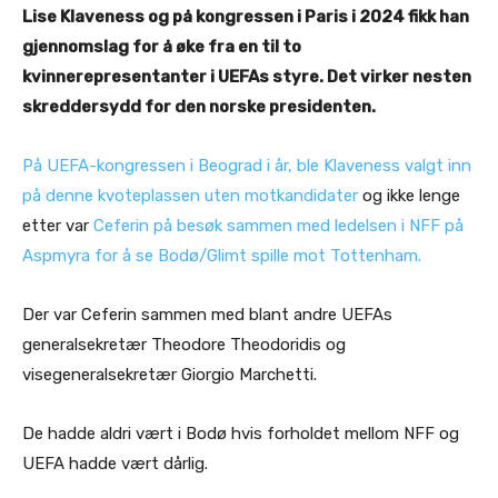
Lise Klaveness og på kongressen i Paris i 2024 fikk han
gjennomslag for å øke fra en til to
kvinnerepresentanter i UEFAs styre. Det virker nesten
skreddersydd for den norske presidenten.
På UEFA-kongressen i Beograd i år, ble Klaveness valgt inn
på denne kvoteplassen uten motkandidater
og ikke lenge
etter var
Ceferin på besøk sammen med ledelsen i NFF på
Aspmyra for å se Bodø/Glimt spille mot Tottenham.
Der var Ceferin sammen med blant andre UEFAs
generalsekretær Theodore Theodoridis og
visegeneralsekretær Giorgio Marchetti.
De hadde aldri vært i Bodø hvis forholdet mellom NFF og
UEFA hadde vært dårlig.