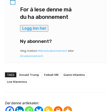
For å lese denne må
du ha abonnement
Logg inn her
Ny abonnent?
Velg mellom
Månedsabonnement
eller
Årsabonnement
.
TAGS
Donald Trump
Fotball-VM
Gianni Infantino
Lise Klaveness
Del denne artikkelen: