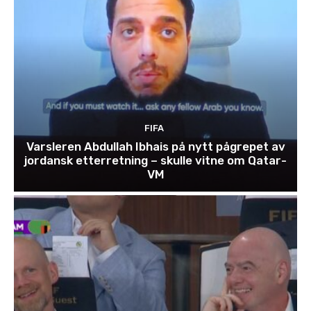
FIFA
Varsleren Abdullah Ibhais på nytt pågrepet av
jordansk etterretning – skulle vitne om Qatar-
VM