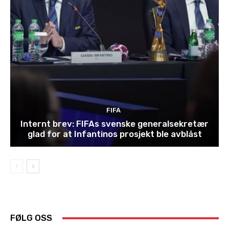
FIFA
Internt brev: FIFAs svenske generalsekretær
glad for at Infantinos prosjekt ble avblåst
FØLG OSS