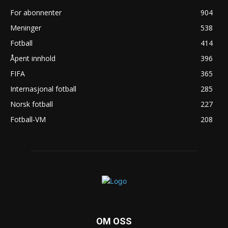
For abonnenter
904
Meninger
538
Fotball
414
Åpent innhold
396
FIFA
365
Internasjonal fotball
285
Norsk fotball
227
Fotball-VM
208
OM OSS