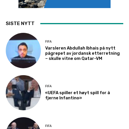
SISTE NYTT
FIFA
Varsleren Abdullah Ibhais på nytt
pågrepet av jordansk etterretning
– skulle vitne om Qatar-VM
FIFA
«UEFA spiller et høyt spill for å
fjerne Infantino»
FIFA