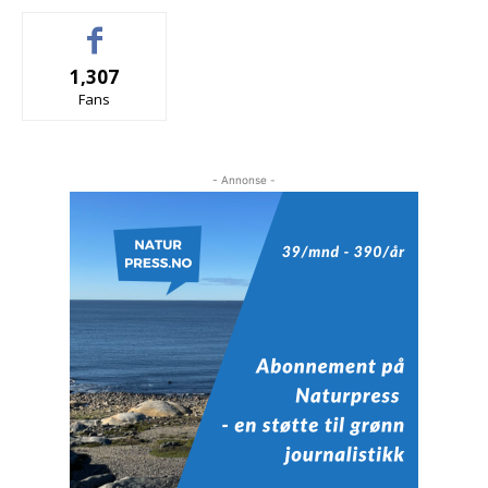
1,307
Fans
- Annonse -