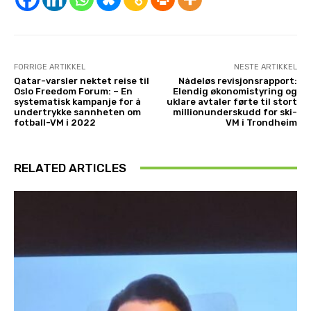
FORRIGE ARTIKKEL
NESTE ARTIKKEL
Qatar-varsler nektet reise til
Nådeløs revisjonsrapport:
Oslo Freedom Forum: – En
Elendig økonomistyring og
systematisk kampanje for å
uklare avtaler førte til stort
undertrykke sannheten om
millionunderskudd for ski-
fotball-VM i 2022
VM i Trondheim
RELATED ARTICLES