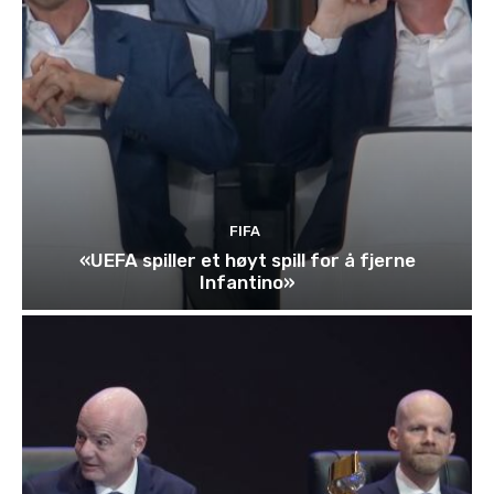
FIFA
«UEFA spiller et høyt spill for å fjerne
Infantino»