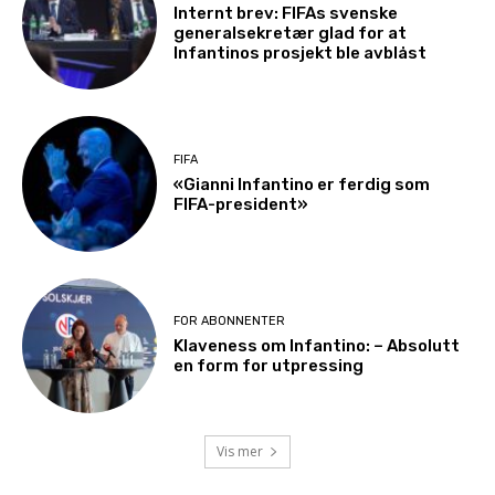
Internt brev: FIFAs svenske
generalsekretær glad for at
Infantinos prosjekt ble avblåst
FIFA
«Gianni Infantino er ferdig som
FIFA-president»
FOR ABONNENTER
Klaveness om Infantino: – Absolutt
en form for utpressing
Vis mer