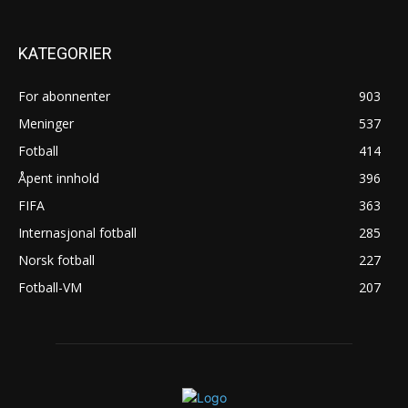
KATEGORIER
For abonnenter
903
Meninger
537
Fotball
414
Åpent innhold
396
FIFA
363
Internasjonal fotball
285
Norsk fotball
227
Fotball-VM
207