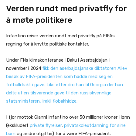
Verden rundt med privatfly for
å møte politikere
Infantino reiser verden rundt med privatfly på FIFAs
regning for å knytte politiske kontakter.
Under FNs klimakonferanse i Baku i Aserbajdsjan i
november i 2024
fikk den aserbajdsjanske diktatoren Aliev
besøk av FIFA-presidenten som hadde med seg en
fotballdrakt i gave. Like etter dro han til Georgia der han
delte ut en tilsvarende gave til den russiskvennlige
statsministeren, Irakli Kobakhidze.
I fjor mottok Gianni Infantino over 50 millioner kroner i lønn
(ekskludert
private flyreiser
,
privatskoleutdanning for sine
barn
og andre utgifter) for å være FIFA-president.