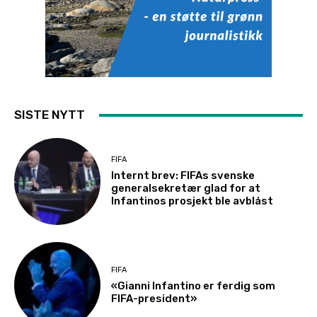
SISTE NYTT
FIFA
Internt brev: FIFAs svenske
generalsekretær glad for at
Infantinos prosjekt ble avblåst
FIFA
«Gianni Infantino er ferdig som
FIFA-president»