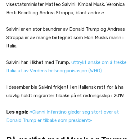
visestatsminister Matteo Salvini, Kimbal Musk, Veronica
Berti Bocelli og Andrea Stroppa, blant andre.»
Salvini er en stor beundrer av Donald Trump og Andreas
Stroppa er av mange betegnet som Elon Musks mann i
Italia.
Salvini har, i likhet med Trump,
uttrykt ønske om å trekke
Italia ut av Verdens helseorganisasjon (WHO).
I desember ble Salvini frikjent i en italiensk rett for å ha
ulovlig holdt migranter tilbake på et redningsskip i 2019.
Les også:
«Gianni Infantino gleder seg stort over at
Donald Trump er tilbake som president»