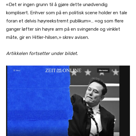
«Det er ingen grunn til å gjøre dette unødvendig
komplisert. Enhver som på en politisk scene holder en tale
foran et delvis høyreekstremt publikum»… «og som flere
ganger løfter sin høyre arm på en svingende og vinklet
måte, gir en Hitler-hilsen,» skrev avisen.
Artikkelen fortsetter under bildet.