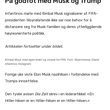
På godfot med Musk og Trump
Infantinos møte med Kimbal Musk signaliserer at FIFA-
presidenten tilsynelatende ikke ser noe behov for å
distansere seg fra Musk-familien og deres ytterliggående
høyreorienterte politikk.
Artikkelen fortsetter under bildet.
Kimbal Musk med egen drakt og vimpel fra FIFA. Foto: Skjermdump Gianni
Infantinos Instagram.
Forrige uke viste Elon Musk nazihilsen i forbindelse med
Trumps innsettelse.
Den tyske avisen
Die Zeit
skrev i en lederartikkel: «En
Hitler-hilsen er en Hitler-hilsen er en Hitler-hilsen.»