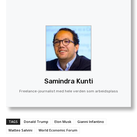
Samindra Kunti
Freelance-journalist med hele verden som arbeidsplass
TAGS
Donald Trump
Elon Musk
Gianni Infantino
Matteo Salvini
World Economic Forum