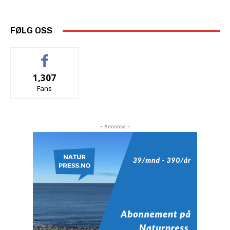
FØLG OSS
1,307
Fans
- Annonse -