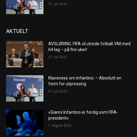
31. juli 2026
AKTUELT
AVSLØRING: FIFA vil utrede fotball-VM med
64 lag – på fire uker!
31. juli 2026
Klaveness om Infantino: – Absolutt en
form for utpressing
31. juli 2026
«Gianni Infantino er ferdig som FIFA-
president»
1. august 2026