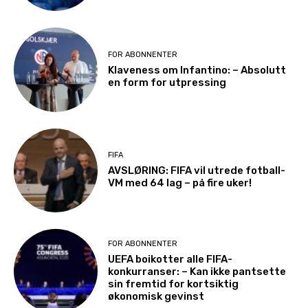
FOR ABONNENTER
Klaveness om Infantino: – Absolutt
en form for utpressing
FIFA
AVSLØRING: FIFA vil utrede fotball-
VM med 64 lag – på fire uker!
FOR ABONNENTER
UEFA boikotter alle FIFA-
konkurranser: – Kan ikke pantsette
sin fremtid for kortsiktig
økonomisk gevinst