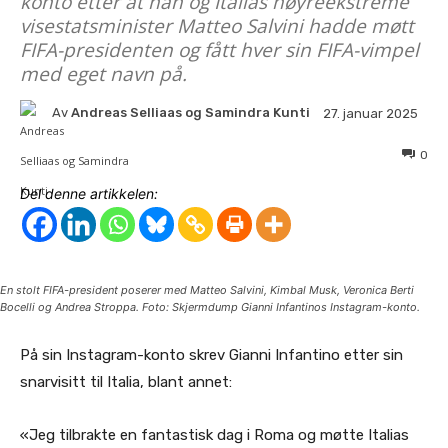
konto etter at han og Italias høyreekstreme
visestatsminister Matteo Salvini hadde møtt
FIFA-presidenten og fått hver sin FIFA-vimpel
med eget navn på.
Av
Andreas Selliaas og Samindra Kunti
27. januar 2025
0
Del denne artikkelen:
En stolt FIFA-president poserer med Matteo Salvini, Kimbal Musk, Veronica Berti
Bocelli og Andrea Stroppa. Foto: Skjermdump Gianni Infantinos Instagram-konto.
På sin Instagram-konto skrev Gianni Infantino etter sin
snarvisitt til Italia, blant annet:
«Jeg tilbrakte en fantastisk dag i Roma og møtte Italias