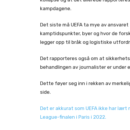
kampdagene.
Det siste må UEFA ta mye av ansvaret
kamptidspunkter, byer og hvor de forsk
legger opp til bråk og logistiske utfordr
Det rapporteres også om at sikkerhet
behandlingen av journalister er under e
Dette føyer seg inn i rekken av merkelig
side.
Det er akkurat som UEFA ikke har lært
League-finalen i Paris i 2022.