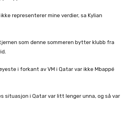
 ikke representerer mine verdier, sa Kylian
stjernen som denne sommeren bytter klubb fra
id.
øyeste i forkant av VM i Qatar var ikke Mbappé
 situasjon i Qatar var litt lenger unna, og så var