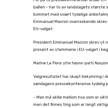
ballen – har to av landslagets største
kommet med svært tydelige anbefaling
Emmanuel Macron overraskende skrev u
EU-valget.
President Emmanuel Macron skrev ut nyv
prosent av stemmene i EU-valget i beg
Marine Le Pens ytre høyre-parti Nasjon
Valgresultatet har skapt bekymring i 
søndagens pressekonferanse tydelig p
– Man må skille mellom hva som er vikt
men det finnes ting som er langt viktig