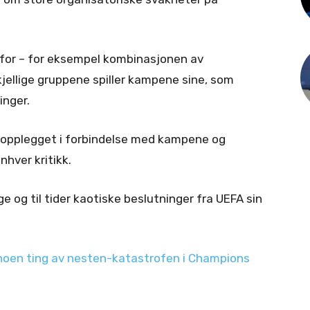
 for – for eksempel kombinasjonen av
jellige gruppene spiller kampene sine, som
inger.
sopplegget i forbindelse med kampene og
nhver kritikk.
e og til tider kaotiske beslutninger fra UEFA sin
 noen ting av nesten-katastrofen i Champions