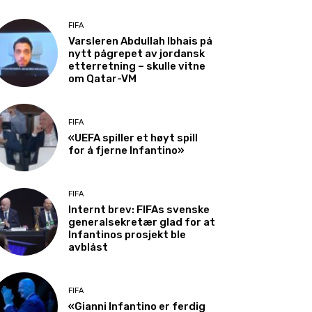
FIFA
Varsleren Abdullah Ibhais på
nytt pågrepet av jordansk
etterretning – skulle vitne
om Qatar-VM
FIFA
«UEFA spiller et høyt spill
for å fjerne Infantino»
FIFA
Internt brev: FIFAs svenske
generalsekretær glad for at
Infantinos prosjekt ble
avblåst
FIFA
«Gianni Infantino er ferdig