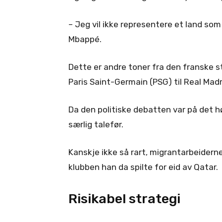
– Jeg vil ikke representere et land som
Mbappé.
Dette er andre toner fra den franske 
Paris Saint-Germain (PSG) til Real Madr
Da den politiske debatten var på det h
særlig talefør.
Kanskje ikke så rart, migrantarbeidernes
klubben han da spilte for eid av Qatar.
Risikabel strategi