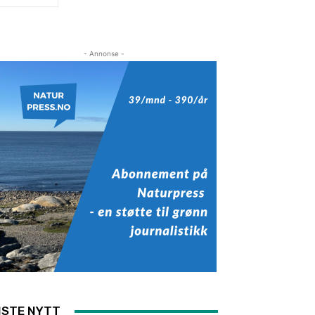
- Annonse -
ISTE NYTT