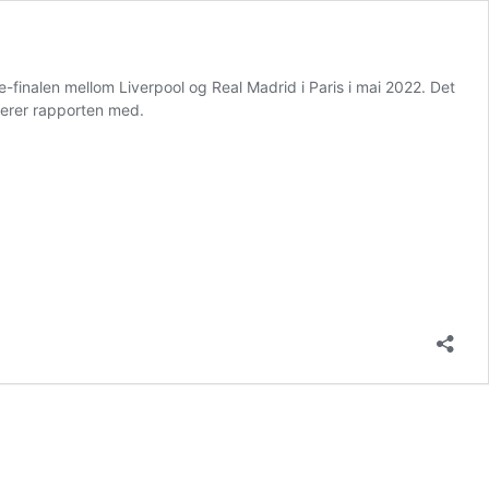
e-finalen mellom Liverpool og Real Madrid i Paris i mai 2022. Det
uderer rapporten med.