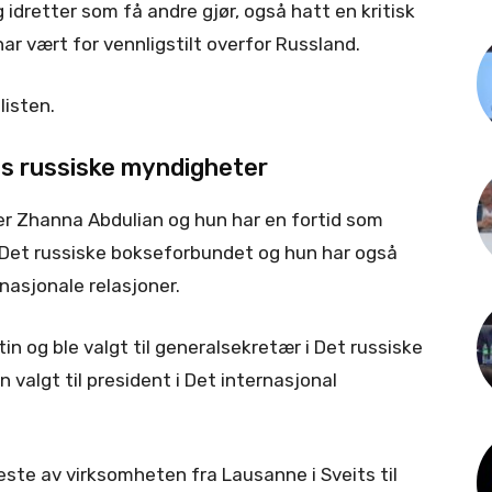
idretter som få andre gjør, også hatt en kritisk
r vært for vennligstilt overfor Russland.
listen.
os russiske myndigheter
r Zhanna Abdulian og hun har en fortid som
i Det russiske bokseforbundet og hun har også
nasjonale relasjoner.
tin og ble valgt til generalsekretær i Det russiske
 valgt til president i Det internasjonal
ste av virksomheten fra Lausanne i Sveits til