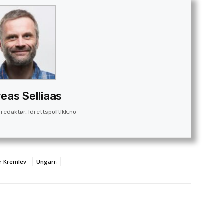
eas Selliaas
redaktør, Idrettspolitikk.no
 Kremlev
Ungarn