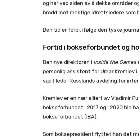
og har ved siden av å dekke områder og 
brodd mot mektige idrettsledere som ha
Den tid er forbi, ifølge den tyske journa
Fortid i bokseforbundet og h
Den nye direktøren i
Inside the Games
e
personlig assistent for Umar Kremlev 
vært leder Russlands avdeling for inter
Kremlev er en nær alliert av Vladimir Pu
bokseforbundet i 2017 og i 2020 ble han
bokseforbundet (IBA).
Som boksepresident flyttet han det me