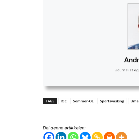
Andr
Journalist og 
TAGS
IOC
Sommer-OL
Sportsvasking
Umar
Del denne artikkelen: