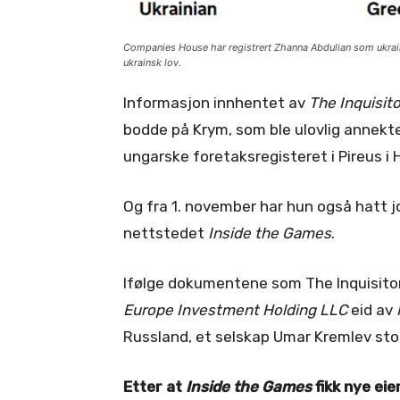
Companies House har registrert Zhanna Abdulian som ukraine
ukrainsk lov.
Informasjon innhentet av
The Inquisito
bodde på Krym, som ble ulovlig annekter
ungarske foretaksregisteret i Pireus i H
Og fra 1. november har hun også hatt j
nettstedet
Inside the Games
.
Ifølge dokumentene som The Inquisitor
Europe Investment Holding LLC
eid av
Russland, et selskap Umar Kremlev sto 
Etter at
Inside the Games
fikk nye eie