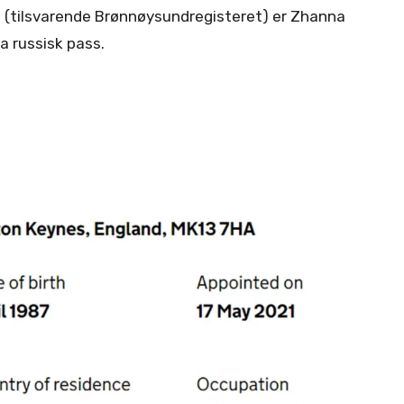
a (tilsvarende Brønnøysundregisteret) er Zhanna
a russisk pass.