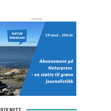
- Annonse -
ISTE NYTT