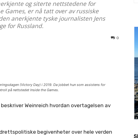
nerkjente og siterte nettstedene for
he Games, er nå tatt over av russiske
 den anerkjente tyske journalisten Jens
ge for Russland.
0
jøringsdagen (Victory Day) i 2019. Da jobbet hun som assistens for
troll på nettstedet Inside the Games.
, beskriver Weinreich hvordan overtagelsen av
drettspolitiske begivenheter over hele verden
S