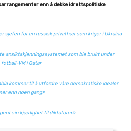
tsarrangementer enn å dekke idrettspolitiske
 sjefen for en russisk privathær som kriger i Ukraina
rte ansiktskjenningssystemet som ble brukt under
fotball-VM i Qatar
abia kommer til å utfordre våre demokratiske idealer
mer enn noen gang»
pent sin kjærlighet til diktatorer»