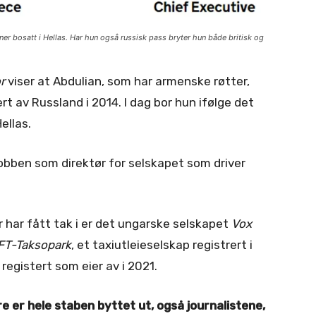
r bosatt i Hellas. Har hun også russisk pass bryter hun både britisk og
r
viser at Abdulian, som har armenske røtter,
t av Russland i 2014. I dag bor hun ifølge det
ellas.
obben som direktør for selskapet som driver
 har fått tak i er det ungarske selskapet
Vox
FT-Taksopark
, et taxiutleieselskap registrert i
registert som eier av i 2021.
re er hele staben byttet ut, også journalistene,