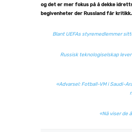
og det er mer fokus på å dekke idret
begivenheter der Russland får kritikk.
Blant UEFAs styremedlemmer sitter
Russisk teknologiselskap leve
«Advarsel: Fotball-VM i Saudi-Ar
«Nå viser de å