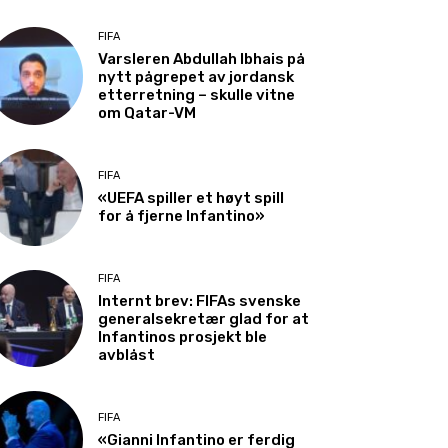
FIFA
Varsleren Abdullah Ibhais på
nytt pågrepet av jordansk
etterretning – skulle vitne
om Qatar-VM
FIFA
«UEFA spiller et høyt spill
for å fjerne Infantino»
FIFA
Internt brev: FIFAs svenske
generalsekretær glad for at
Infantinos prosjekt ble
avblåst
FIFA
«Gianni Infantino er ferdig