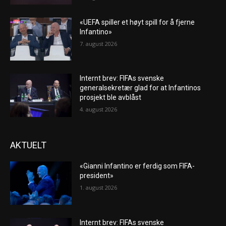
«UEFA spiller et høyt spill for å fjerne
Infantino»
7. august 2026
Internt brev: FIFAs svenske
generalsekretær glad for at Infantinos
prosjekt ble avblåst
4. august 2026
AKTUELT
«Gianni Infantino er ferdig som FIFA-
president»
1. august 2026
Internt brev: FIFAs svenske