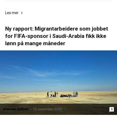
Les mer
Ny rapport: Migrantarbeidere som jobbet
for FIFA-sponsor i Saudi-Arabia fikk ikke
lønn på mange måneder
Andreas Selliaas
-
15. september 2025
0