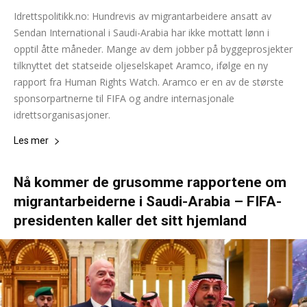
Idrettspolitikk.no: Hundrevis av migrantarbeidere ansatt av
Sendan International i Saudi-Arabia har ikke mottatt lønn i
opptil åtte måneder. Mange av dem jobber på byggeprosjekter
tilknyttet det statseide oljeselskapet Aramco, ifølge en ny
rapport fra Human Rights Watch. Aramco er en av de største
sponsorpartnerne til FIFA og andre internasjonale
idrettsorganisasjoner.
Les mer
Nå kommer de grusomme rapportene om
migrantarbeiderne i Saudi-Arabia – FIFA-
presidenten kaller det sitt hjemland