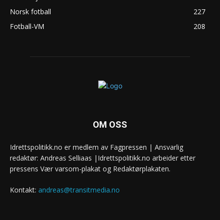
Norsk fotball
227
Fotball-VM
208
OM OSS
Idrettspolitikk.no er medlem av Fagpressen | Ansvarlig
redaktør: Andreas Selliaas |Idrettspolitikk.no arbeider etter
pressens Vær varsom-plakat og Redaktørplakaten.
Kontakt:
andreas@transitmedia.no