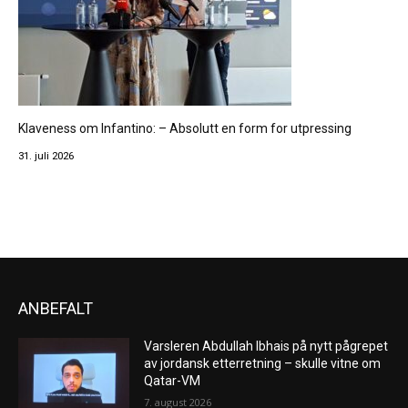
Klaveness om Infantino: – Absolutt en form for utpressing
31. juli 2026
ANBEFALT
Varsleren Abdullah Ibhais på nytt pågrepet
av jordansk etterretning – skulle vitne om
Qatar-VM
7. august 2026