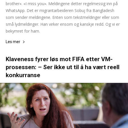
brother». «I miss you». Meldingene detter regelmessig inn på
WhatsApp. Det er migrantarbeideren Sobuj fra Bangladesh
som sender meldingene. Enten som tekstmeldinger eller som
små lydmeldinger. Han virker ensom og kanskje redd. Og vi er
bekymret for ham.
Les mer
Klaveness fyrer løs mot FIFA etter VM-
prosessen: – Ser ikke ut til å ha vært reell
konkurranse