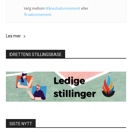
Velg mellom
Månedsabonnement
eller
Årsabonnement
.
Les mer
IDRETTENS STILLINGSBASE
SISTE NYTT