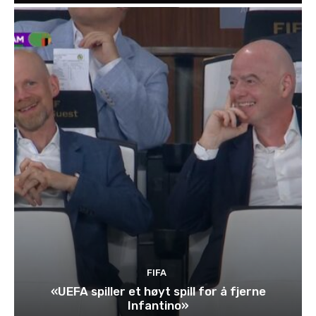
FIFA
«UEFA spiller et høyt spill for å fjerne
Infantino»