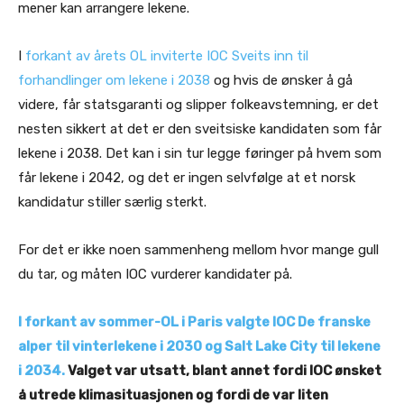
mener kan arrangere lekene.
I
forkant av årets OL inviterte IOC Sveits inn til
forhandlinger om lekene i 2038
og hvis de ønsker å gå
videre, får statsgaranti og slipper folkeavstemning, er det
nesten sikkert at det er den sveitsiske kandidaten som får
lekene i 2038. Det kan i sin tur legge føringer på hvem som
får lekene i 2042, og det er ingen selvfølge at et norsk
kandidatur stiller særlig sterkt.
For det er ikke noen sammenheng mellom hvor mange gull
du tar, og måten IOC vurderer kandidater på.
I forkant av sommer-OL i Paris valgte IOC De franske
alper til vinterlekene i 2030 og Salt Lake City til lekene
i 2034.
Valget var utsatt, blant annet fordi IOC ønsket
å utrede klimasituasjonen og fordi de var liten