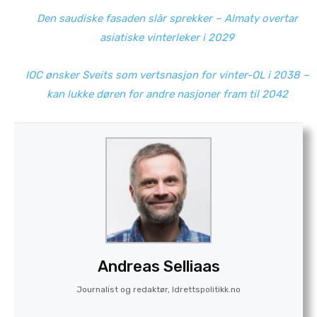
Den saudiske fasaden slår sprekker – Almaty overtar
asiatiske vinterleker i 2029
IOC ønsker Sveits som vertsnasjon for vinter-OL i 2038 –
kan lukke døren for andre nasjoner fram til 2042
Andreas Selliaas
Journalist og redaktør, Idrettspolitikk.no