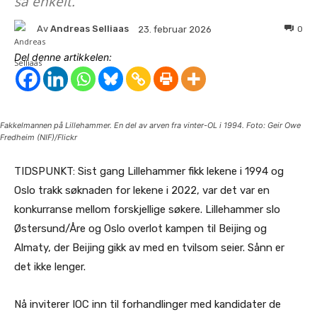
så enkelt.
Av
Andreas Selliaas
0
23. februar 2026
Del denne artikkelen:
Fakkelmannen på Lillehammer. En del av arven fra vinter-OL i 1994. Foto: Geir Owe
Fredheim (NIF)/Flickr
TIDSPUNKT: Sist gang Lillehammer fikk lekene i 1994 og
Oslo trakk søknaden for lekene i 2022, var det var en
konkurranse mellom forskjellige søkere. Lillehammer slo
Østersund/Åre og Oslo overlot kampen til Beijing og
Almaty, der Beijing gikk av med en tvilsom seier. Sånn er
det ikke lenger.
Nå inviterer IOC inn til forhandlinger med kandidater de