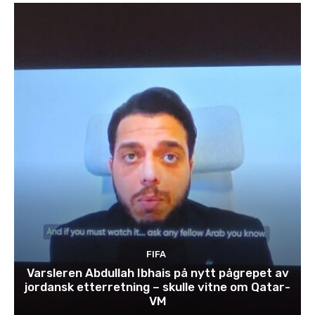
FIFA
Varsleren Abdullah Ibhais på nytt pågrepet av
jordansk etterretning – skulle vitne om Qatar-
VM