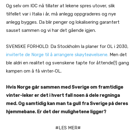
Og selv om IOC nå tillater at lekene spres utover, slik
tilfellet var i Italia i år, må anlegg oppgraderes og nye
anlegg bygges. Da blir penger og lokalisering garantert
sauset sammen og vi har det gående igjen.
SVENSKE FORHOLD: Da Stockholm la planer for OL i 2030,
inviterte de Norge til å arrangere skøyteøvelsene.
Men det
ble aldri en realitet og svenskene tapte for åttende(!) gang
kampen om å få vinter-OL.
Hvis Norge går sammen med Sverige om framtidige
vinter-leker er det i hvert fall noen å dele regninga
med. Og samtidig kan man ta gull fra Sverige på deres
hjemmebane. Er det der mulighetene ligger?
#LES MER#