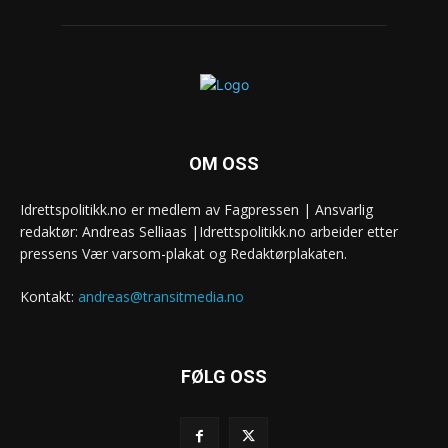
OM OSS
Idrettspolitikk.no er medlem av Fagpressen | Ansvarlig
redaktør: Andreas Selliaas |Idrettspolitikk.no arbeider etter
pressens Vær varsom-plakat og Redaktørplakaten.
Kontakt:
andreas@transitmedia.no
FØLG OSS