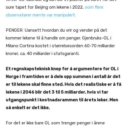
sure tapet for Beijing om lekene i 2022,
som flere
observatører mente var manipulert.
PENGER: Uansett hvordan du vrir og vender på det
kommer lekene til å handle om penger. Gjenbruks-OL i
Milano Cortina kostet i størrelsesorden 60-70 milliarder
kroner, ca. 40 milliarder i statsgaranti.
Et regnskapsteknisk knep for å argumentere for OL i
Norge i framtiden er å dele opp summen i antall år det
er til lekene skal finne sted. Hvis det realistiske er å få
lekene i 2046 blir det 3 til 5 milliarder, hvis vi tar
utgangspunkt i kostnadsrammen til årets leker. Men
så enkelt er det ikke.
For det er ikke bare OL som trenger penger i årene