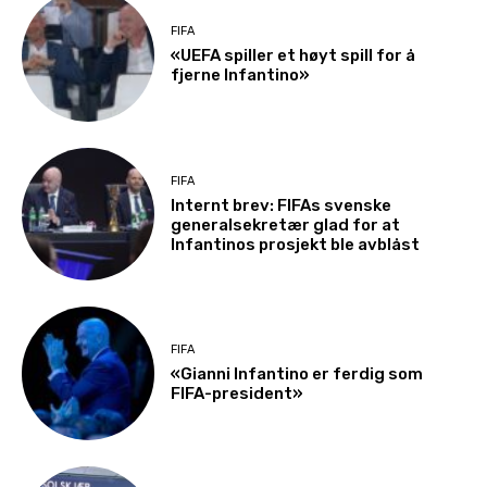
FIFA
«UEFA spiller et høyt spill for å
fjerne Infantino»
FIFA
Internt brev: FIFAs svenske
generalsekretær glad for at
Infantinos prosjekt ble avblåst
FIFA
«Gianni Infantino er ferdig som
FIFA-president»