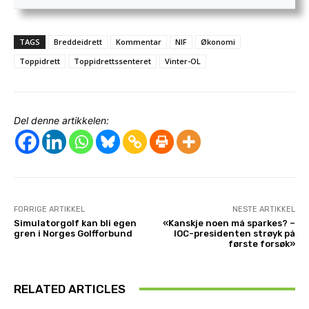
TAGS
Breddeidrett
Kommentar
NIF
Økonomi
Toppidrett
Toppidrettssenteret
Vinter-OL
Del denne artikkelen:
FORRIGE ARTIKKEL
NESTE ARTIKKEL
Simulatorgolf kan bli egen
«Kanskje noen må sparkes? –
gren i Norges Golfforbund
IOC-presidenten strøyk på
første forsøk»
RELATED ARTICLES