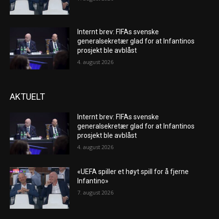
Internt brev: FIFAs svenske
generalsekretær glad for at Infantinos
prosjekt ble avblåst
4. august 2026
AKTUELT
Internt brev: FIFAs svenske
generalsekretær glad for at Infantinos
prosjekt ble avblåst
4. august 2026
«UEFA spiller et høyt spill for å fjerne
Infantino»
7. august 2026