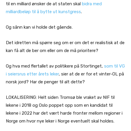
til en milliard ønsker de at staten skal
bidra med
milliardbeløp til å bytte ut kunstgress
.
Og sånn kan vi holde det gående.
Det idretten må spørre seg om er om det er realistisk at de
kan få alt de ber om eller om de må prioritere?
Og hva med flertallet av politikere på Stortinget,
som til VG
i seiersrus etter årets leker
, sier at de er for et vinter-OL på
norsk jord? Har de penger til alt dette?
LOKALISERING: Helt siden Tromsø ble vraket av NIF til
lekene i 2018 og Oslo poppet opp som en kandidat til
lekene i 2022 har det vært harde fronter mellom regioner i
Norge om hvor nye leker i Norge eventuelt skal holdes.