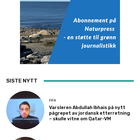
SISTE NYTT
FIFA
Varsleren Abdullah Ibhais på nytt
pågrepet av jordansk etterretning
– skulle vitne om Qatar-VM