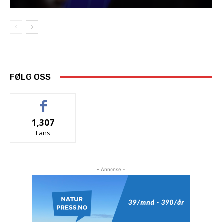
FØLG OSS
1,307
Fans
- Annonse -