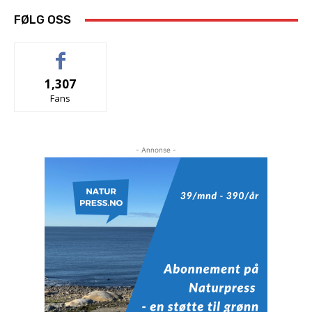
FØLG OSS
1,307
Fans
- Annonse -