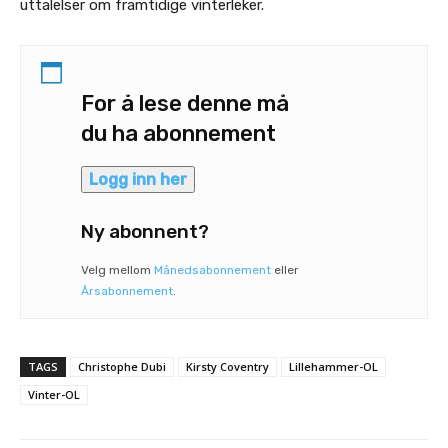
uttalelser om framtidige vinterleker.
For å lese denne må
du ha abonnement
Logg inn her
Ny abonnent?
Velg mellom
Månedsabonnement
eller
Årsabonnement
.
TAGS
Christophe Dubi
Kirsty Coventry
Lillehammer-OL
Vinter-OL