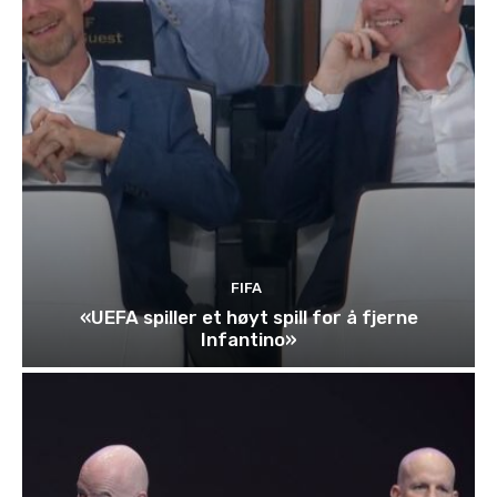
FIFA
«UEFA spiller et høyt spill for å fjerne
Infantino»