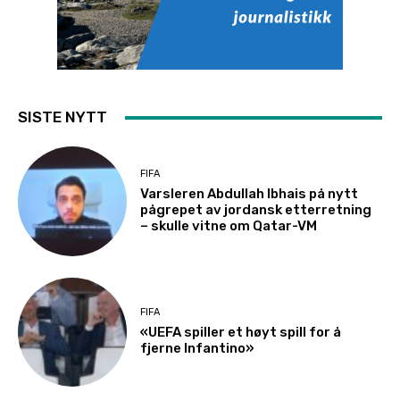
SISTE NYTT
FIFA
Varsleren Abdullah Ibhais på nytt
pågrepet av jordansk etterretning
– skulle vitne om Qatar-VM
FIFA
«UEFA spiller et høyt spill for å
fjerne Infantino»