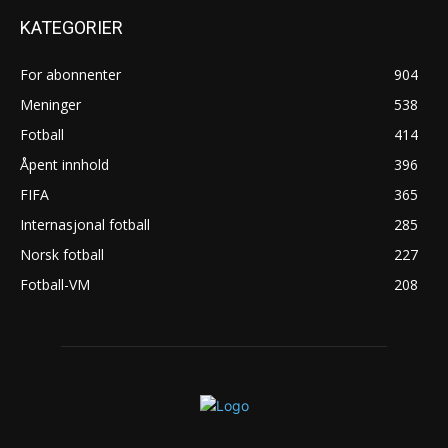
KATEGORIER
For abonnenter
904
Meninger
538
Fotball
414
Åpent innhold
396
FIFA
365
Internasjonal fotball
285
Norsk fotball
227
Fotball-VM
208