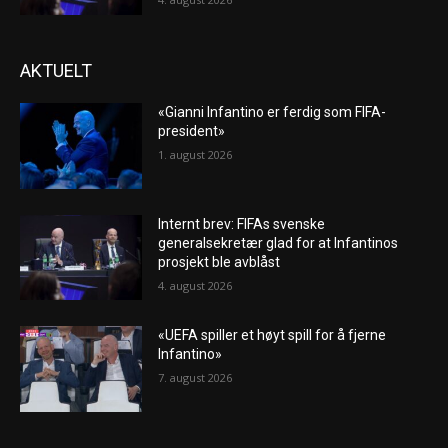
AKTUELT
«Gianni Infantino er ferdig som FIFA-
president»
1. august 2026
Internt brev: FIFAs svenske
generalsekretær glad for at Infantinos
prosjekt ble avblåst
4. august 2026
«UEFA spiller et høyt spill for å fjerne
Infantino»
7. august 2026