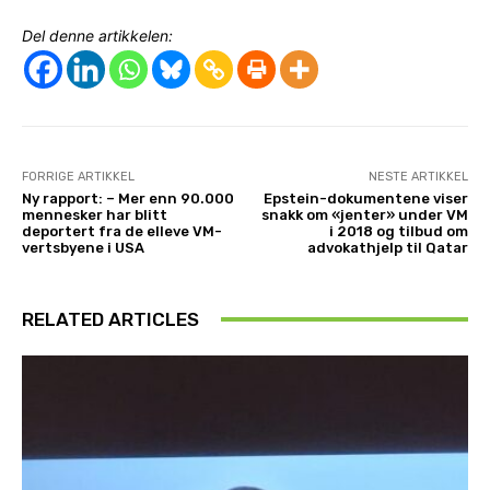
Del denne artikkelen:
FORRIGE ARTIKKEL
NESTE ARTIKKEL
Ny rapport: – Mer enn 90.000
Epstein-dokumentene viser
mennesker har blitt
snakk om «jenter» under VM
deportert fra de elleve VM-
i 2018 og tilbud om
vertsbyene i USA
advokathjelp til Qatar
RELATED ARTICLES