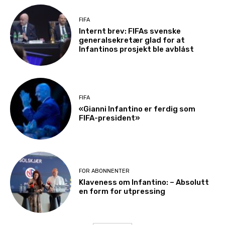
FIFA
Internt brev: FIFAs svenske
generalsekretær glad for at
Infantinos prosjekt ble avblåst
FIFA
«Gianni Infantino er ferdig som
FIFA-president»
FOR ABONNENTER
Klaveness om Infantino: – Absolutt
en form for utpressing