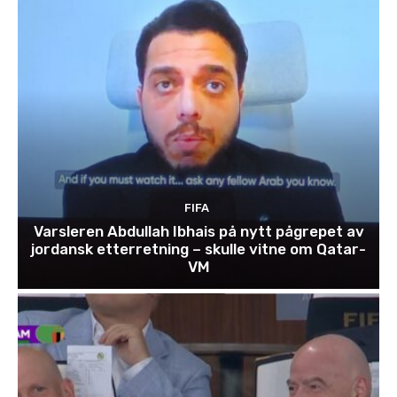
FIFA
Varsleren Abdullah Ibhais på nytt pågrepet av
jordansk etterretning – skulle vitne om Qatar-
VM