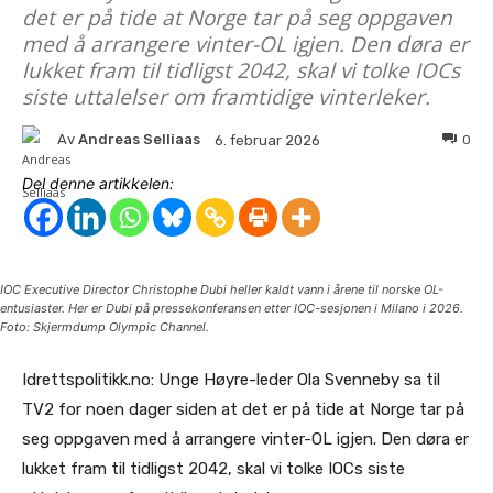
det er på tide at Norge tar på seg oppgaven
med å arrangere vinter-OL igjen. Den døra er
lukket fram til tidligst 2042, skal vi tolke IOCs
siste uttalelser om framtidige vinterleker.
Av
Andreas Selliaas
0
6. februar 2026
Del denne artikkelen:
IOC Executive Director Christophe Dubi heller kaldt vann i årene til norske OL-
entusiaster. Her er Dubi på pressekonferansen etter IOC-sesjonen i Milano i 2026.
Foto: Skjermdump Olympic Channel.
Idrettspolitikk.no: Unge Høyre-leder Ola Svenneby sa til
TV2 for noen dager siden at det er på tide at Norge tar på
seg oppgaven med å arrangere vinter-OL igjen. Den døra er
lukket fram til tidligst 2042, skal vi tolke IOCs siste