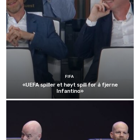
FIFA
«UEFA spiller et høyt spill for å fjerne
Infantino»