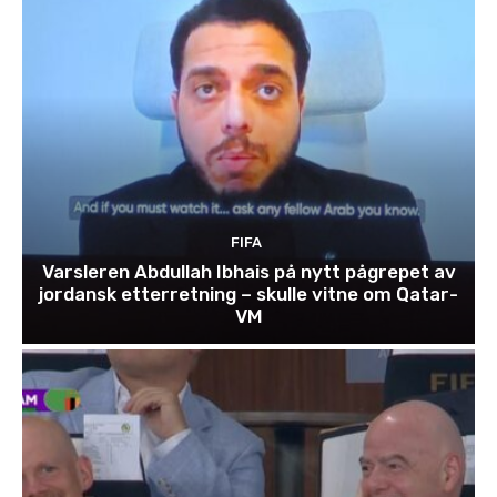
FIFA
Varsleren Abdullah Ibhais på nytt pågrepet av
jordansk etterretning – skulle vitne om Qatar-
VM