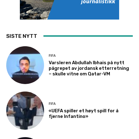
SISTE NYTT
FIFA
Varsleren Abdullah Ibhais på nytt
pågrepet av jordansk etterretning
– skulle vitne om Qatar-VM
FIFA
«UEFA spiller et høyt spill for å
fjerne Infantino»