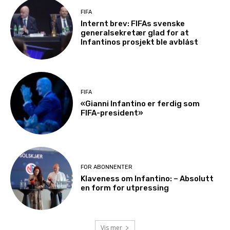
FIFA
Internt brev: FIFAs svenske
generalsekretær glad for at
Infantinos prosjekt ble avblåst
FIFA
«Gianni Infantino er ferdig som
FIFA-president»
FOR ABONNENTER
Klaveness om Infantino: – Absolutt
en form for utpressing
Vis mer