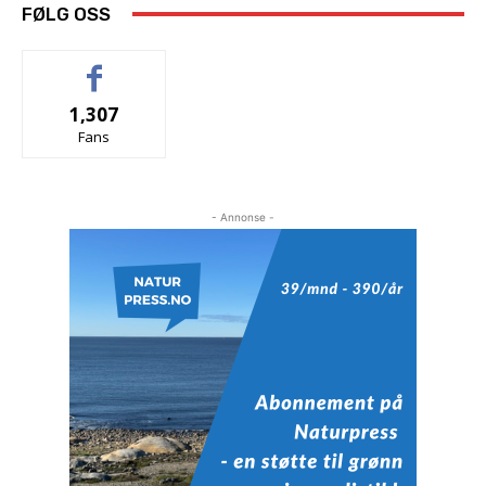
FØLG OSS
1,307
Fans
- Annonse -