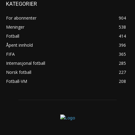
KATEGORIER
For abonnenter
904
Meninger
538
Fotball
414
Åpent innhold
396
FIFA
365
Internasjonal fotball
285
Norsk fotball
227
Fotball-VM
208