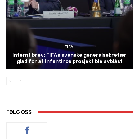
FIFA
Internt brev: FIFAs svenske generalsekretær
glad for at Infantinos prosjekt ble avblåst
FØLG OSS