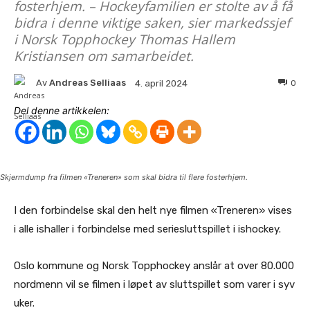
fosterhjem. – Hockeyfamilien er stolte av å få
bidra i denne viktige saken, sier markedssjef
i Norsk Topphockey Thomas Hallem
Kristiansen om samarbeidet.
Av
Andreas Selliaas
0
4. april 2024
Del denne artikkelen:
Skjermdump fra filmen «Treneren» som skal bidra til flere fosterhjem.
I den forbindelse skal den helt nye filmen «Treneren» vises
i alle ishaller i forbindelse med seriesluttspillet i ishockey.
Oslo kommune og Norsk Topphockey anslår at over 80.000
nordmenn vil se filmen i løpet av sluttspillet som varer i syv
uker.