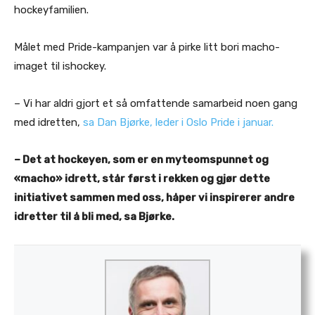
hockeyfamilien.
Målet med Pride-kampanjen var å pirke litt bori macho-
imaget til ishockey.
– Vi har aldri gjort et så omfattende samarbeid noen gang
med idretten,
sa Dan Bjørke, leder i Oslo Pride i januar.
– Det at hockeyen, som er en myteomspunnet og
«macho» idrett, står først i rekken og gjør dette
initiativet sammen med oss, håper vi inspirerer andre
idretter til å bli med, sa Bjørke.