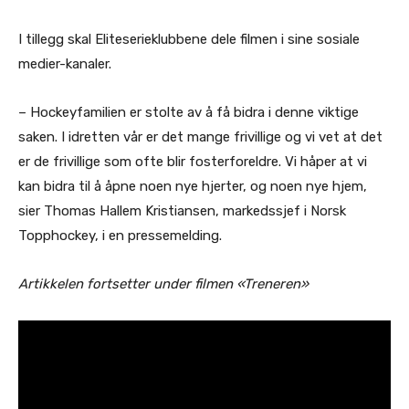
I tillegg skal Eliteserieklubbene dele filmen i sine sosiale
medier-kanaler.
– Hockeyfamilien er stolte av å få bidra i denne viktige
saken. I idretten vår er det mange frivillige og vi vet at det
er de frivillige som ofte blir fosterforeldre. Vi håper at vi
kan bidra til å åpne noen nye hjerter, og noen nye hjem,
sier Thomas Hallem Kristiansen, markedssjef i Norsk
Topphockey, i en pressemelding.
Artikkelen fortsetter under filmen «Treneren»