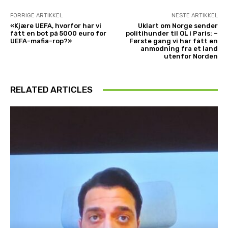
FORRIGE ARTIKKEL
NESTE ARTIKKEL
«Kjære UEFA, hvorfor har vi
Uklart om Norge sender
fått en bot på 5000 euro for
politihunder til OL i Paris: –
UEFA-mafia-rop?»
Første gang vi har fått en
anmodning fra et land
utenfor Norden
RELATED ARTICLES