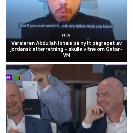
FIFA
Varsleren Abdullah Ibhais på nytt pågrepet av
jordansk etterretning – skulle vitne om Qatar-
VM