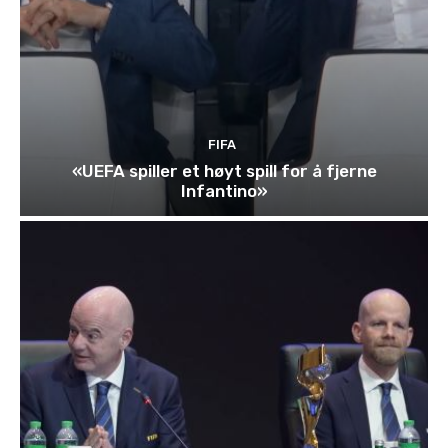
FIFA
«UEFA spiller et høyt spill for å fjerne
Infantino»