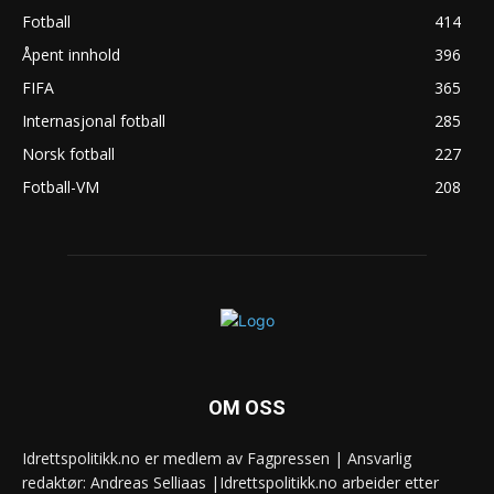
Fotball
414
Åpent innhold
396
FIFA
365
Internasjonal fotball
285
Norsk fotball
227
Fotball-VM
208
OM OSS
Idrettspolitikk.no er medlem av Fagpressen | Ansvarlig
redaktør: Andreas Selliaas |Idrettspolitikk.no arbeider etter