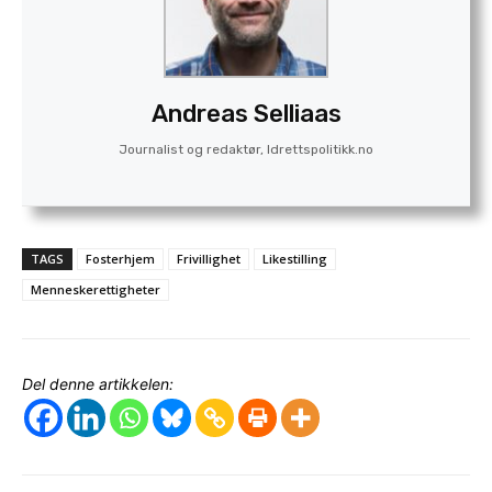
Andreas Selliaas
Journalist og redaktør, Idrettspolitikk.no
TAGS
Fosterhjem
Frivillighet
Likestilling
Menneskerettigheter
Del denne artikkelen: