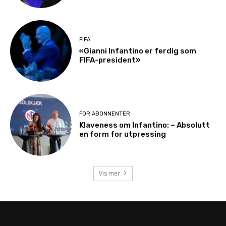
FIFA
«Gianni Infantino er ferdig som
FIFA-president»
FOR ABONNENTER
Klaveness om Infantino: – Absolutt
en form for utpressing
Vis mer