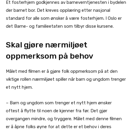
Et fosterhjem godkjennes av barneverntjenesten i bydelen
der barnet bor. Det kreves opplæring etter nasjonal
standard for alle som ønsker å være fosterhjem. I Oslo er
det Barne- og familieetaten som tilbyr disse kursene.
Skal gjøre nærmiljøet
oppmerksom på behov
Målet med filmen er å gjøre folk oppmerksom på at den
viktige rollen nærmiljøet spiller når barn og ungdom trenger
et nytt hjem.
– Barn og ungdom som trenger et nytt hjem ønsker
oftest å flytte til noen de kjenner fra før. Det gjør
overgangen mindre, og tryggere. Målet med denne filmen
er å åpne folks øyne for at dette er et behov i deres