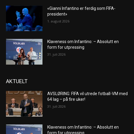
«Gianni Infantino er ferdig som FIFA-
president»
1. august 2026
Klaveness om Infantino: – Absolutt en
form for utpressing
31. juli 2026
AKTUELT
AVSLØRING: FIFA vil utrede fotball-VM med
64 lag – på fire uker!
31. juli 2026
Klaveness om Infantino: – Absolutt en
form for utpressing