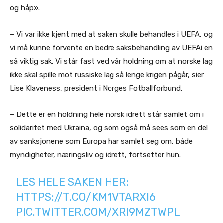
og håp».
– Vi var ikke kjent med at saken skulle behandles i UEFA, og
vi må kunne forvente en bedre saksbehandling av UEFAi en
så viktig sak. Vi står fast ved vår holdning om at norske lag
ikke skal spille mot russiske lag så lenge krigen pågår, sier
Lise Klaveness, president i Norges Fotballforbund.
– Dette er en holdning hele norsk idrett står samlet om i
solidaritet med Ukraina, og som også må sees som en del
av sanksjonene som Europa har samlet seg om, både
myndigheter, næringsliv og idrett, fortsetter hun.
LES HELE SAKEN HER:
HTTPS://T.CO/KM1VTARXI6
PIC.TWITTER.COM/XRI9MZTWPL