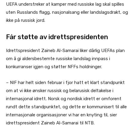
UEFA understreker at kamper med russiske lag skal spilles
uten Russlands flagg, nasjonalsang eller landslagsdrakt, og
ikke på russisk jord.
Får støtte av idrettspresidenten
Idrettspresident Zaineb Al-Samarai liker dårlig UEFAs plan
om å gi aldersbestemte russiske landslag innpass i
konkurranser igjen og støtter NFFs holdninger.
– NIF har helt siden februar i fjor hatt et klart standpunkt
om at vi ikke ønsker russisk og belarusisk deltakelse i
internasjonal idrett. Norsk og nordisk idrett er omforent
rundt dette standpunktet, og dette er kommunisert til alle
internasjonale organisasjoner vi har en knyting til, sier
idrettspresident Zaineb Al-Samarai til NTB.