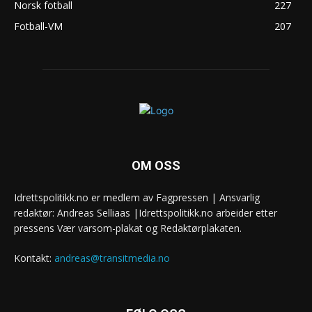
Norsk fotball
227
Fotball-VM
207
OM OSS
Idrettspolitikk.no er medlem av Fagpressen | Ansvarlig
redaktør: Andreas Selliaas |Idrettspolitikk.no arbeider etter
pressens Vær varsom-plakat og Redaktørplakaten.
Kontakt:
andreas@transitmedia.no