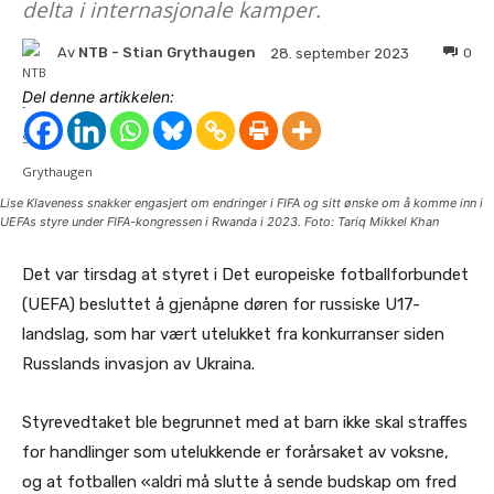
delta i internasjonale kamper.
Av
NTB - Stian Grythaugen
0
28. september 2023
Del denne artikkelen:
Lise Klaveness snakker engasjert om endringer i FIFA og sitt ønske om å komme inn i
UEFAs styre under FIFA-kongressen i Rwanda i 2023. Foto: Tariq Mikkel Khan
Det var tirsdag at styret i Det europeiske fotballforbundet
(UEFA) besluttet å gjenåpne døren for russiske U17-
landslag, som har vært utelukket fra konkurranser siden
Russlands invasjon av Ukraina.
Styrevedtaket ble begrunnet med at barn ikke skal straffes
for handlinger som utelukkende er forårsaket av voksne,
og at fotballen «aldri må slutte å sende budskap om fred