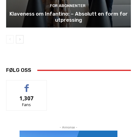
FOR ABONNENTER
Klaveness om Infantino: – Absolutt en form for
utpressing
FØLG OSS
1,307
Fans
- Annonse -