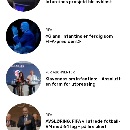
Infantinos prosjekt ble avblåst
FIFA
«Gianni Infantino er ferdig som
FIFA-president»
FOR ABONNENTER
Klaveness om Infantino: – Absolutt
en form for utpressing
FIFA
AVSLØRING: FIFA vil utrede fotball-
VM med 64 lag – på fire uker!