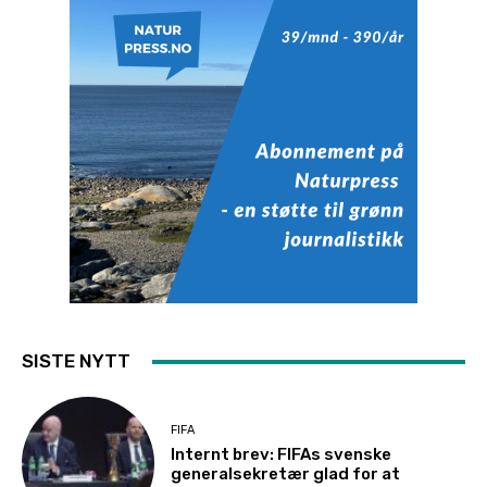
SISTE NYTT
FIFA
Internt brev: FIFAs svenske
generalsekretær glad for at