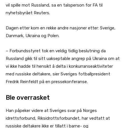
vil spille mot Russland, sa en talsperson for FA til
nyhetsbyrået Reuters.
Dagen etter kom en rekke andre nasjoner etter: Sverige,
Danmark, Ukraina og Polen.
– Forbundsstyret tok en veldig tidlig beslutning da
Russland gikk til sitt uakseptable angrep på Ukraina om at
vi ikke hadde til hensikt å delta i konkurranseaktiviteter
med russiske deltakere, sier Sveriges fotballpresident
Fredrik Reinfeldt på en pressekonferanse.
Ble overrasket
Han påpeker videre at Sveriges svar på Norges
idrettsforbund, Riksidrottsforbundet, har vedtatt at
russiske deltakere ikke er tillatt i barne- og