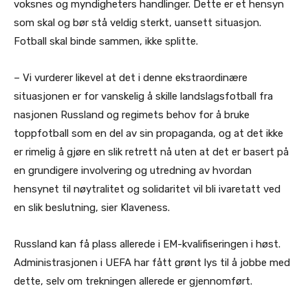
voksnes og myndigheters handlinger. Dette er et hensyn
som skal og bør stå veldig sterkt, uansett situasjon.
Fotball skal binde sammen, ikke splitte.
– Vi vurderer likevel at det i denne ekstraordinære
situasjonen er for vanskelig å skille landslagsfotball fra
nasjonen Russland og regimets behov for å bruke
toppfotball som en del av sin propaganda, og at det ikke
er rimelig å gjøre en slik retrett nå uten at det er basert på
en grundigere involvering og utredning av hvordan
hensynet til nøytralitet og solidaritet vil bli ivaretatt ved
en slik beslutning, sier Klaveness.
Russland kan få plass allerede i EM-kvalifiseringen i høst.
Administrasjonen i UEFA har fått grønt lys til å jobbe med
dette, selv om trekningen allerede er gjennomført.