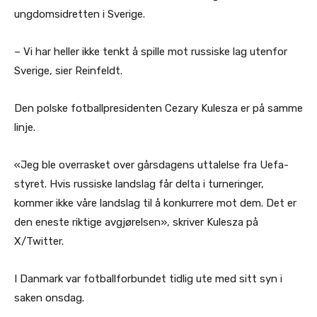
ungdomsidretten i Sverige.
– Vi har heller ikke tenkt å spille mot russiske lag utenfor
Sverige, sier Reinfeldt.
Den polske fotballpresidenten Cezary Kulesza er på samme
linje.
«Jeg ble overrasket over gårsdagens uttalelse fra Uefa-
styret. Hvis russiske landslag får delta i turneringer,
kommer ikke våre landslag til å konkurrere mot dem. Det er
den eneste riktige avgjørelsen», skriver Kulesza på
X/Twitter.
I Danmark var fotballforbundet tidlig ute med sitt syn i
saken onsdag.