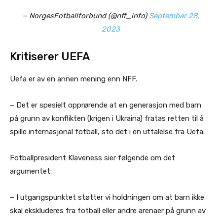
— NorgesFotballforbund (@nff_info)
September 28,
2023
Kritiserer UEFA
Uefa er av en annen mening enn NFF.
– Det er spesielt opprørende at en generasjon med barn
på grunn av konflikten (krigen i Ukraina) fratas retten til å
spille internasjonal fotball, sto det i en uttalelse fra Uefa.
Fotballpresident Klaveness sier følgende om det
argumentet:
– I utgangspunktet støtter vi holdningen om at barn ikke
skal ekskluderes fra fotball eller andre arenaer på grunn av