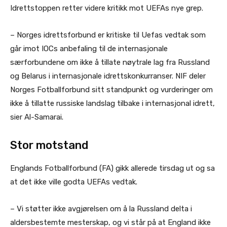
Idrettstoppen retter videre kritikk mot UEFAs nye grep.
– Norges idrettsforbund er kritiske til Uefas vedtak som
går imot IOCs anbefaling til de internasjonale
særforbundene om ikke å tillate nøytrale lag fra Russland
og Belarus i internasjonale idrettskonkurranser. NIF deler
Norges Fotballforbund sitt standpunkt og vurderinger om
ikke å tillatte russiske landslag tilbake i internasjonal idrett,
sier Al-Samarai.
Stor motstand
Englands Fotballforbund (FA) gikk allerede tirsdag ut og sa
at det ikke ville godta UEFAs vedtak.
– Vi støtter ikke avgjørelsen om å la Russland delta i
aldersbestemte mesterskap, og vi står på at England ikke