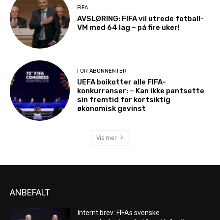
FIFA
AVSLØRING: FIFA vil utrede fotball-
VM med 64 lag – på fire uker!
FOR ABONNENTER
UEFA boikotter alle FIFA-
konkurranser: – Kan ikke pantsette
sin fremtid for kortsiktig
økonomisk gevinst
Vis mer
ANBEFALT
Internt brev: FIFAs svenske