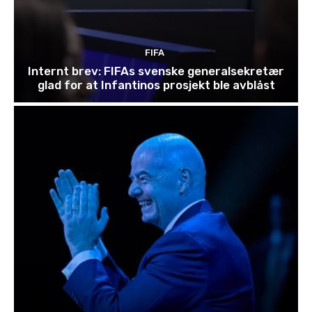
FIFA
Internt brev: FIFAs svenske generalsekretær
glad for at Infantinos prosjekt ble avblåst