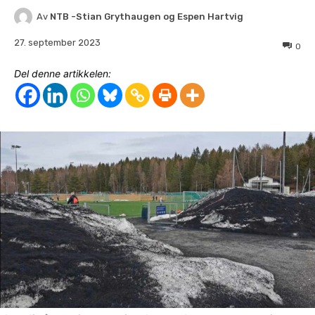
Av
NTB -Stian Grythaugen og Espen Hartvig
27. september 2023
0
Del denne artikkelen: