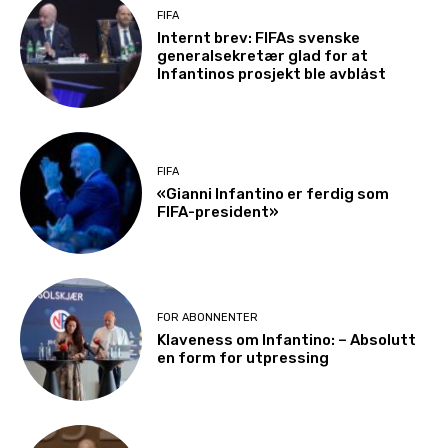
FIFA
Internt brev: FIFAs svenske
generalsekretær glad for at
Infantinos prosjekt ble avblåst
FIFA
«Gianni Infantino er ferdig som
FIFA-president»
FOR ABONNENTER
Klaveness om Infantino: – Absolutt
en form for utpressing