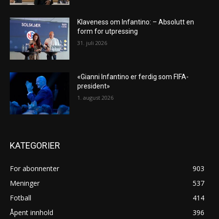
Klaveness om Infantino: – Absolutt en
form for utpressing
31. juli 2026
«Gianni Infantino er ferdig som FIFA-
president»
1. august 2026
KATEGORIER
For abonnenter
903
Meninger
537
Fotball
414
Åpent innhold
396