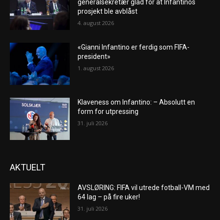
generalsekretær glad for at Infantinos
prosjekt ble avblåst
4. august 2026
«Gianni Infantino er ferdig som FIFA-
president»
1. august 2026
Klaveness om Infantino: – Absolutt en
form for utpressing
31. juli 2026
AKTUELT
AVSLØRING: FIFA vil utrede fotball-VM med
64 lag – på fire uker!
31. juli 2026