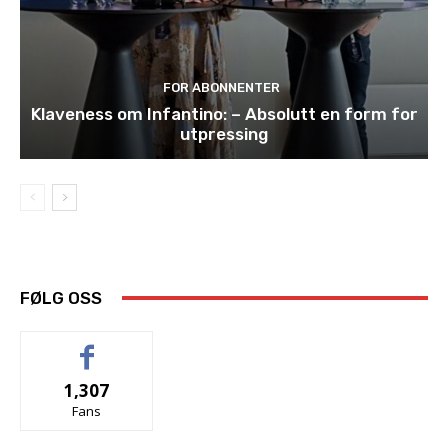
FOR ABONNENTER
Klaveness om Infantino: – Absolutt en form for
utpressing
FØLG OSS
1,307
Fans