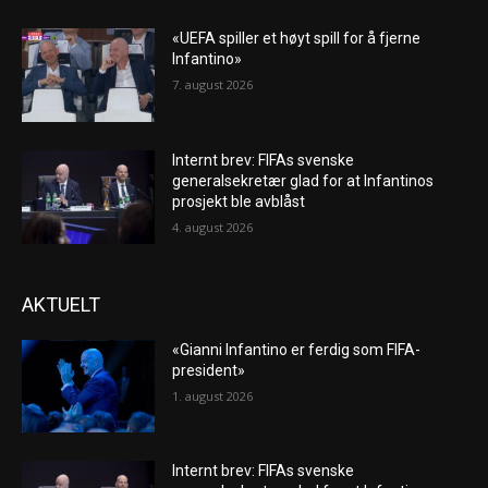
«UEFA spiller et høyt spill for å fjerne
Infantino»
7. august 2026
Internt brev: FIFAs svenske
generalsekretær glad for at Infantinos
prosjekt ble avblåst
4. august 2026
AKTUELT
«Gianni Infantino er ferdig som FIFA-
president»
1. august 2026
Internt brev: FIFAs svenske