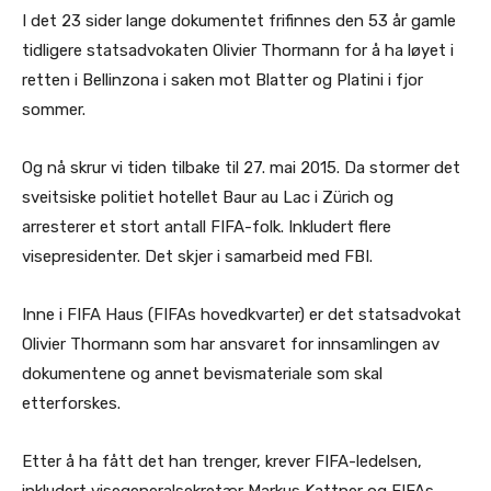
I det 23 sider lange dokumentet frifinnes den 53 år gamle
tidligere statsadvokaten Olivier Thormann for å ha løyet i
retten i Bellinzona i saken mot Blatter og Platini i fjor
sommer.
Og nå skrur vi tiden tilbake til 27. mai 2015. Da stormer det
sveitsiske politiet hotellet Baur au Lac i Zürich og
arresterer et stort antall FIFA-folk. Inkludert flere
visepresidenter. Det skjer i samarbeid med FBI.
Inne i FIFA Haus (FIFAs hovedkvarter) er det statsadvokat
Olivier Thormann som har ansvaret for innsamlingen av
dokumentene og annet bevismateriale som skal
etterforskes.
Etter å ha fått det han trenger, krever FIFA-ledelsen,