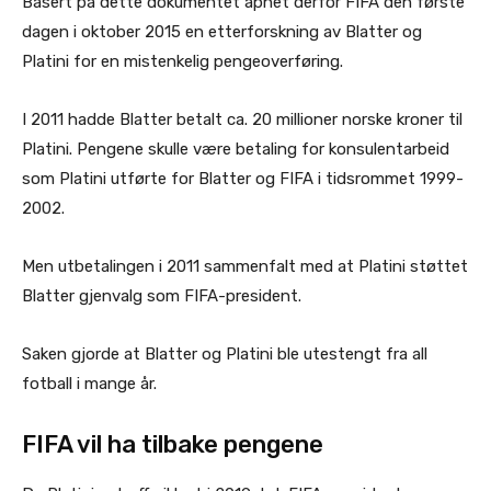
Basert på dette dokumentet åpnet derfor FIFA den første
dagen i oktober 2015 en etterforskning av Blatter og
Platini for en mistenkelig pengeoverføring.
I 2011 hadde Blatter betalt ca. 20 millioner norske kroner til
Platini. Pengene skulle være betaling for konsulentarbeid
som Platini utførte for Blatter og FIFA i tidsrommet 1999-
2002.
Men utbetalingen i 2011 sammenfalt med at Platini støttet
Blatter gjenvalg som FIFA-president.
Saken gjorde at Blatter og Platini ble utestengt fra all
fotball i mange år.
FIFA vil ha tilbake pengene