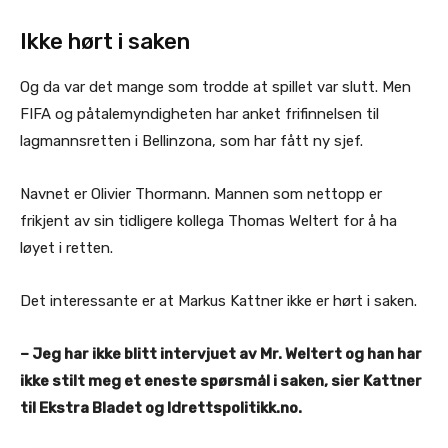
Ikke hørt i saken
Og da var det mange som trodde at spillet var slutt. Men
FIFA og påtalemyndigheten har anket frifinnelsen til
lagmannsretten i Bellinzona, som har fått ny sjef.
Navnet er Olivier Thormann. Mannen som nettopp er
frikjent av sin tidligere kollega Thomas Weltert for å ha
løyet i retten.
Det interessante er at Markus Kattner ikke er hørt i saken.
– Jeg har ikke blitt intervjuet av Mr. Weltert og han har
ikke stilt meg et eneste spørsmål i saken, sier Kattner
til Ekstra Bladet og Idrettspolitikk.no.