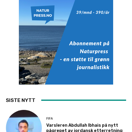
SISTE NYTT
FIFA
Varsleren Abdullah Ibhais på nytt
pågrepet av jordansk etterretning