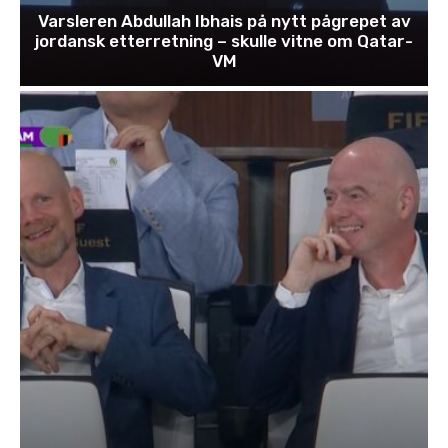
Varsleren Abdullah Ibhais på nytt pågrepet av
jordansk etterretning – skulle vitne om Qatar-
VM