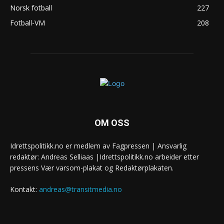
Norsk fotball
227
Fotball-VM
208
OM OSS
Idrettspolitikk.no er medlem av Fagpressen | Ansvarlig
redaktør: Andreas Selliaas |Idrettspolitikk.no arbeider etter
pressens Vær varsom-plakat og Redaktørplakaten.
Kontakt:
andreas@transitmedia.no