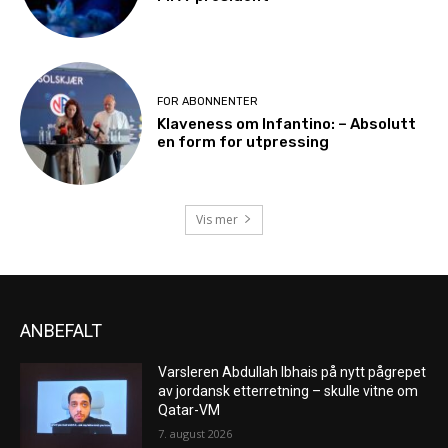
FOR ABONNENTER
Klaveness om Infantino: – Absolutt
en form for utpressing
Vis mer
ANBEFALT
Varsleren Abdullah Ibhais på nytt pågrepet
av jordansk etterretning – skulle vitne om
Qatar-VM
7. august 2026