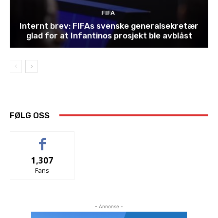
FIFA
Internt brev: FIFAs svenske generalsekretær
glad for at Infantinos prosjekt ble avblåst
FØLG OSS
1,307
Fans
- Annonse -