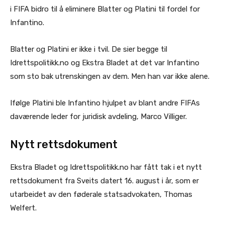
i FIFA bidro til å eliminere Blatter og Platini til fordel for
Infantino.
Blatter og Platini er ikke i tvil. De sier begge til
Idrettspolitikk.no og Ekstra Bladet at det var Infantino
som sto bak utrenskingen av dem. Men han var ikke alene.
Ifølge Platini ble Infantino hjulpet av blant andre FIFAs
daværende leder for juridisk avdeling, Marco Villiger.
Nytt rettsdokument
Ekstra Bladet og Idrettspolitikk.no har fått tak i et nytt
rettsdokument fra Sveits datert 16. august i år, som er
utarbeidet av den føderale statsadvokaten, Thomas
Welfert.