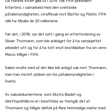
Da Platinis straff gikk ut i 2019, tok FIFA-president
Infantino, i samarbeid med den sveitsiske
påtalemyndigheten, straffesak mot Blatter og Platini. FIFA
ville ha tilbake de 20 millionene.
Før det, i 2018, var det satt i gang en etterforskning av
Olivier Thormann, som ble anklaget for å ha vanskjøttet
arbeidet sitt og for å ha tatt imot bestikkelser fra sin venn
Marco Villiger i FIFA.
Saken endte med at det ikke ble anlagt sak mot Thormann,
men han mistet jobben sin his påtalemyndigheten i
Sveits.
Av saksdokumentene, som Ekstra Bladet og
Idrettspolitikk.no er i besittelse av fremgår det at
Thormann og Villiger deltok på flere hemmelige møter med