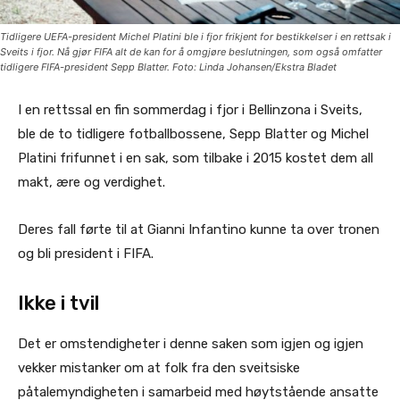
Tidligere UEFA-president Michel Platini ble i fjor frikjent for bestikkelser i en rettsak i
Sveits i fjor. Nå gjør FIFA alt de kan for å omgjøre beslutningen, som også omfatter
tidligere FIFA-president Sepp Blatter. Foto: Linda Johansen/Ekstra Bladet
I en rettssal en fin sommerdag i fjor i Bellinzona i Sveits,
ble de to tidligere fotballbossene, Sepp Blatter og Michel
Platini frifunnet i en sak, som tilbake i 2015 kostet dem all
makt, ære og verdighet.
Deres fall førte til at Gianni Infantino kunne ta over tronen
og bli president i FIFA.
Ikke i tvil
Det er omstendigheter i denne saken som igjen og igjen
vekker mistanker om at folk fra den sveitsiske
påtalemyndigheten i samarbeid med høytstående ansatte