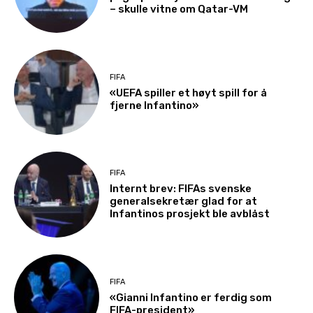
– skulle vitne om Qatar-VM
FIFA
«UEFA spiller et høyt spill for å
fjerne Infantino»
FIFA
Internt brev: FIFAs svenske
generalsekretær glad for at
Infantinos prosjekt ble avblåst
FIFA
«Gianni Infantino er ferdig som
FIFA-president»