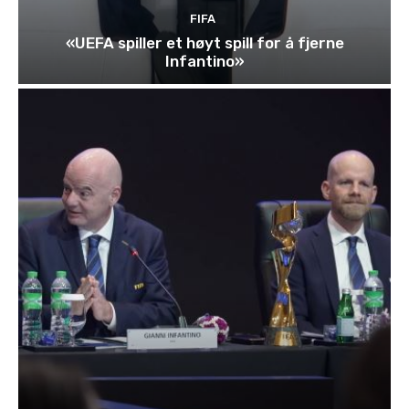
FIFA
«UEFA spiller et høyt spill for å fjerne
Infantino»