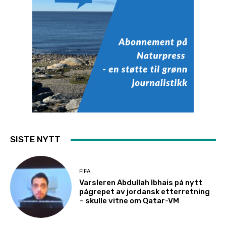
SISTE NYTT
FIFA
Varsleren Abdullah Ibhais på nytt
pågrepet av jordansk etterretning
– skulle vitne om Qatar-VM