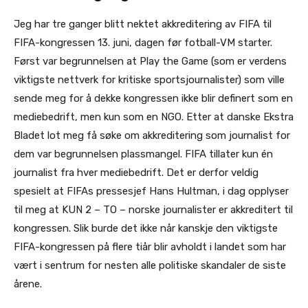
Jeg har tre ganger blitt nektet akkreditering av FIFA til
FIFA-kongressen 13. juni, dagen før fotball-VM starter.
Først var begrunnelsen at Play the Game (som er verdens
viktigste nettverk for kritiske sportsjournalister) som ville
sende meg for å dekke kongressen ikke blir definert som en
mediebedrift, men kun som en NGO. Etter at danske Ekstra
Bladet lot meg få søke om akkreditering som journalist for
dem var begrunnelsen plassmangel. FIFA tillater kun én
journalist fra hver mediebedrift. Det er derfor veldig
spesielt at FIFAs pressesjef Hans Hultman, i dag opplyser
til meg at KUN 2 – TO – norske journalister er akkreditert til
kongressen. Slik burde det ikke når kanskje den viktigste
FIFA-kongressen på flere tiår blir avholdt i landet som har
vært i sentrum for nesten alle politiske skandaler de siste
årene.