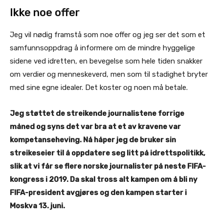
Ikke noe offer
Jeg vil nødig framstå som noe offer og jeg ser det som et
samfunnsoppdrag å informere om de mindre hyggelige
sidene ved idretten, en bevegelse som hele tiden snakker
om verdier og menneskeverd, men som til stadighet bryter
med sine egne idealer. Det koster og noen må betale.
Jeg støttet de streikende journalistene forrige
måned og syns det var bra at et av kravene var
kompetanseheving. Nå håper jeg de bruker sin
streikeseier til å oppdatere seg litt på idrettspolitikk,
slik at vi får se flere norske journalister på neste FIFA-
kongress i 2019. Da skal tross alt kampen om å bli ny
FIFA-president avgjøres og den kampen starter i
Moskva 13. juni.