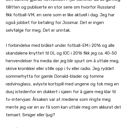
tillitten og publiserte en stor serie om hvorfor Russland
fikk fotball-VM, en serie som er like aktuell i dag. Jeg har
også jobbet for betaling for Josimar. Det er ingen
selvfølge for meg. Det er unntak.
I forbindelse med bråket under fotball-EM i 2016 og alle
skandalene knyttet til OL og IOC i 2016 fikk jeg ca. 40-50
henvendelser fra media der jeg blir spurt om å uttale meg,
skrive kronikker eller stille opp i tv eller radio. Jeg ryddet
sommerhytta for gamle Donald-blader og tomme
rødvinsglass, avlyste kortspill med ungene og tok meg en
dusj istedenfor en dukkert i sjøen for å gjøre meg klar til
tv-intervjuer. Årsaken var at mediene som ringte meg
mente jeg var en av få som kan uttale meg om akkurat det
temaet. Smiger eller ljug?