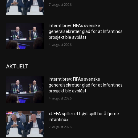
7. august 2026
Internt brev: FIFAs svenske
generalsekretær glad for at Infantinos
prosjekt ble avblåst
4. august 2026
AKTUELT
Internt brev: FIFAs svenske
generalsekretær glad for at Infantinos
prosjekt ble avblåst
4. august 2026
«UEFA spiller et høyt spill for å fjerne
Infantino»
7. august 2026