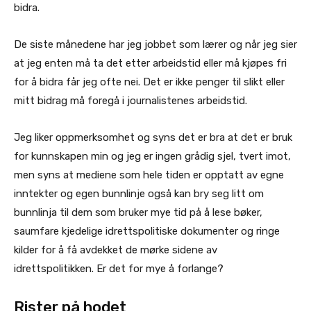
bidra.
De siste månedene har jeg jobbet som lærer og når jeg sier
at jeg enten må ta det etter arbeidstid eller må kjøpes fri
for å bidra får jeg ofte nei. Det er ikke penger til slikt eller
mitt bidrag må foregå i journalistenes arbeidstid.
Jeg liker oppmerksomhet og syns det er bra at det er bruk
for kunnskapen min og jeg er ingen grådig sjel, tvert imot,
men syns at mediene som hele tiden er opptatt av egne
inntekter og egen bunnlinje også kan bry seg litt om
bunnlinja til dem som bruker mye tid på å lese bøker,
saumfare kjedelige idrettspolitiske dokumenter og ringe
kilder for å få avdekket de mørke sidene av
idrettspolitikken. Er det for mye å forlange?
Rister på hodet