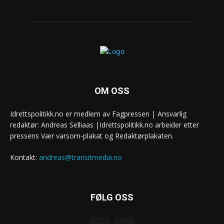
OM OSS
Idrettspolitikk.no er medlem av Fagpressen | Ansvarlig
redaktør: Andreas Selliaas |Idrettspolitikk.no arbeider etter
pressens Vær varsom-plakat og Redaktørplakaten.
Kontakt:
andreas@transitmedia.no
FØLG OSS