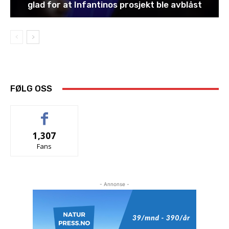
glad for at Infantinos prosjekt ble avblåst
FØLG OSS
1,307
Fans
- Annonse -