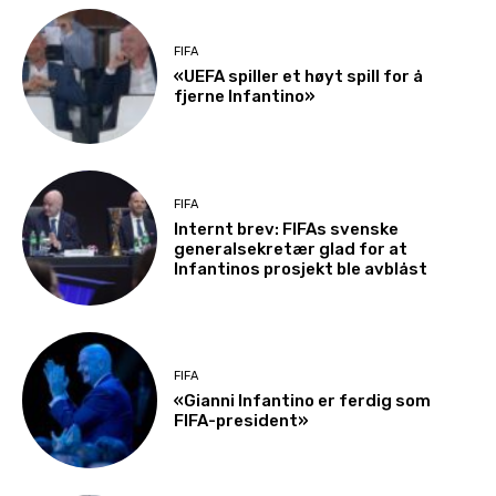
FIFA
«UEFA spiller et høyt spill for å
fjerne Infantino»
FIFA
Internt brev: FIFAs svenske
generalsekretær glad for at
Infantinos prosjekt ble avblåst
FIFA
«Gianni Infantino er ferdig som
FIFA-president»