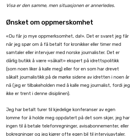
Visa er den samme, men situasjonen er annerledes.
Ønsket om oppmerskomhet
«Du får jo mye oppmerksomhet, da!». Det er svaret jeg får
når jeg spør om å få betalt for kronikker eller timer med
samtaler eller intervjuer med norske journalister. Det er
dårlig butikk å være «såkalt» ekspert på idrettspolitikk
(som noen liker å kalle meg) eller for en som har drevet
såkalt journalistikk på de mørke sidene av idretten i noen år
nå (jeg er tilbakeholden med å kalle meg journalist, fordi jeg
ikke er trent i denne disiplinen).
Jeg har betalt turer til kjedelige konferanser av egen
lomme for å holde meg oppdatert på det som skjer, jeg har
ingen til å betale telefonregninger, avisabonnementer, eller
bokregninger og jeg kjører ofte egen bil til intervjuavtaler.