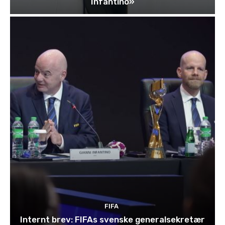
Infantino»
FIFA
Internt brev: FIFAs svenske generalsekretær