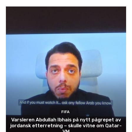
FIFA
Varsleren Abdullah Ibhais på nytt pågrepet av
jordansk etterretning – skulle vitne om Qatar-
VM