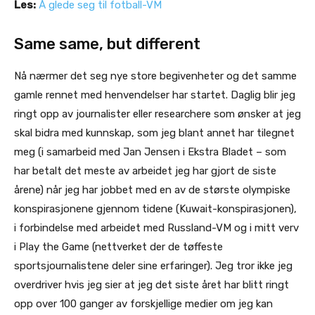
Les:
Å glede seg til fotball-VM
Same same, but different
Nå nærmer det seg nye store begivenheter og det samme
gamle rennet med henvendelser har startet. Daglig blir jeg
ringt opp av journalister eller researchere som ønsker at jeg
skal bidra med kunnskap, som jeg blant annet har tilegnet
meg (i samarbeid med Jan Jensen i Ekstra Bladet – som
har betalt det meste av arbeidet jeg har gjort de siste
årene) når jeg har jobbet med en av de største olympiske
konspirasjonene gjennom tidene (Kuwait-konspirasjonen),
i forbindelse med arbeidet med Russland-VM og i mitt verv
i Play the Game (nettverket der de tøffeste
sportsjournalistene deler sine erfaringer). Jeg tror ikke jeg
overdriver hvis jeg sier at jeg det siste året har blitt ringt
opp over 100 ganger av forskjellige medier om jeg kan