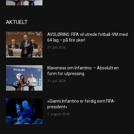
AKTUELT
AVSLØRING: FIFA vil utrede fotball-VM med
64 lag – på fire uker!
31. juli 2026
Klaveness om Infantino: – Absolutt en
form for utpressing
31. juli 2026
«Gianni Infantino er ferdig som FIFA-
president»
1. august 2026