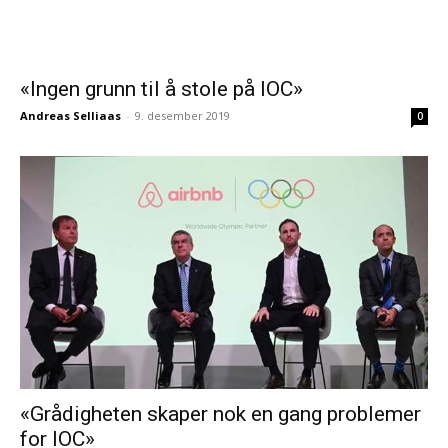
«Ingen grunn til å stole på IOC»
Andreas Selliaas
-
9. desember 2019
0
«Grådigheten skaper nok en gang problemer
for IOC»