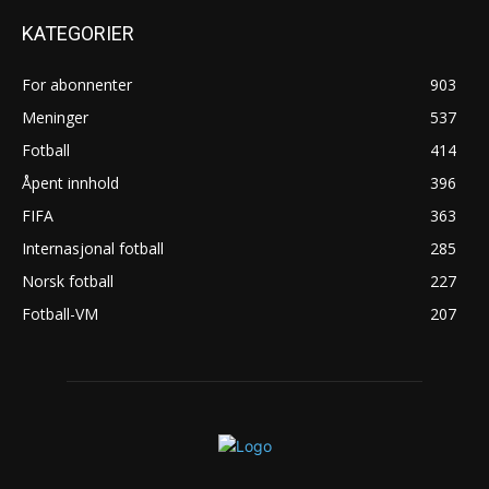
KATEGORIER
For abonnenter
903
Meninger
537
Fotball
414
Åpent innhold
396
FIFA
363
Internasjonal fotball
285
Norsk fotball
227
Fotball-VM
207