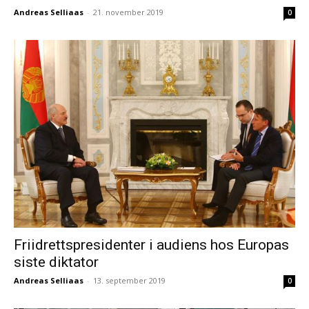
Andreas Selliaas
-
21. november 2019
0
Friidrettspresidenter i audiens hos Europas
siste diktator
Andreas Selliaas
-
13. september 2019
0