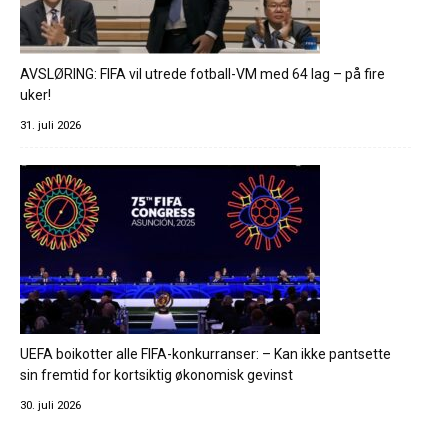
AVSLØRING: FIFA vil utrede fotball-VM med 64 lag – på fire
uker!
31. juli 2026
UEFA boikotter alle FIFA-konkurranser: – Kan ikke pantsette
sin fremtid for kortsiktig økonomisk gevinst
30. juli 2026