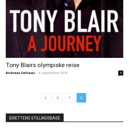
Tony Blairs olympiske reise
Andreas Selliaas
-
8. september 2010
0
6
7
8
IDRETTENS STILLINGSBASE