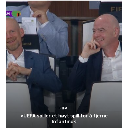
FIFA
«UEFA spiller et høyt spill for å fjerne
Infantino»