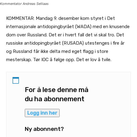
Kommentator Andreas Selliaas
KOMMENTAR: Mandag 9. desember kom styret i Det
internasjonale antidopingbyrået (WADA) med en knusende
dom over Russland. Det er i hvert fall det vi skal tro. Det
russiske antidopingbyrået (RUSADA) utestenges i fire år
og Russland får ikke delta med eget flagg i store
mesterskap. Tør IOC å følge opp. Det er lov å tvile.
For å lese denne må
du ha abonnement
Logg inn her
Ny abonnent?