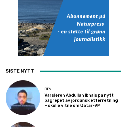
SISTE NYTT
FIFA
Varsleren Abdullah Ibhais på nytt
pågrepet av jordansk etterretning
– skulle vitne om Qatar-VM