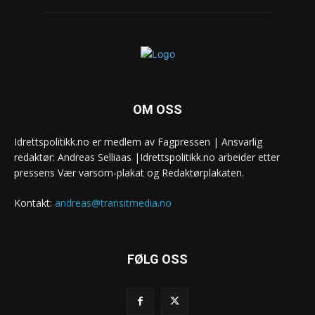
OM OSS
Idrettspolitikk.no er medlem av Fagpressen | Ansvarlig
redaktør: Andreas Selliaas |Idrettspolitikk.no arbeider etter
pressens Vær varsom-plakat og Redaktørplakaten.
Kontakt:
andreas@transitmedia.no
FØLG OSS