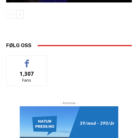
FØLG OSS
1,307
Fans
- Annonse -