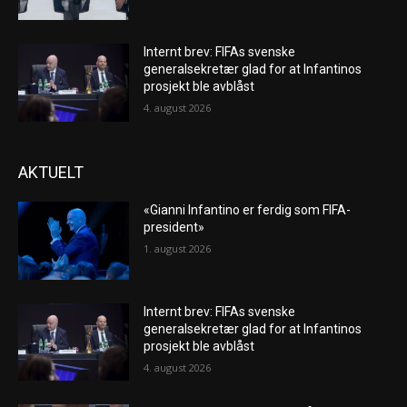
Internt brev: FIFAs svenske
generalsekretær glad for at Infantinos
prosjekt ble avblåst
4. august 2026
AKTUELT
«Gianni Infantino er ferdig som FIFA-
president»
1. august 2026
Internt brev: FIFAs svenske
generalsekretær glad for at Infantinos
prosjekt ble avblåst
4. august 2026