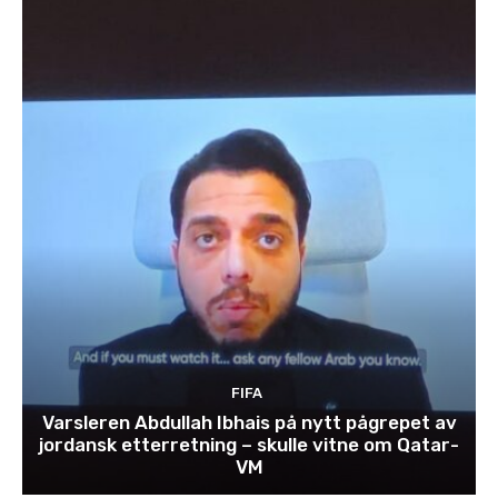
FIFA
Varsleren Abdullah Ibhais på nytt pågrepet av
jordansk etterretning – skulle vitne om Qatar-
VM