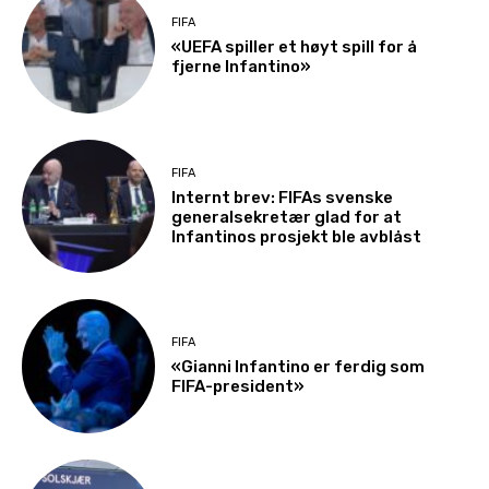
FIFA
«UEFA spiller et høyt spill for å
fjerne Infantino»
FIFA
Internt brev: FIFAs svenske
generalsekretær glad for at
Infantinos prosjekt ble avblåst
FIFA
«Gianni Infantino er ferdig som
FIFA-president»