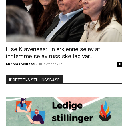
Lise Klaveness: En erkjennelse av at
innlemmelse av russiske lag var...
Andreas Selliaas
-
10. oktober 2023
0
IDRETTENS STILLINGSBASE