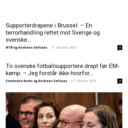
Supporterdrapene i Brussel: – En
terrorhandling rettet mot Sverige og
svenske...
NTB og Andreas Selliaas
-
17. oktober 2023
0
To svenske fotballsupportere drept før EM-
kamp: – Jeg forstår ikke hvorfor...
Samindra Kunti og Andreas Selliaas
-
17. oktober 2023
0