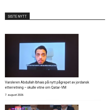
SISTE NYTT
Varsleren Abdullah Ibhais på nytt pågrepet av jordansk
etterretning – skulle vitne om Qatar-VM
7. august 2026