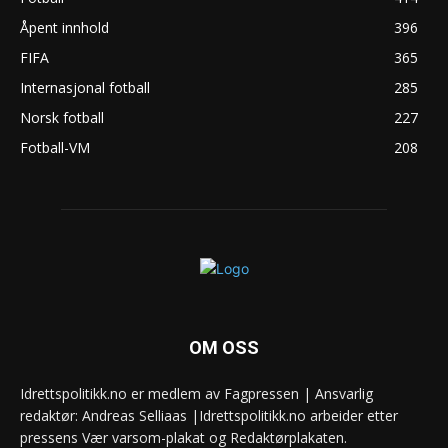
Åpent innhold
396
FIFA
365
Internasjonal fotball
285
Norsk fotball
227
Fotball-VM
208
OM OSS
Idrettspolitikk.no er medlem av Fagpressen | Ansvarlig
redaktør: Andreas Selliaas |Idrettspolitikk.no arbeider etter
pressens Vær varsom-plakat og Redaktørplakaten.