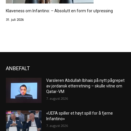
Klaveness om Infantino: – Absolutt en form for utpressing
31. juli 2026
ANBEFALT
Varsleren Abdullah Ibhais på nytt pågrepet
av jordansk etterretning – skulle vitne om
Qatar-VM
7. august 2026
«UEFA spiller et høyt spill for å fjerne
Infantino»
7. august 2026