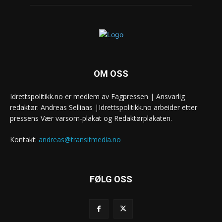
OM OSS
Idrettspolitikk.no er medlem av Fagpressen | Ansvarlig
redaktør: Andreas Selliaas |Idrettspolitikk.no arbeider etter
pressens Vær varsom-plakat og Redaktørplakaten.
Kontakt:
andreas@transitmedia.no
FØLG OSS