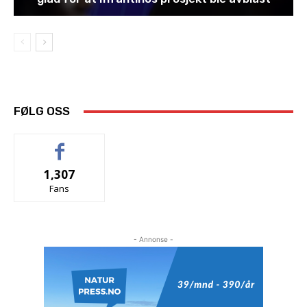
FØLG OSS
1,307
Fans
- Annonse -