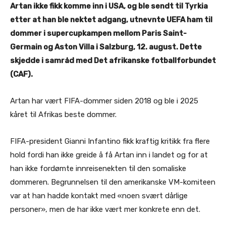
Artan ikke fikk komme inn i USA, og ble sendt til Tyrkia
etter at han ble nektet adgang, utnevnte UEFA ham til
dommer i supercupkampen mellom Paris Saint-
Germain og Aston Villa i Salzburg, 12. august. Dette
skjedde i samråd med Det afrikanske fotballforbundet
(CAF).
Artan har vært FIFA-dommer siden 2018 og ble i 2025
kåret til Afrikas beste dommer.
FIFA-president Gianni Infantino fikk kraftig kritikk fra flere
hold fordi han ikke greide å få Artan inn i landet og for at
han ikke fordømte innreisenekten til den somaliske
dommeren. Begrunnelsen til den amerikanske VM-komiteen
var at han hadde kontakt med «noen svært dårlige
personer», men de har ikke vært mer konkrete enn det.