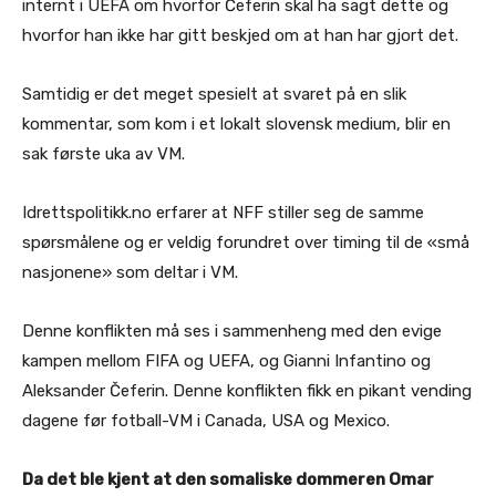
internt i UEFA om hvorfor Čeferin skal ha sagt dette og
hvorfor han ikke har gitt beskjed om at han har gjort det.
Samtidig er det meget spesielt at svaret på en slik
kommentar, som kom i et lokalt slovensk medium, blir en
sak første uka av VM.
Idrettspolitikk.no erfarer at NFF stiller seg de samme
spørsmålene og er veldig forundret over timing til de «små
nasjonene» som deltar i VM.
Denne konflikten må ses i sammenheng med den evige
kampen mellom FIFA og UEFA, og Gianni Infantino og
Aleksander Čeferin. Denne konflikten fikk en pikant vending
dagene før fotball-VM i Canada, USA og Mexico.
Da det ble kjent at den somaliske dommeren Omar