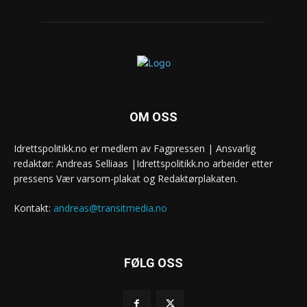
OM OSS
Idrettspolitikk.no er medlem av Fagpressen | Ansvarlig
redaktør: Andreas Selliaas |Idrettspolitikk.no arbeider etter
pressens Vær varsom-plakat og Redaktørplakaten.
Kontakt:
andreas@transitmedia.no
FØLG OSS