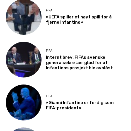
FIFA
«UEFA spiller et høyt spill for å
fjerne Infantino»
FIFA
Internt brev: FIFAs svenske
generalsekretær glad for at
Infantinos prosjekt ble avblåst
FIFA
«Gianni Infantino er ferdig som
FIFA-president»