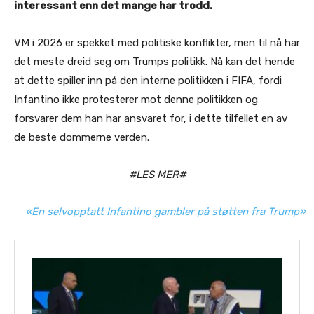
interessant enn det mange har trodd.
VM i 2026 er spekket med politiske konflikter, men til nå har
det meste dreid seg om Trumps politikk. Nå kan det hende
at dette spiller inn på den interne politikken i FIFA, fordi
Infantino ikke protesterer mot denne politikken og
forsvarer dem han har ansvaret for, i dette tilfellet en av
de beste dommerne verden.
#LES MER#
«En selvopptatt Infantino gambler på støtten fra Trump»