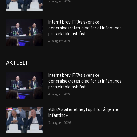
7. august 2026
Internt brev: FIFAs svenske
generalsekretær glad for at Infantinos
prosjekt ble avblåst
4. august 2026
AKTUELT
Internt brev: FIFAs svenske
generalsekretær glad for at Infantinos
prosjekt ble avblåst
4. august 2026
«UEFA spiller et høyt spill for å fjerne
Infantino»
7. august 2026