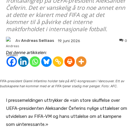
frontalangrep på UEFA-president Aleksander
Čeferin. Det er vanskelig å tro noe annet enn
at dette er klarert med FIFA og at det
kommer til å påvirke det interne
maktforholdet i internasjonale fotball.
Av
Andreas Selliaas
0
19. juni 2026
Del denne artikkelen:
FIFA-president Gianni Infantino holder tale på AFC-kongressen i Vancouver. Ett av
budskapene han kommer med er at FIFA tjener stadig mer penger. Foto: AFC.
I pressemeldingen uttrykker de «sin store skuffelse over
UEFA-presidenten Aleksander Čeferins nylige uttalelser om
utvidelsen av FIFA-VM og hans uttalelse om at kampene
som uinteressante.»