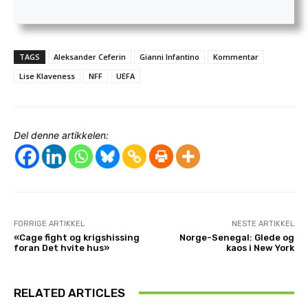
TAGS
Aleksander Ceferin
Gianni Infantino
Kommentar
Lise Klaveness
NFF
UEFA
Del denne artikkelen:
FORRIGE ARTIKKEL
NESTE ARTIKKEL
«Cage fight og krigshissing
Norge-Senegal: Glede og
foran Det hvite hus»
kaos i New York
RELATED ARTICLES