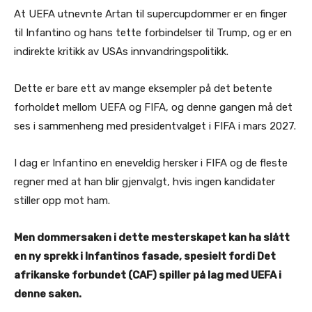
At UEFA utnevnte Artan til supercupdommer er en finger
til Infantino og hans tette forbindelser til Trump, og er en
indirekte kritikk av USAs innvandringspolitikk.
Dette er bare ett av mange eksempler på det betente
forholdet mellom UEFA og FIFA, og denne gangen må det
ses i sammenheng med presidentvalget i FIFA i mars 2027.
I dag er Infantino en eneveldig hersker i FIFA og de fleste
regner med at han blir gjenvalgt, hvis ingen kandidater
stiller opp mot ham.
Men dommersaken i dette mesterskapet kan ha slått
en ny sprekk i Infantinos fasade, spesielt fordi Det
afrikanske forbundet (CAF) spiller på lag med UEFA i
denne saken.