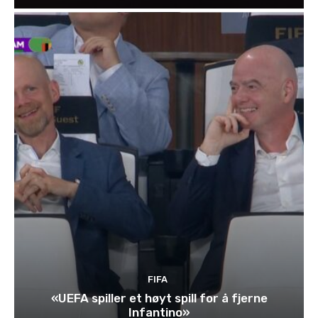
FIFA
«UEFA spiller et høyt spill for å fjerne
Infantino»