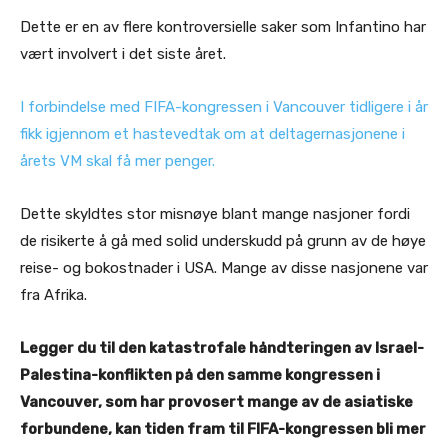
Dette er en av flere kontroversielle saker som Infantino har
vært involvert i det siste året.
I forbindelse med FIFA-kongressen i Vancouver tidligere i år
fikk igjennom et hastevedtak om at deltagernasjonene i
årets VM skal få mer penger.
Dette skyldtes stor misnøye blant mange nasjoner fordi
de risikerte å gå med solid underskudd på grunn av de høye
reise- og bokostnader i USA. Mange av disse nasjonene var
fra Afrika.
Legger du til den katastrofale håndteringen av Israel-
Palestina-konflikten på den samme kongressen i
Vancouver, som har provosert mange av de asiatiske
forbundene, kan tiden fram til FIFA-kongressen bli mer