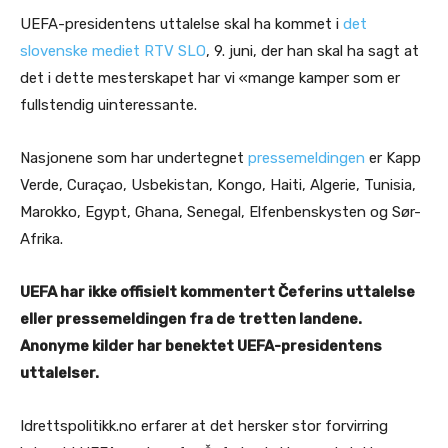
UEFA-presidentens uttalelse skal ha kommet i
det
slovenske mediet RTV SLO
, 9. juni, der han skal ha sagt at
det i dette mesterskapet har vi «mange kamper som er
fullstendig uinteressante.
Nasjonene som har undertegnet
pressemeldingen
er Kapp
Verde, Curaçao, Usbekistan, Kongo, Haiti, Algerie, Tunisia,
Marokko, Egypt, Ghana, Senegal, Elfenbenskysten og Sør-
Afrika.
UEFA har ikke offisielt kommentert Čeferins uttalelse
eller pressemeldingen fra de tretten landene.
Anonyme kilder har benektet UEFA-presidentens
uttalelser.
Idrettspolitikk.no erfarer at det hersker stor forvirring