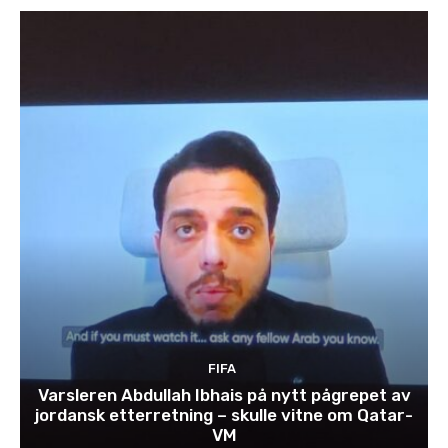
FIFA
Varsleren Abdullah Ibhais på nytt pågrepet av
jordansk etterretning – skulle vitne om Qatar-
VM