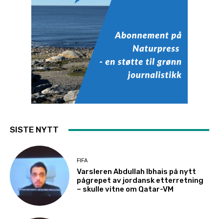
SISTE NYTT
FIFA
Varsleren Abdullah Ibhais på nytt
pågrepet av jordansk etterretning
– skulle vitne om Qatar-VM