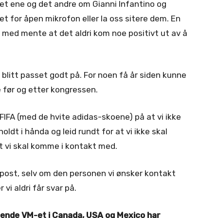
et ene og det andre om Gianni Infantino og
et for åpen mikrofon eller la oss sitere dem. En
 med mente at det aldri kom noe positivt ut av å
blitt passet godt på. For noen få år siden kunne
 før og etter kongressen.
 FIFA (med de hvite adidas-skoene) på at vi ikke
ldt i hånda og leid rundt for at vi ikke skal
t vi skal komme i kontakt med.
epost, selv om den personen vi ønsker kontakt
vi aldri får svar på.
ående VM-et i Canada, USA og Mexico har