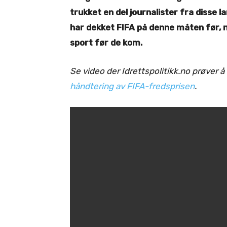
trukket en del journalister fra disse l
har dekket FIFA på denne måten før, n
sport før de kom.
Se video der Idrettspolitikk.no prøver å
håndtering av FIFA-fredsprisen
.