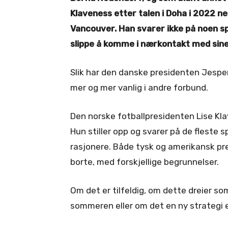
Klaveness etter talen i Doha i 2022 nek
Vancouver. Han svarer ikke på noen s
slippe å komme i nærkontakt med sin
Slik har den danske presidenten Jesper M
mer og mer vanlig i andre forbund.
Den norske fotballpresidenten Lise Kla
Hun stiller opp og svarer på de fleste
rasjonere. Både tysk og amerikansk pre
borte, med forskjellige begrunnelser.
Om det er tilfeldig, om dette dreier so
sommeren eller om det en ny strategi e