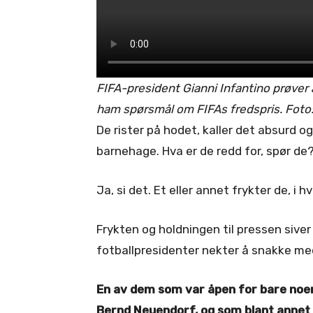
FIFA-president Gianni Infantino prøver å
ham spørsmål om FIFAs fredspris. Foto:
De rister på hodet, kaller det absurd o
barnehage. Hva er de redd for, spør de?
Ja, si det. Et eller annet frykter de, i h
Frykten og holdningen til pressen siver
fotballpresidenter nekter å snakke me
En av dem som var åpen for bare noen
Bernd Neuendorf, og som blant annet til