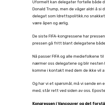
Uformelt kan delegater fortelle både d
Donald Trump, men de våger aldri å si d
delegat som Idrettspolitikk.no snakket
være åpen og ærlig.
De siste FIFA-kongressene har pressen 
pressen gå fritt blant delegatene både
Nå passer FIFA og alle mediefolkene til
nærmer oss delegatene og blir nesten ho
komme i kontakt med dem de ikke vil a
Og har vi et spørsmål, må vi sende en 
med, står rett ved siden av oss. Eposter 
Kongressen i Vancouver og det forst