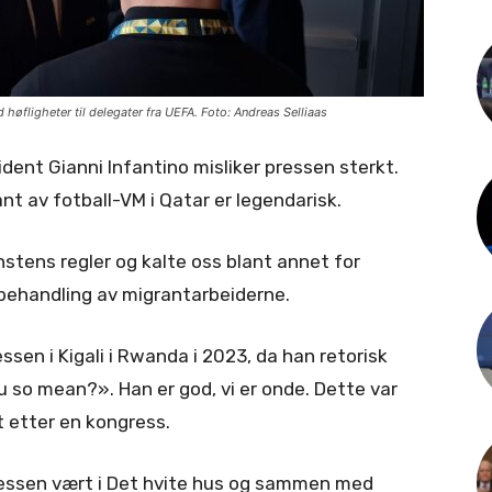
høfligheter til delegater fra UEFA. Foto: Andreas Selliaas
dent Gianni Infantino misliker pressen sterkt.
nt av fotball-VM i Qatar er legendarisk.
nstens regler og kalte oss blant annet for
s behandling av migrantarbeiderne.
ssen i Kigali i Rwanda i 2023, da han retorisk
u so mean?». Han er god, vi er onde. Dette var
 etter en kongress.
ressen vært i Det hvite hus og sammen med