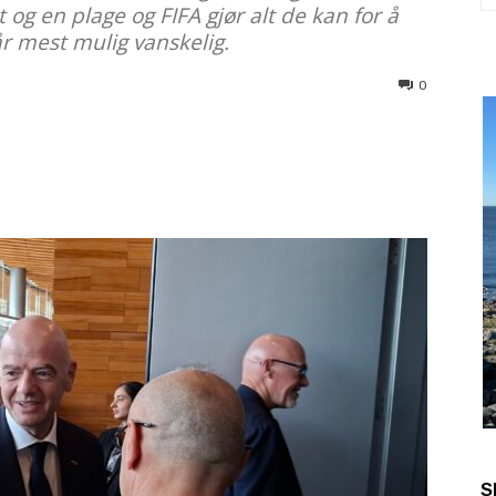
og en plage og FIFA gjør alt de kan for å
år mest mulig vanskelig.
0
S