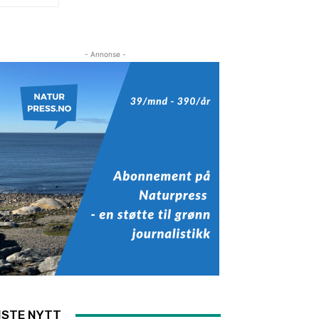
- Annonse -
ISTE NYTT