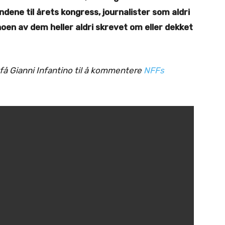
andene til årets kongress, journalister som aldri
oen av dem heller aldri skrevet om eller dekket
 få Gianni Infantino til å kommentere
NFFs