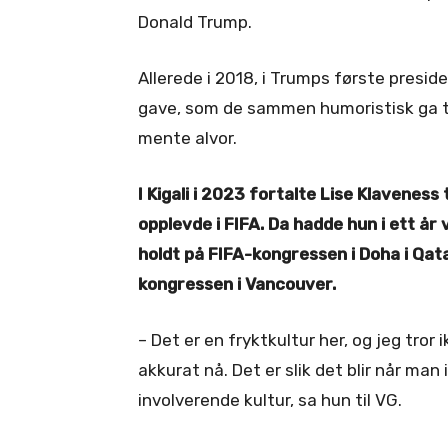
Donald Trump.
Allerede i 2018, i Trumps første presid
gave, som de sammen humoristisk ga ti
mente alvor.
I Kigali i 2023 fortalte Lise Klaveness
opplevde i FIFA. Da hadde hun i ett år 
holdt på FIFA-kongressen i Doha i Qata
kongressen i Vancouver.
– Det er en fryktkultur her, og jeg tror
akkurat nå. Det er slik det blir når ma
involverende kultur, sa hun til VG.