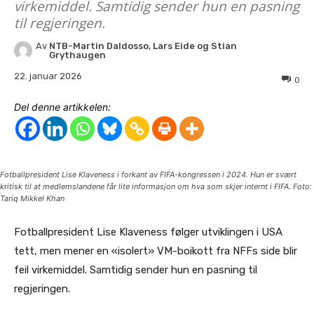
virkemiddel. Samtidig sender hun en pasning
til regjeringen.
Av
NTB-Martin Daldosso, Lars Eide og Stian
Grythaugen
22. januar 2026
0
Del denne artikkelen:
Fotballpresident Lise Klaveness i forkant av FIFA-kongressen i 2024. Hun er svært
kritisk til at medlemslandene får lite informasjon om hva som skjer internt i FIFA. Foto:
Tariq Mikkel Khan
Fotballpresident Lise Klaveness følger utviklingen i USA
tett, men mener en «isolert» VM-boikott fra NFFs side blir
feil virkemiddel. Samtidig sender hun en pasning til
regjeringen.