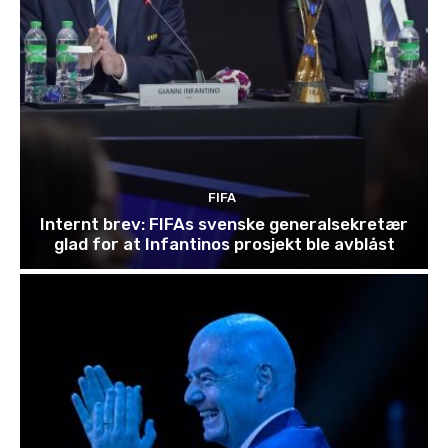
FIFA
Internt brev: FIFAs svenske generalsekretær
glad for at Infantinos prosjekt ble avblåst