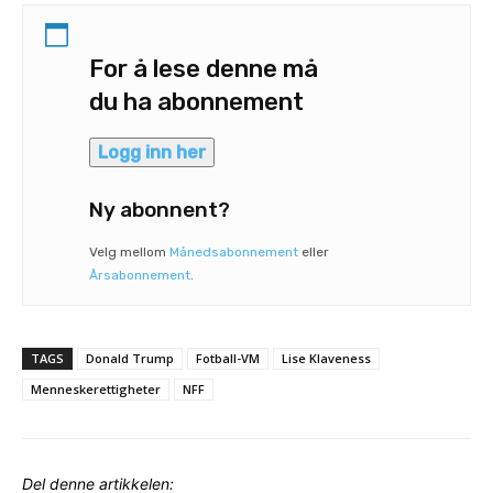
For å lese denne må
du ha abonnement
Logg inn her
Ny abonnent?
Velg mellom
Månedsabonnement
eller
Årsabonnement
.
TAGS
Donald Trump
Fotball-VM
Lise Klaveness
Menneskerettigheter
NFF
Del denne artikkelen: