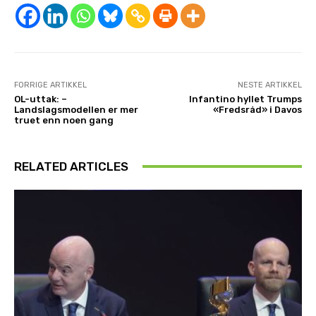
FORRIGE ARTIKKEL
NESTE ARTIKKEL
OL-uttak: –
Infantino hyllet Trumps
Landslagsmodellen er mer
«Fredsråd» i Davos
truet enn noen gang
RELATED ARTICLES