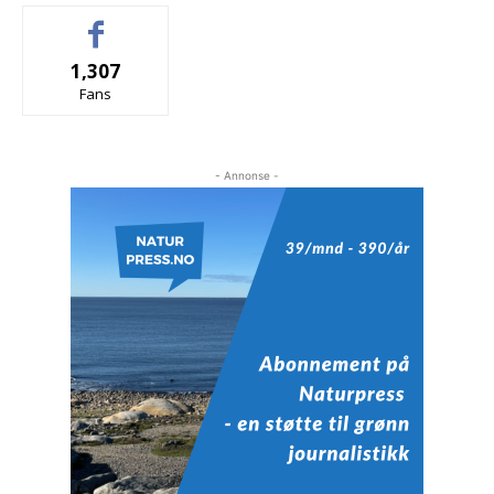
1,307
Fans
- Annonse -