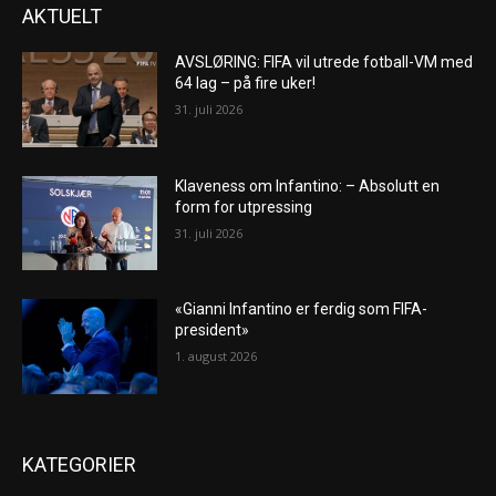
AKTUELT
AVSLØRING: FIFA vil utrede fotball-VM med
64 lag – på fire uker!
31. juli 2026
Klaveness om Infantino: – Absolutt en
form for utpressing
31. juli 2026
«Gianni Infantino er ferdig som FIFA-
president»
1. august 2026
KATEGORIER