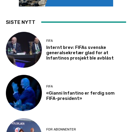
SISTE NYTT
FIFA
Internt brev: FIFAs svenske
generalsekretær glad for at
Infantinos prosjekt ble avblåst
FIFA
«Gianni Infantino er ferdig som
FIFA-president»
FOR ABONNENTER