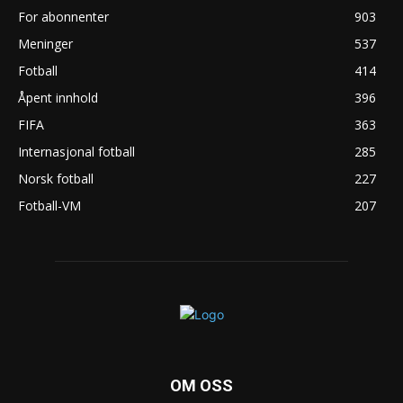
For abonnenter
903
Meninger
537
Fotball
414
Åpent innhold
396
FIFA
363
Internasjonal fotball
285
Norsk fotball
227
Fotball-VM
207
OM OSS