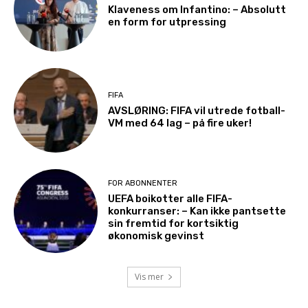
Klaveness om Infantino: – Absolutt
en form for utpressing
FIFA
AVSLØRING: FIFA vil utrede fotball-
VM med 64 lag – på fire uker!
FOR ABONNENTER
UEFA boikotter alle FIFA-
konkurranser: – Kan ikke pantsette
sin fremtid for kortsiktig
økonomisk gevinst
Vis mer