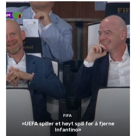
FIFA
«UEFA spiller et høyt spill for å fjerne
Infantino»