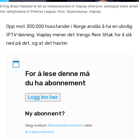
Erling Braut Haaland er ett av trekkplastrene til Viaplay ettersom selskapet blant annet
har rettighetene til Premier League. Foto: Skjermdump: Viaplay.
Opp mot 300.000 husstander i Norge anslås å ha en ulovlig
IPTV-løsning. Viaplay mener det trengs flere tiltak for å slå
ned på det, og at det haster.
For å lese denne må
du ha abonnement
Logg inn her
Ny abonnent?
Velg mellom
Månedsabonnement
eller
Årsabonnement
.