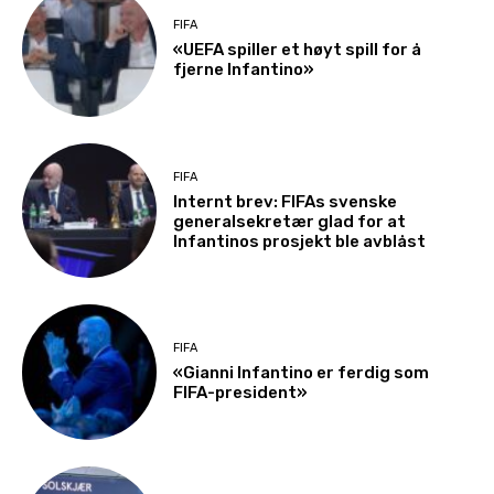
FIFA
«UEFA spiller et høyt spill for å
fjerne Infantino»
FIFA
Internt brev: FIFAs svenske
generalsekretær glad for at
Infantinos prosjekt ble avblåst
FIFA
«Gianni Infantino er ferdig som
FIFA-president»