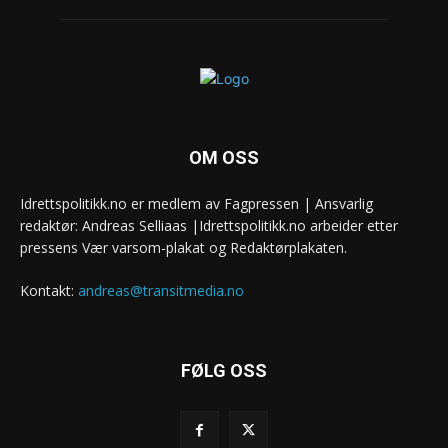
OM OSS
Idrettspolitikk.no er medlem av Fagpressen | Ansvarlig
redaktør: Andreas Selliaas |Idrettspolitikk.no arbeider etter
pressens Vær varsom-plakat og Redaktørplakaten.
Kontakt:
andreas@transitmedia.no
FØLG OSS