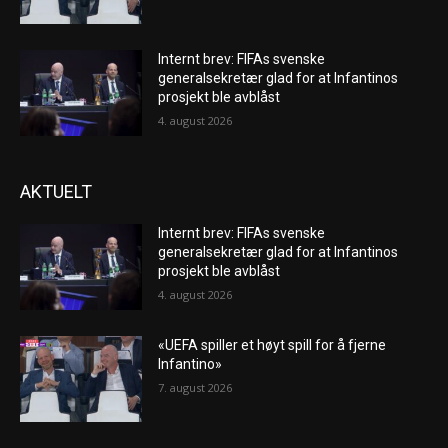
Internt brev: FIFAs svenske
generalsekretær glad for at Infantinos
prosjekt ble avblåst
4. august 2026
AKTUELT
Internt brev: FIFAs svenske
generalsekretær glad for at Infantinos
prosjekt ble avblåst
4. august 2026
«UEFA spiller et høyt spill for å fjerne
Infantino»
7. august 2026