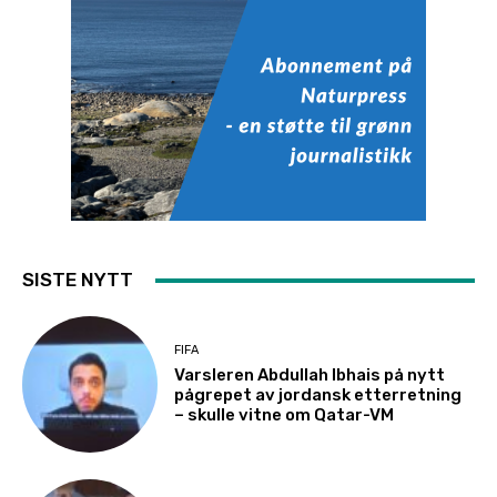
SISTE NYTT
FIFA
Varsleren Abdullah Ibhais på nytt
pågrepet av jordansk etterretning
– skulle vitne om Qatar-VM