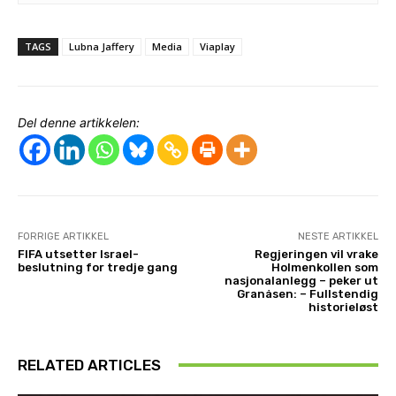
TAGS
Lubna Jaffery
Media
Viaplay
Del denne artikkelen:
FORRIGE ARTIKKEL
NESTE ARTIKKEL
FIFA utsetter Israel-
Regjeringen vil vrake
beslutning for tredje gang
Holmenkollen som
nasjonalanlegg – peker ut
Granåsen: – Fullstendig
historieløst
RELATED ARTICLES