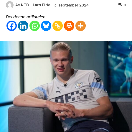
Av
NTB - Lars Eide
0
3. september 2024
Del denne artikkelen: