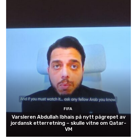
FIFA
Varsleren Abdullah Ibhais på nytt pågrepet av
jordansk etterretning – skulle vitne om Qatar-
VM