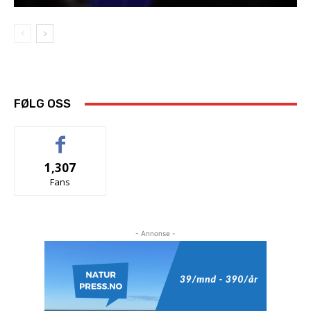
FØLG OSS
1,307
Fans
- Annonse -