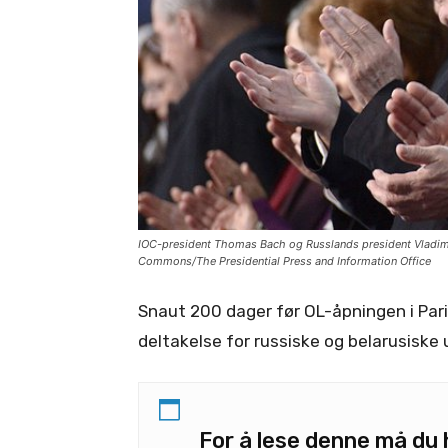
IOC-president Thomas Bach og Russlands president Vladimir 
Commons/The Presidential Press and Information Office
Snaut 200 dager før OL-åpningen i Pari
deltakelse for russiske og belarusiske 
For å lese denne må d