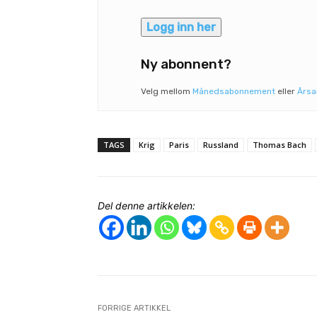
Logg inn her
Ny abonnent?
Velg mellom
Månedsabonnement
eller
Års
TAGS
Krig
Paris
Russland
Thomas Bach
Del denne artikkelen:
FORRIGE ARTIKKEL