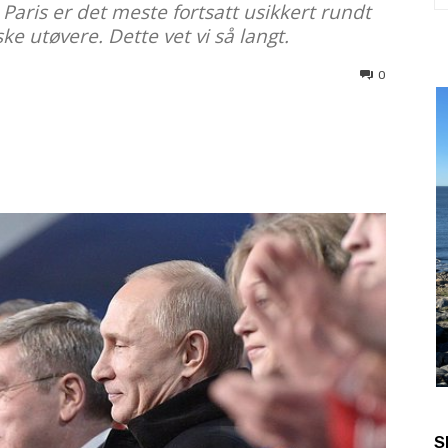
Paris er det meste fortsatt usikkert rundt
ke utøvere. Dette vet vi så langt.
0
S