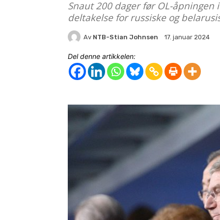
Snaut 200 dager før OL-åpningen i 
deltakelse for russiske og belarusis
Av
NTB-Stian Johnsen
17. januar 2024
Del denne artikkelen: