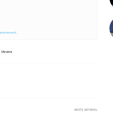
abonnement
.
Ukraina
NESTE ARTIKKEL