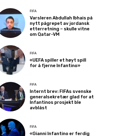
FIFA
Varsleren Abdullah Ibhais på
nytt pågrepet av jordansk
etterretning – skulle vitne
om Qatar-VM
FIFA
«UEFA spiller et høyt spill
for å fjerne Infantino»
FIFA
Internt brev: FIFAs svenske
generalsekretær glad for at
Infantinos prosjekt ble
avblåst
FIFA
«Gianni Infantino er ferdig