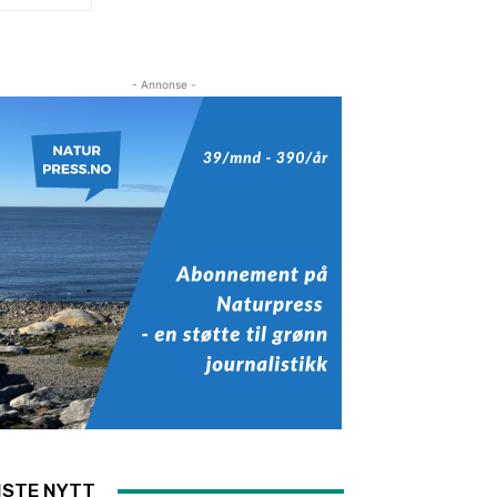
- Annonse -
ISTE NYTT