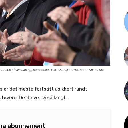
Putin på avslutningsseremonien i OL i Sotsji i 2014. Foto: Wikimedia
s er det meste fortsatt usikkert rundt
utøvere. Dette vet vi så langt.
u ha abonnement