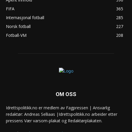
FIFA
365
Internasjonal fotball
285
Norsk fotball
227
Fotball-VM
208
OM OSS
Idrettspolitikk.no er medlem av Fagpressen | Ansvarlig
redaktør: Andreas Selliaas |Idrettspolitikk.no arbeider etter
pressens Vær varsom-plakat og Redaktørplakaten.