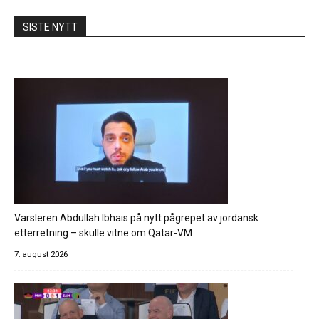
SISTE NYTT
Varsleren Abdullah Ibhais på nytt pågrepet av jordansk
etterretning – skulle vitne om Qatar-VM
7. august 2026