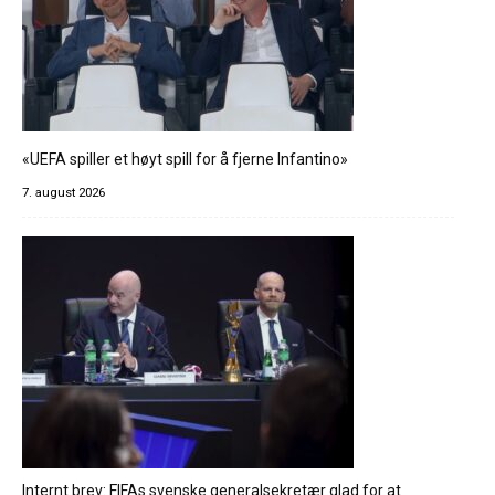
«UEFA spiller et høyt spill for å fjerne Infantino»
7. august 2026
Internt brev: FIFAs svenske generalsekretær glad for at