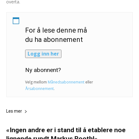
overta.
For å lese denne må
du ha abonnement
Logg inn her
Ny abonnent?
Velg mellom
Månedsabonnement
eller
Årsabonnement
.
Les mer
«Ingen andre er i stand til å etablere noe
lignende rundt Markus Rooth!»