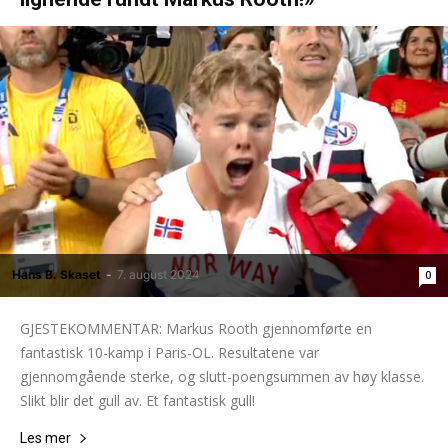
Hans B. Skaset
-
7. august 2024
0
GJESTEKOMMENTAR: Markus Rooth gjennomførte en
fantastisk 10-kamp i Paris-OL. Resultatene var
gjennomgående sterke, og slutt-poengsummen av høy klasse.
Slikt blir det gull av. Et fantastisk gull!
Les mer