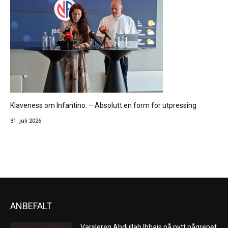
Klaveness om Infantino: – Absolutt en form for utpressing
31. juli 2026
ANBEFALT
Varsleren Abdullah Ibhais på nytt pågrepet