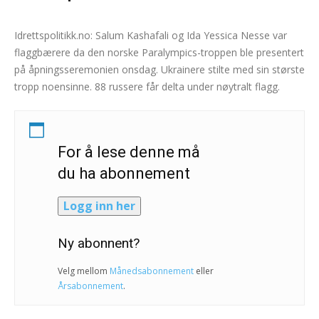
Idrettspolitikk.no: Salum Kashafali og Ida Yessica Nesse var
flaggbærere da den norske Paralympics-troppen ble presentert
på åpningsseremonien onsdag. Ukrainere stilte med sin største
tropp noensinne. 88 russere får delta under nøytralt flagg.
For å lese denne må
du ha abonnement
Logg inn her
Ny abonnent?
Velg mellom
Månedsabonnement
eller
Årsabonnement
.