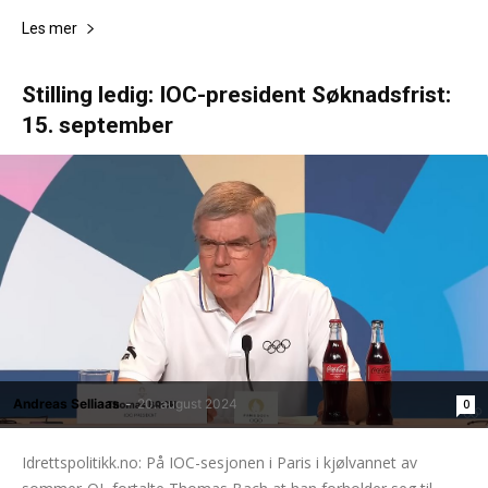
Les mer
Stilling ledig: IOC-president Søknadsfrist:
15. september
Andreas Selliaas
-
20. august 2024
0
Idrettspolitikk.no: På IOC-sesjonen i Paris i kjølvannet av