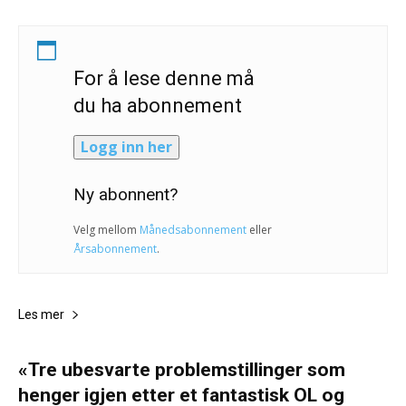
For å lese denne må
du ha abonnement
Logg inn her
Ny abonnent?
Velg mellom
Månedsabonnement
eller
Årsabonnement
.
Les mer
«Tre ubesvarte problemstillinger som
henger igjen etter et fantastisk OL og