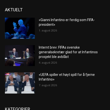
AKTUELT
«Gianni Infantino er ferdig som FIFA-
president»
1. august 2026
Internt brev: FIFAs svenske
generalsekretær glad for at Infantinos
prosjekt ble avblåst
4. august 2026
«UEFA spiller et høyt spill for å fjerne
Infantino»
7. august 2026
KATEGORIER