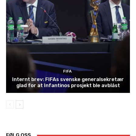
FIFA
Internt brev: FIFAs svenske generalsekretær
glad for at Infantinos prosjekt ble avblåst
FØLG OSS