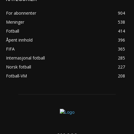
For abonnenter
904
Meninger
538
Fotball
414
Åpent innhold
396
FIFA
365
Internasjonal fotball
285
Norsk fotball
227
Fotball-VM
208