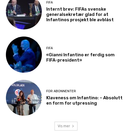
FIFA
Internt brev: FIFAs svenske
generalsekretær glad for at
Infantinos prosjekt ble avblåst
FIFA
«Gianni Infantino er ferdig som
FIFA-president»
FOR ABONNENTER
Klaveness om Infantino: – Absolutt
en form for utpressing
Vis mer