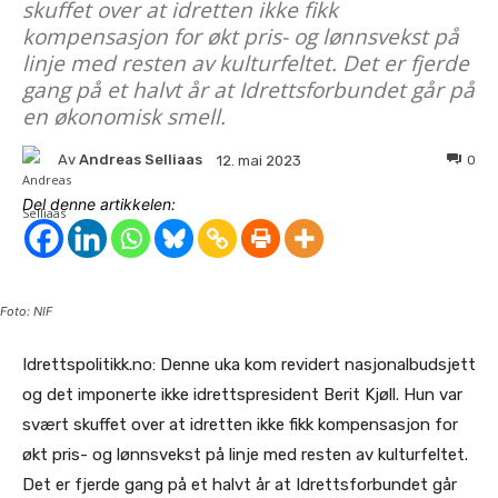
skuffet over at idretten ikke fikk
kompensasjon for økt pris- og lønnsvekst på
linje med resten av kulturfeltet. Det er fjerde
gang på et halvt år at Idrettsforbundet går på
en økonomisk smell.
Av
Andreas Selliaas
0
12. mai 2023
Del denne artikkelen:
Foto: NIF
Idrettspolitikk.no: Denne uka kom revidert nasjonalbudsjett
og det imponerte ikke idrettspresident Berit Kjøll. Hun var
svært skuffet over at idretten ikke fikk kompensasjon for
økt pris- og lønnsvekst på linje med resten av kulturfeltet.
Det er fjerde gang på et halvt år at Idrettsforbundet går