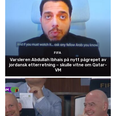
FIFA
Varsleren Abdullah Ibhais på nytt pågrepet av
jordansk etterretning – skulle vitne om Qatar-
VM