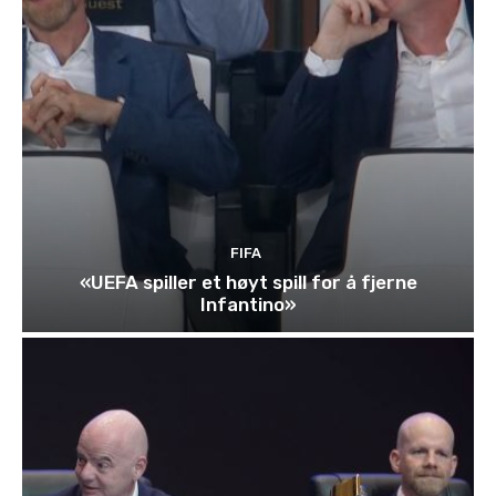
FIFA
«UEFA spiller et høyt spill for å fjerne
Infantino»