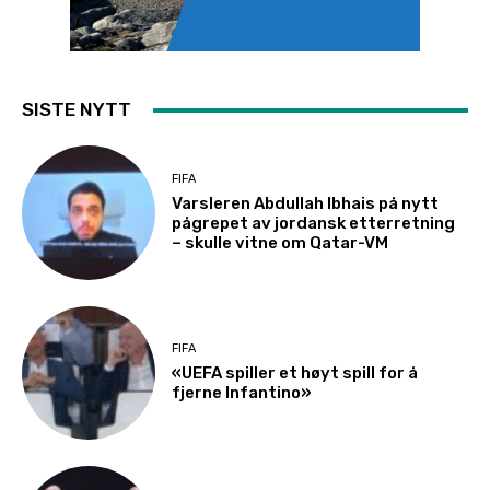
SISTE NYTT
FIFA
Varsleren Abdullah Ibhais på nytt
pågrepet av jordansk etterretning
– skulle vitne om Qatar-VM
FIFA
«UEFA spiller et høyt spill for å
fjerne Infantino»