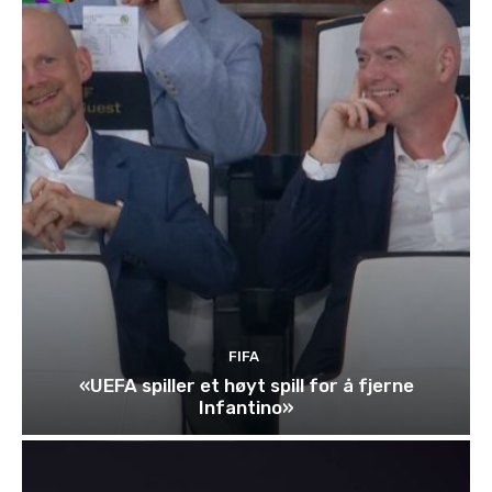
FIFA
«UEFA spiller et høyt spill for å fjerne
Infantino»