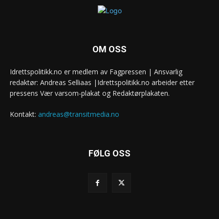
OM OSS
Idrettspolitikk.no er medlem av Fagpressen | Ansvarlig
redaktør: Andreas Selliaas |Idrettspolitikk.no arbeider etter
pressens Vær varsom-plakat og Redaktørplakaten.
Kontakt:
andreas@transitmedia.no
FØLG OSS