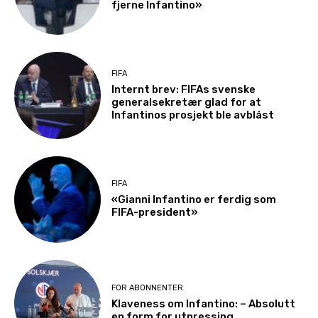
fjerne Infantino»
FIFA
Internt brev: FIFAs svenske
generalsekretær glad for at
Infantinos prosjekt ble avblåst
FIFA
«Gianni Infantino er ferdig som
FIFA-president»
FOR ABONNENTER
Klaveness om Infantino: – Absolutt
en form for utpressing