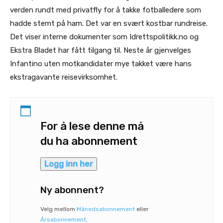
verden rundt med privatfly for å takke fotballedere som
hadde stemt på ham. Det var en svært kostbar rundreise.
Det viser interne dokumenter som Idrettspolitikk.no og
Ekstra Bladet har fått tilgang til. Neste år gjenvelges
Infantino uten motkandidater mye takket være hans
ekstragavante reisevirksomhet.
For å lese denne må
du ha abonnement
Logg inn her
Ny abonnent?
Velg mellom
Månedsabonnement
eller
Årsabonnement
.