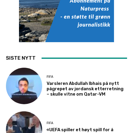
SISTE NYTT
FIFA
Varsleren Abdullah Ibhais på nytt
pågrepet av jordansk etterretning
– skulle vitne om Qatar-VM
FIFA
«UEFA spiller et høyt spill for å