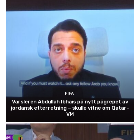
FIFA
Varsleren Abdullah Ibhais på nytt pågrepet av
jordansk etterretning – skulle vitne om Qatar-
VM