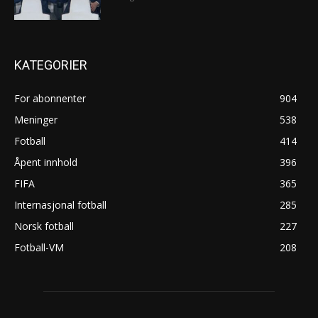
KATEGORIER
For abonnenter
904
Meninger
538
Fotball
414
Åpent innhold
396
FIFA
365
Internasjonal fotball
285
Norsk fotball
227
Fotball-VM
208