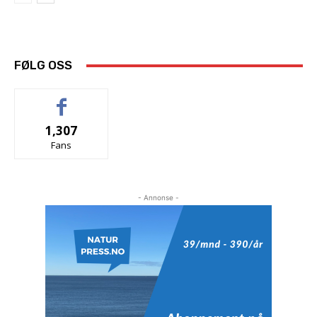
FØLG OSS
1,307
Fans
- Annonse -