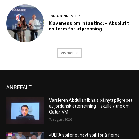
FOR ABONNENTER
Klaveness om Infantino: – Absolutt
en form for utpressing
Vis mer
ANBEFALT
Varsleren Abdullah Ibhais på nytt pågrepet
av jordansk etterretning – skulle vitne om
Qatar-VM
7. august 2026
«UEFA spiller et høyt spill for å fjerne