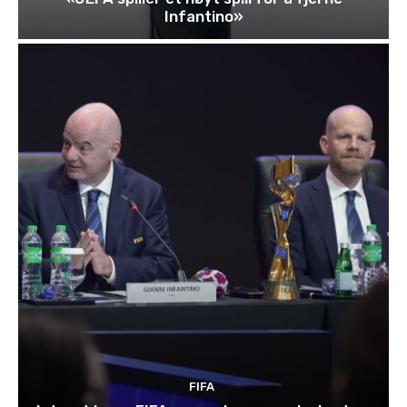
Infantino»
FIFA