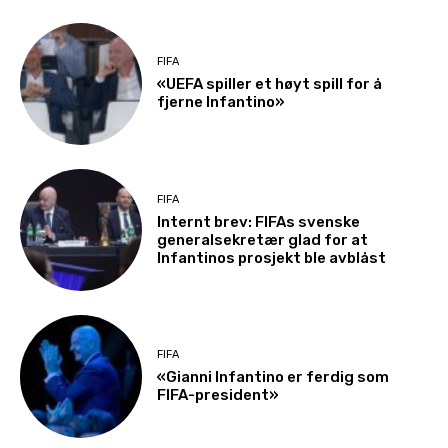
FIFA
«UEFA spiller et høyt spill for å
fjerne Infantino»
FIFA
Internt brev: FIFAs svenske
generalsekretær glad for at
Infantinos prosjekt ble avblåst
FIFA
«Gianni Infantino er ferdig som
FIFA-president»