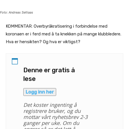
Foto: Andreas Selliaas
KOMMENTAR: Overbyråkratisering i forbindelse med
koronaen er i ferd med å ta knekken på mange klubbledere.
Hva er hensikten? Og hva er viktigst?
Denne er gratis å
lese
Logg inn her
Det koster ingenting å
registrere bruker, og du
mottar vårt nyhetsbrev 2-3
ganger per uke. Om du
angrer så er det lett å