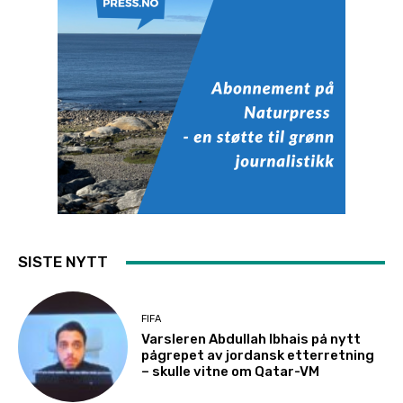
SISTE NYTT
FIFA
Varsleren Abdullah Ibhais på nytt
pågrepet av jordansk etterretning
– skulle vitne om Qatar-VM