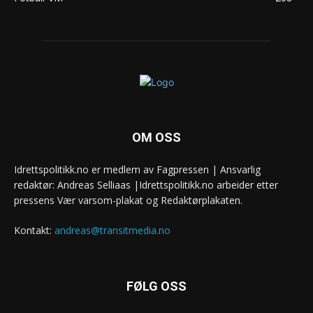
OM OSS
Idrettspolitikk.no er medlem av Fagpressen | Ansvarlig
redaktør: Andreas Selliaas |Idrettspolitikk.no arbeider etter
pressens Vær varsom-plakat og Redaktørplakaten.
Kontakt:
andreas@transitmedia.no
FØLG OSS