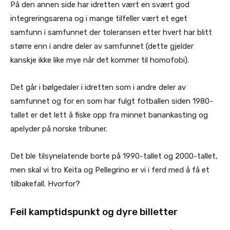
På den annen side har idretten vært en svært god
integreringsarena og i mange tilfeller vært et eget
samfunn i samfunnet der toleransen etter hvert har blitt
større enn i andre deler av samfunnet (dette gjelder
kanskje ikke like mye når det kommer til homofobi).
Det går i bølgedaler i idretten som i andre deler av
samfunnet og for en som har fulgt fotballen siden 1980-
tallet er det lett å fiske opp fra minnet banankasting og
apelyder på norske tribuner.
Det ble tilsynelatende borte på 1990-tallet og 2000-tallet,
men skal vi tro Keita og Pellegrino er vi i ferd med å få et
tilbakefall. Hvorfor?
Feil kamptidspunkt og dyre billetter