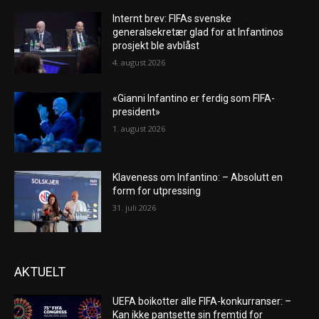
Internt brev: FIFAs svenske
generalsekretær glad for at Infantinos
prosjekt ble avblåst
4. august 2026
«Gianni Infantino er ferdig som FIFA-
president»
1. august 2026
Klaveness om Infantino: – Absolutt en
form for utpressing
31. juli 2026
AKTUELT
UEFA boikotter alle FIFA-konkurranser: –
Kan ikke pantsette sin fremtid for