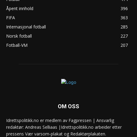
Åpent innhold
396
FIFA
363
Internasjonal fotball
285
Norsk fotball
227
Fotball-VM
207
OM OSS
Idrettspolitikk.no er medlem av Fagpressen | Ansvarlig
redaktør: Andreas Selliaas |Idrettspolitikk.no arbeider etter
pressens Vær varsom-plakat og Redaktørplakaten.