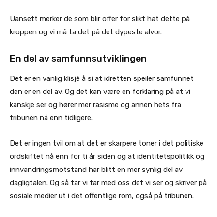
Uansett merker de som blir offer for slikt hat dette på
kroppen og vi må ta det på det dypeste alvor.
En del av samfunnsutviklingen
Det er en vanlig klisjé å si at idretten speiler samfunnet
den er en del av. Og det kan være en forklaring på at vi
kanskje ser og hører mer rasisme og annen hets fra
tribunen nå enn tidligere.
Det er ingen tvil om at det er skarpere toner i det politiske
ordskiftet nå enn for ti år siden og at identitetspolitikk og
innvandringsmotstand har blitt en mer synlig del av
dagligtalen. Og så tar vi tar med oss det vi ser og skriver på
sosiale medier ut i det offentlige rom, også på tribunen.