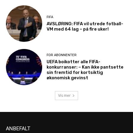
FIFA
AVSLØRING: FIFA vil utrede fotball-
VM med 64 lag – på fire uker!
FOR ABONNENTER
UEFA boikotter alle FIFA-
konkurranser: – Kan ikke pantsette
sin fremtid for kortsiktig
økonomisk gevinst
Vis mer
ANBEFALT