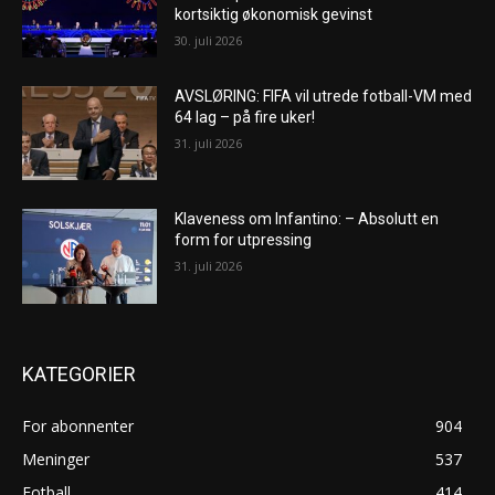
kortsiktig økonomisk gevinst
30. juli 2026
AVSLØRING: FIFA vil utrede fotball-VM med
64 lag – på fire uker!
31. juli 2026
Klaveness om Infantino: – Absolutt en
form for utpressing
31. juli 2026
KATEGORIER
For abonnenter
904
Meninger
537
Fotball
414