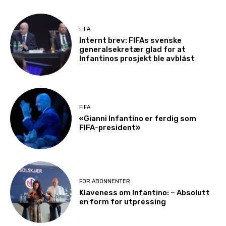
FIFA
Internt brev: FIFAs svenske
generalsekretær glad for at
Infantinos prosjekt ble avblåst
FIFA
«Gianni Infantino er ferdig som
FIFA-president»
FOR ABONNENTER
Klaveness om Infantino: – Absolutt
en form for utpressing