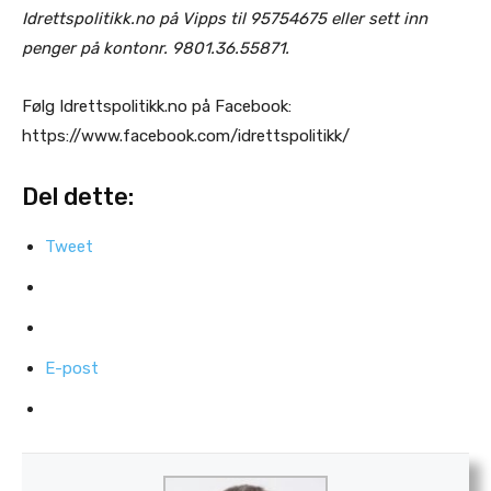
Idrettspolitikk.no på Vipps til 95754675 eller sett inn
penger på kontonr. 9801.36.55871.
Følg Idrettspolitikk.no på Facebook:
https://www.facebook.com/idrettspolitikk/
Del dette:
Tweet
E-post