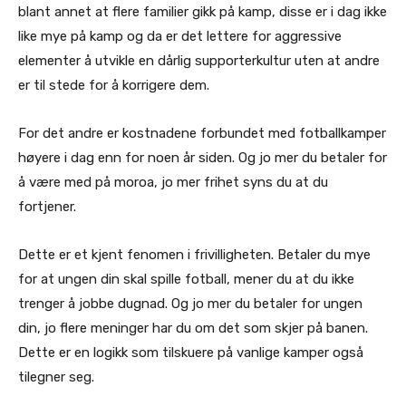
blant annet at flere familier gikk på kamp, disse er i dag ikke
like mye på kamp og da er det lettere for aggressive
elementer å utvikle en dårlig supporterkultur uten at andre
er til stede for å korrigere dem.
For det andre er kostnadene forbundet med fotballkamper
høyere i dag enn for noen år siden. Og jo mer du betaler for
å være med på moroa, jo mer frihet syns du at du
fortjener.
Dette er et kjent fenomen i frivilligheten. Betaler du mye
for at ungen din skal spille fotball, mener du at du ikke
trenger å jobbe dugnad. Og jo mer du betaler for ungen
din, jo flere meninger har du om det som skjer på banen.
Dette er en logikk som tilskuere på vanlige kamper også
tilegner seg.