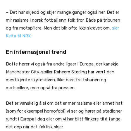
– Det har skjedd og skjer mange ganger også her. Det er
mir rasisme i norsk fotball enn folk tror. Både på tribunen
og fra motspillere. Men det blir ofte ikke skrevet om,
sier
Keita til NRK.
En internasjonal trend
Dette hører vi også fra andre ligaer i Europa, der kanskje
Manchester City-spiller Raheem Sterling har vært den
mest kjente skyteskiven. Ikke bare fra tribunen og
motspillere, men også fra pressen.
Det er vanskelig å si om det er mer rasisme eller annet hat
(som for eksempel homofobi) vi ser og hører på stadioner
rundt i Europa i dag eller om vi har blitt flinkere til å fange
det opp når det faktisk skjer.