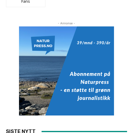
Fans
- Annonse -
SISTE NYTT