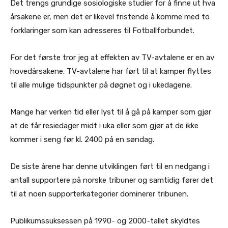
Det trengs grundige sosiologiske studier for å finne ut hva
årsakene er, men det er likevel fristende å komme med to
forklaringer som kan adresseres til Fotballforbundet.
For det første tror jeg at effekten av TV-avtalene er en av
hovedårsakene. TV-avtalene har ført til at kamper flyttes
til alle mulige tidspunkter på døgnet og i ukedagene.
Mange har verken tid eller lyst til å gå på kamper som gjør
at de får resiedager midt i uka eller som gjør at de ikke
kommer i seng før kl. 2400 på en søndag.
De siste årene har denne utviklingen ført til en nedgang i
antall supportere på norske tribuner og samtidig fører det
til at noen supporterkategorier dominerer tribunen.
Publikumssuksessen på 1990- og 2000-tallet skyldtes