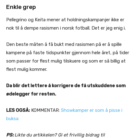
Enkle grep
Pellegrino og Keita mener at holdningskampanjer ikke er
nok til å dempe rasismen i norsk fotball. Det er jeg enig i.
Den beste måten å få bukt med rasismen på er å spille
kampene på faste tidspunkter gjennom hele året, på tider
som passer for flest mulig tilskuere og som er så billig at
flest mulig kommer.
Da blir det lettere å korrigere de få utskuddene som
ødelegger for resten.
LES OGSÅ:
KOMMENTAR:
Showkamper er som å pisse i
buksa
PS:
Likte du artikkelen? Gi et frivillig bidrag til