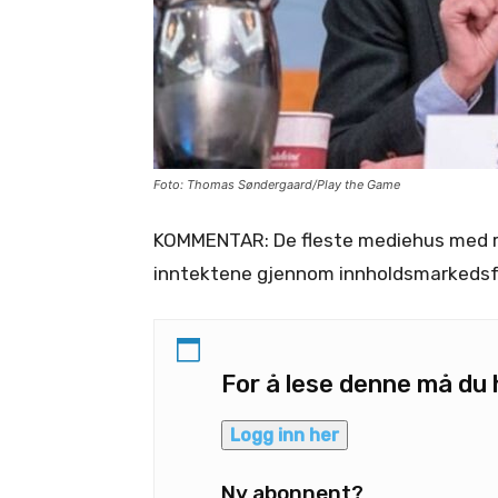
Foto: Thomas Søndergaard/Play the Game
KOMMENTAR: De fleste mediehus med re
inntektene gjennom innholdsmarkedsfø
For å lese denne må d
Logg inn her
Ny abonnent?