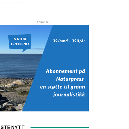
- Annonse -
ISTE NYTT