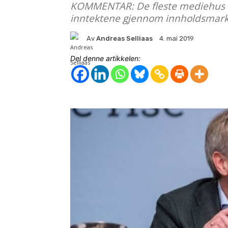
KOMMENTAR: De fleste mediehus me
inntektene gjennom innholdsmarke
Av
Andreas Selliaas
4. mai 2019
Del denne artikkelen: