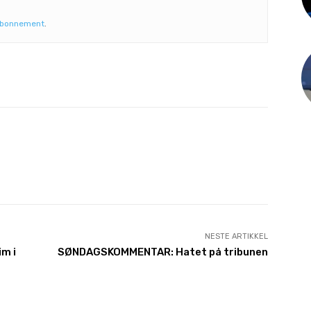
abonnement
.
NESTE ARTIKKEL
im i
SØNDAGSKOMMENTAR: Hatet på tribunen