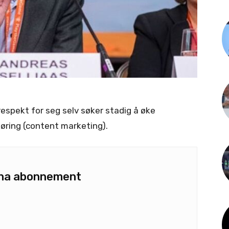
spekt for seg selv søker stadig å øke
ring (content marketing).
u ha abonnement