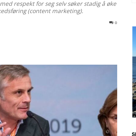
d respekt for seg selv søker stadig å øke
dsføring (content marketing).
0
S