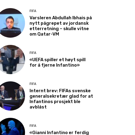
FIFA
Varsleren Abdullah Ibhais på
nytt pågrepet av jordansk
etterretning – skulle vitne
om Qatar-VM
FIFA
«UEFA spiller et høyt spill
for å fjerne Infantino»
FIFA
Internt brev: FIFAs svenske
generalsekretær glad for at
Infantinos prosjekt ble
avblåst
FIFA
«Gianni Infantino er ferdig