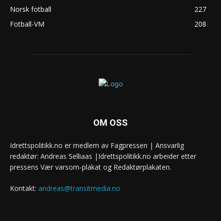
Norsk fotball
227
Fotball-VM
208
OM OSS
Idrettspolitikk.no er medlem av Fagpressen | Ansvarlig
redaktør: Andreas Selliaas |Idrettspolitikk.no arbeider etter
pressens Vær varsom-plakat og Redaktørplakaten.
Kontakt:
andreas@transitmedia.no