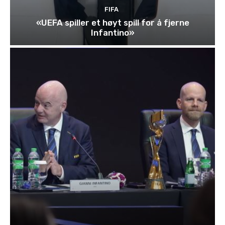
FIFA
«UEFA spiller et høyt spill for å fjerne
Infantino»