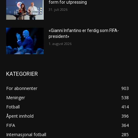
form for utpressing
31. juli 2026
«Gianni Infantino er ferdig som FIFA-
president»
1. august 2026
KATEGORIER
For abonnenter
903
Meninger
538
Fotball
414
Åpent innhold
396
FIFA
364
Internasjonal fotball
285