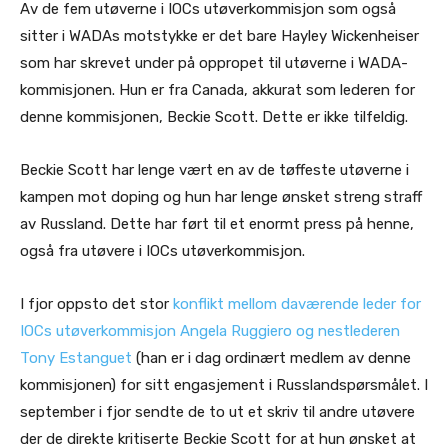
Av de fem utøverne i IOCs utøverkommisjon som også
sitter i WADAs motstykke er det bare Hayley Wickenheiser
som har skrevet under på oppropet til utøverne i WADA-
kommisjonen. Hun er fra Canada, akkurat som lederen for
denne kommisjonen, Beckie Scott. Dette er ikke tilfeldig.
Beckie Scott har lenge vært en av de tøffeste utøverne i
kampen mot doping og hun har lenge ønsket streng straff
av Russland. Dette har ført til et enormt press på henne,
også fra utøvere i IOCs utøverkommisjon.
I fjor oppsto det stor
konflikt mellom daværende leder for
IOCs utøverkommisjon Angela Ruggiero og nestlederen
Tony Estanguet
(han er i dag ordinært medlem av denne
kommisjonen) for sitt engasjement i Russlandspørsmålet. I
september i fjor sendte de to ut et skriv til andre utøvere
der de direkte kritiserte Beckie Scott for at hun ønsket at