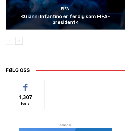
FIFA
«Gianni Infantino er ferdig som FIFA-
president»
FØLG OSS
1,307
Fans
- Annonse -