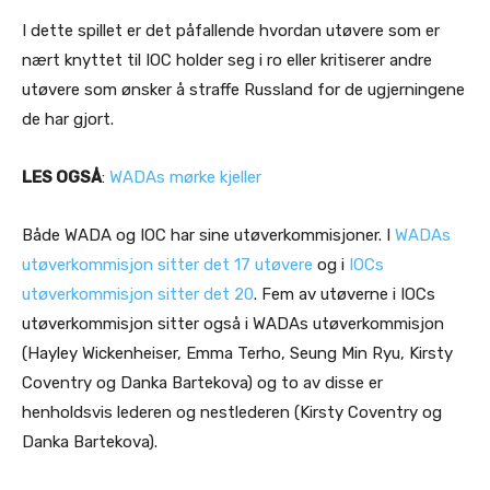
I dette spillet er det påfallende hvordan utøvere som er
nært knyttet til IOC holder seg i ro eller kritiserer andre
utøvere som ønsker å straffe Russland for de ugjerningene
de har gjort.
LES OGSÅ
:
WADAs mørke kjeller
Både WADA og IOC har sine utøverkommisjoner. I
WADAs
utøverkommisjon sitter det 17 utøvere
og i
IOCs
utøverkommisjon sitter det 20
. Fem av utøverne i IOCs
utøverkommisjon sitter også i WADAs utøverkommisjon
(Hayley Wickenheiser, Emma Terho, Seung Min Ryu, Kirsty
Coventry og Danka Bartekova) og to av disse er
henholdsvis lederen og nestlederen (Kirsty Coventry og
Danka Bartekova).