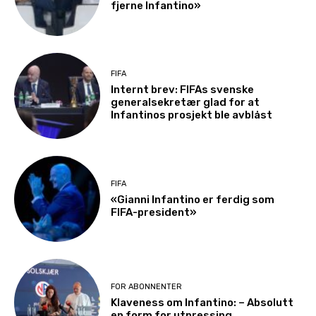
fjerne Infantino»
FIFA
Internt brev: FIFAs svenske
generalsekretær glad for at
Infantinos prosjekt ble avblåst
FIFA
«Gianni Infantino er ferdig som
FIFA-president»
FOR ABONNENTER
Klaveness om Infantino: – Absolutt
en form for utpressing