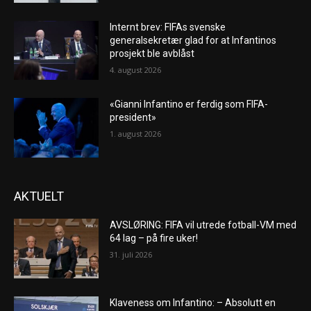
Internt brev: FIFAs svenske
generalsekretær glad for at Infantinos
prosjekt ble avblåst
4. august 2026
«Gianni Infantino er ferdig som FIFA-
president»
1. august 2026
AKTUELT
AVSLØRING: FIFA vil utrede fotball-VM med
64 lag – på fire uker!
31. juli 2026
Klaveness om Infantino: – Absolutt en