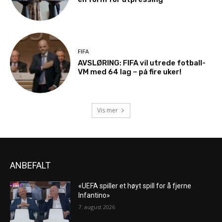
FIFA
AVSLØRING: FIFA vil utrede fotball-
VM med 64 lag – på fire uker!
Vis mer
ANBEFALT
«UEFA spiller et høyt spill for å fjerne
Infantino»
7. august 2026