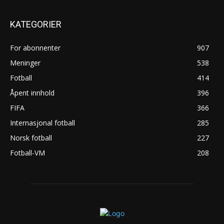
KATEGORIER
For abonnenter
907
Meninger
538
Fotball
414
Åpent innhold
396
FIFA
366
Internasjonal fotball
285
Norsk fotball
227
Fotball-VM
208