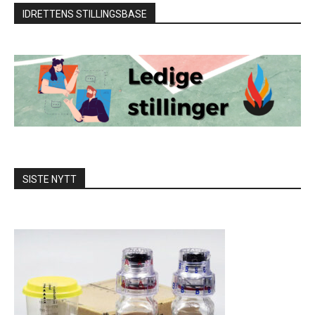
IDRETTENS STILLINGSBASE
SISTE NYTT