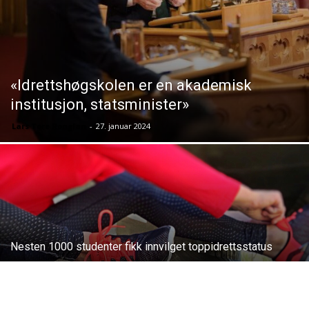
«Idrettshøgskolen er en akademisk
institusjon, statsminister»
Lars Tore Ronglan
-
27. januar 2024
Nesten 1000 studenter fikk innvilget toppidrettsstatus