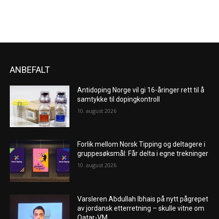
ANBEFALT
Antidoping Norge vil gi 16-åringer rett til å
samtykke til dopingkontroll
10. august 2026
Forlik mellom Norsk Tipping og deltagere i
gruppesøksmål: Får delta i egne trekninger
10. august 2026
Varsleren Abdullah Ibhais på nytt pågrepet
av jordansk etterretning – skulle vitne om
Qatar-VM