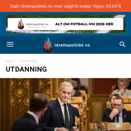
Støtt Idrettspolitikk.no med valgfritt beløp! Vipps: 553476
Hjem
Utdanning
UTDANNING