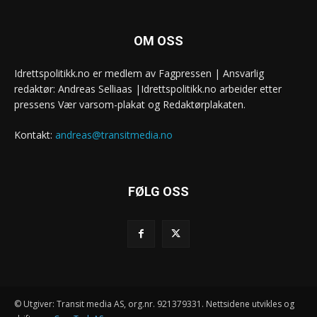
OM OSS
Idrettspolitikk.no er medlem av Fagpressen | Ansvarlig
redaktør: Andreas Selliaas |Idrettspolitikk.no arbeider etter
pressens Vær varsom-plakat og Redaktørplakaten.
Kontakt:
andreas@transitmedia.no
FØLG OSS
© Utgiver: Transit media AS, org.nr. 921379331. Nettsidene utvikles og