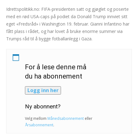
Idrettspolitikk.no: FIFA-presidenten satt og gjøglet og poserte
med en rød USA-caps på podiet da Donald Trump innviet sitt
eget «Fredsråd» i Washington 19. februar. Gianni Infantino har
fått plass i rådet, og har lovet å bruke enorme summer via
Trumps råd til å bygge fotballanlegg i Gaza.
For å lese denne må
du ha abonnement
Logg inn her
Ny abonnent?
Velg mellom
Månedsabonnement
eller
Årsabonnement
.