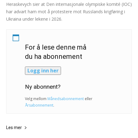
Heraskevych sier at Den internasjonale olympiske komité (IOC)
har advart ham mot å protestere mot Russlands krigføring i
Ukraina under lekene i 2026.
For å lese denne må
du ha abonnement
Logg inn her
Ny abonnent?
Velg mellom
Månedsabonnement
eller
Årsabonnement
.
Les mer