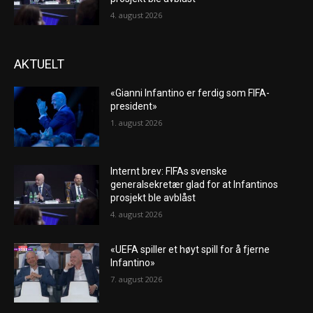
4. august 2026
AKTUELT
«Gianni Infantino er ferdig som FIFA-
president»
1. august 2026
Internt brev: FIFAs svenske
generalsekretær glad for at Infantinos
prosjekt ble avblåst
4. august 2026
«UEFA spiller et høyt spill for å fjerne
Infantino»
7. august 2026