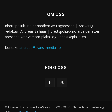
OM OSS
Idrettspolitikk.no er medlem av Fagpressen | Ansvarlig
redaktør: Andreas Selliaas |Idrettspolitikk.no arbeider etter
pressens Vær varsom-plakat og Redaktørplakaten.
Kontakt:
andreas@transitmedia.no
FØLG OSS
© Utgiver: Transit media AS, org.nr. 921379331. Nettsidene utvikles og