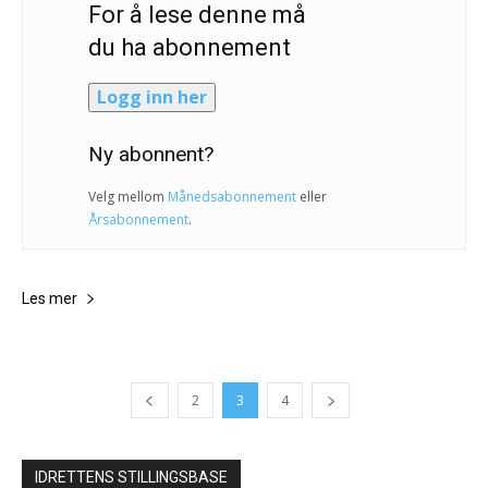
For å lese denne må
du ha abonnement
Logg inn her
Ny abonnent?
Velg mellom
Månedsabonnement
eller
Årsabonnement
.
Les mer
2
3
4
IDRETTENS STILLINGSBASE