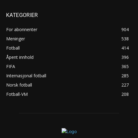
KATEGORIER
For abonnenter
904
Meninger
538
Fotball
414
Åpent innhold
396
FIFA
365
Internasjonal fotball
285
Norsk fotball
227
Fotball-VM
208