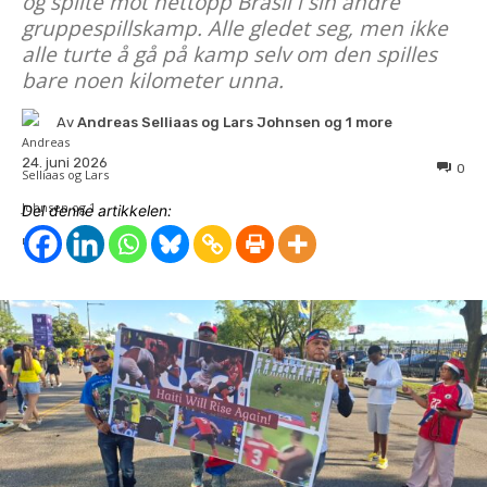
og spilte mot nettopp Brasil i sin andre
gruppespillskamp. Alle gledet seg, men ikke
alle turte å gå på kamp selv om den spilles
bare noen kilometer unna.
Av
Andreas Selliaas og Lars Johnsen og 1 more
24. juni 2026
0
Del denne artikkelen: