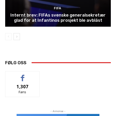
FIFA
Internt brev: FIFAs svenske generalsekretær
glad for at Infantinos prosjekt ble avblåst
FØLG OSS
1,307
Fans
- Annonse -