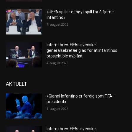
«UEFA spiller et høyt spill for å fjerne
Infantino»
7. august 2026
Internt brev: FIFAs svenske
generalsekretær glad for at Infantinos
prosjekt ble avblåst
4. august 2026
AKTUELT
«Gianni Infantino er ferdig som FIFA-
president»
1. august 2026
Internt brev: FIFAs svenske