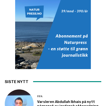
SISTE NYTT
FIFA
Varsleren Abdullah Ibhais på nytt