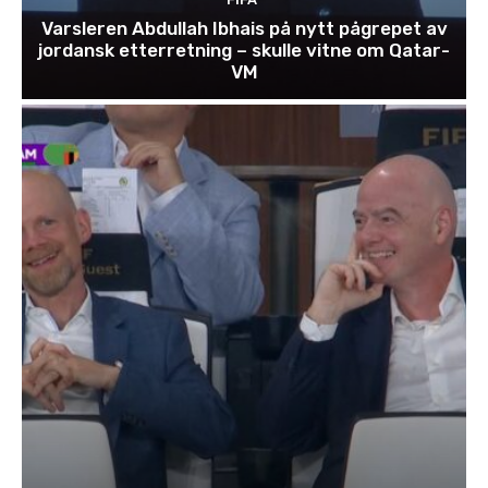
Varsleren Abdullah Ibhais på nytt pågrepet av
jordansk etterretning – skulle vitne om Qatar-
VM