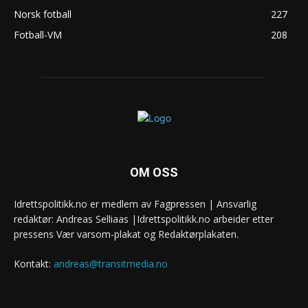
Norsk fotball
227
Fotball-VM
208
OM OSS
Idrettspolitikk.no er medlem av Fagpressen | Ansvarlig
redaktør: Andreas Selliaas |Idrettspolitikk.no arbeider etter
pressens Vær varsom-plakat og Redaktørplakaten.
Kontakt:
andreas@transitmedia.no