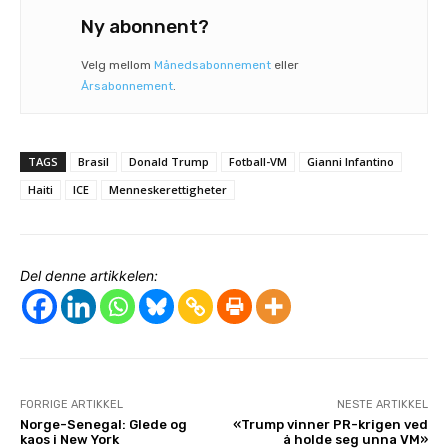
Ny abonnent?
Velg mellom
Månedsabonnement
eller
Årsabonnement
.
TAGS
Brasil
Donald Trump
Fotball-VM
Gianni Infantino
Haiti
ICE
Menneskerettigheter
Del denne artikkelen:
FORRIGE ARTIKKEL
NESTE ARTIKKEL
Norge-Senegal: Glede og
«Trump vinner PR-krigen ved
kaos i New York
å holde seg unna VM»