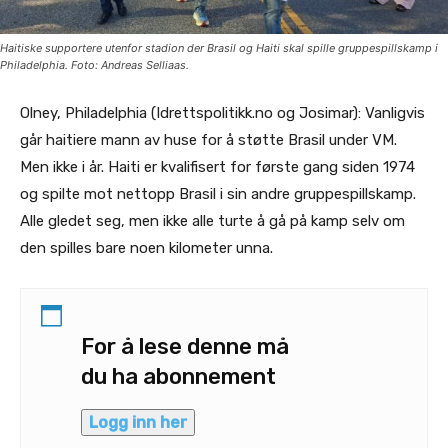
Haitiske supportere utenfor stadion der Brasil og Haiti skal spille gruppespillskamp i
Philadelphia. Foto: Andreas Selliaas.
Olney, Philadelphia (Idrettspolitikk.no og Josimar): Vanligvis
går haitiere mann av huse for å støtte Brasil under VM.
Men ikke i år. Haiti er kvalifisert for første gang siden 1974
og spilte mot nettopp Brasil i sin andre gruppespillskamp.
Alle gledet seg, men ikke alle turte å gå på kamp selv om
den spilles bare noen kilometer unna.
For å lese denne må
du ha abonnement
Logg inn her