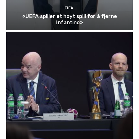
FIFA
«UEFA spiller et høyt spill for å fjerne
Infantino»