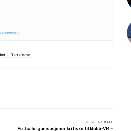
abonnement
.
rhet
Terrorisme
NESTE ARTIKKEL
Fotballorganisasjoner kritiske til klubb-VM –