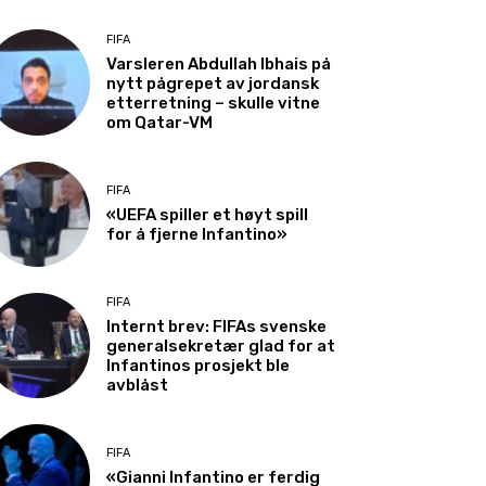
FIFA
Varsleren Abdullah Ibhais på
nytt pågrepet av jordansk
etterretning – skulle vitne
om Qatar-VM
FIFA
«UEFA spiller et høyt spill
for å fjerne Infantino»
FIFA
Internt brev: FIFAs svenske
generalsekretær glad for at
Infantinos prosjekt ble
avblåst
FIFA
«Gianni Infantino er ferdig