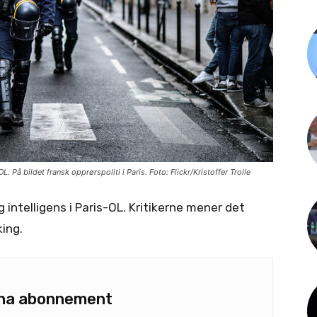
. På bildet fransk opprørspoliti i Paris. Foto: Flickr/Kristoffer Trolle
 intelligens i Paris-OL. Kritikerne mener det
ing.
u ha abonnement