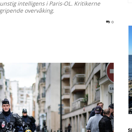
stig intelligens i Paris-OL. Kritikerne
gripende overvåking.
0
S