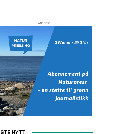
- Annonse -
ISTE NYTT