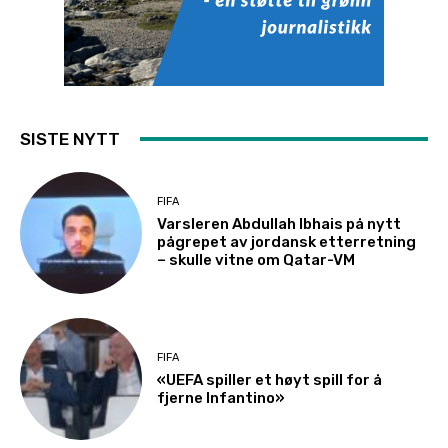
SISTE NYTT
FIFA
Varsleren Abdullah Ibhais på nytt
pågrepet av jordansk etterretning
– skulle vitne om Qatar-VM
FIFA
«UEFA spiller et høyt spill for å
fjerne Infantino»