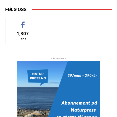
FØLG OSS
1,307
Fans
- Annonse -