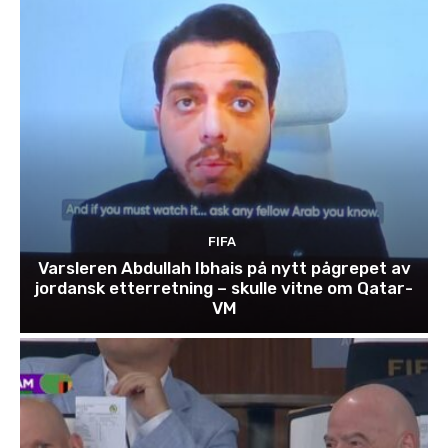
FIFA
Varsleren Abdullah Ibhais på nytt pågrepet av
jordansk etterretning – skulle vitne om Qatar-
VM