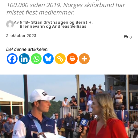
100.000 siden 2019. Norges skiforbund har
mistet flest medlemmer.
Av
NTB- Stian Grythaugen og Bernt H.
Brennevann og Andreas Selliaas
3. oktober 2023
0
Del denne artikkelen: