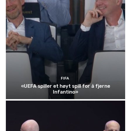
FIFA
«UEFA spiller et høyt spill for å fjerne
Infantino»