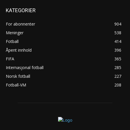
KATEGORIER
For abonnenter
904
Meninger
538
Fotball
414
Åpent innhold
396
FIFA
365
Internasjonal fotball
285
Norsk fotball
227
Fotball-VM
208