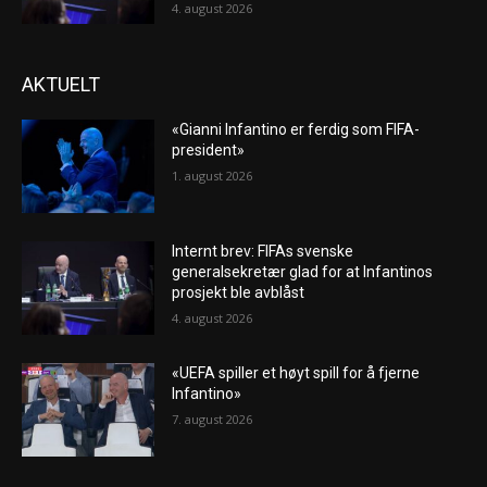
4. august 2026
AKTUELT
«Gianni Infantino er ferdig som FIFA-
president»
1. august 2026
Internt brev: FIFAs svenske
generalsekretær glad for at Infantinos
prosjekt ble avblåst
4. august 2026
«UEFA spiller et høyt spill for å fjerne
Infantino»
7. august 2026