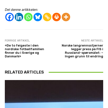
Del denne artikkelen:
FORRIGE ARTIKKEL
NESTE ARTIKKEL
«De to feigeste i den
Norske langrennsstjerner
nordiske fotballfamilien
legger press på FIS i
finner du i Sverige og
Russland-spørsmålet: –
Danmark»
Ingen grunn til endring
RELATED ARTICLES