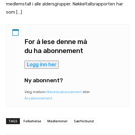
medlemstall i alle aldersgrupper. Nøkkeltallsrapporten har
som […]
For å lese denne må
du ha abonnement
Logg inn her
Ny abonnent?
Velg mellom
Månedsabonnement
eller
Årsabonnement
.
TAGS
Folkehelse
Medlemmer
Særforbund