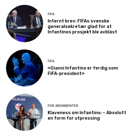
FIFA
Internt brev: FIFAs svenske
generalsekretær glad for at
Infantinos prosjekt ble avblåst
FIFA
«Gianni Infantino er ferdig som
FIFA-president»
FOR ABONNENTER
Klaveness om Infantino: – Absolutt
en form for utpressing