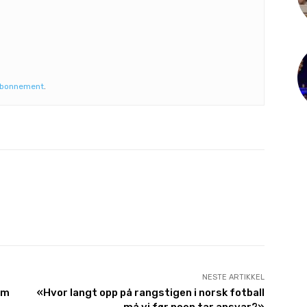
abonnement
.
NESTE ARTIKKEL
om
«Hvor langt opp på rangstigen i norsk fotball