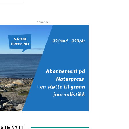
- Annonse -
ISTE NYTT