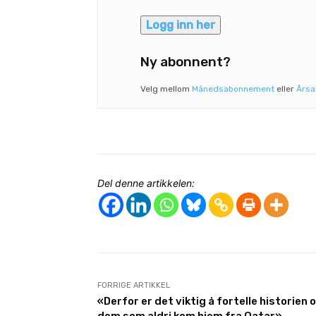
Logg inn her
Ny abonnent?
Velg mellom
Månedsabonnement
eller
Års
Del denne artikkelen:
FORRIGE ARTIKKEL
«Derfor er det viktig å fortelle historien 