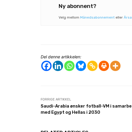
Ny abonnent?
Velg mellom
Månedsabonnement
eller
Års
Del denne artikkelen:
FORRIGE ARTIKKEL
Saudi-Arabia ønsker fotball-VM i samarbe
med Egypt og Hellas i 2030