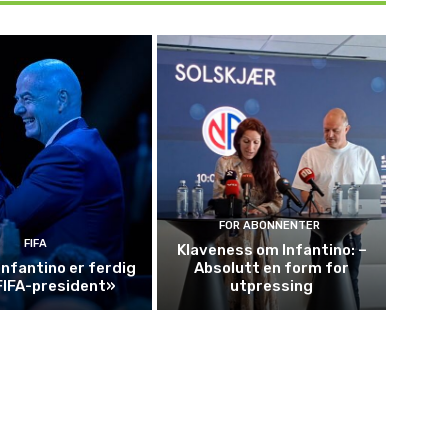
FOR ABONNENTER
FIFA
Klaveness om Infantino: –
Infantino er ferdig
Absolutt en form for
FIFA-president»
utpressing