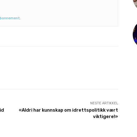
abonnement
.
NESTE ARTIKKEL
id
«Aldri har kunnskap om idrettspolitikk vært
viktigere!»