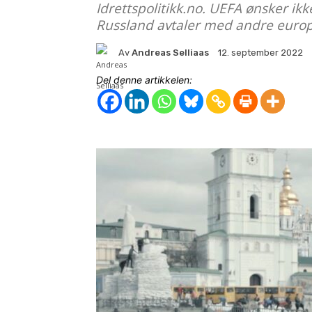
Idrettspolitikk.no. UEFA ønsker 
Russland avtaler med andre europ
Av
Andreas Selliaas
12. september 2022
Del denne artikkelen: