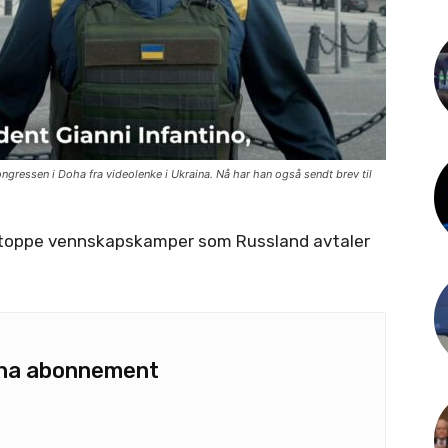
ongressen i Doha fra videolenke i Ukraina. Nå har han også sendt brev til
å stoppe vennskapskamper som Russland avtaler
u ha abonnement