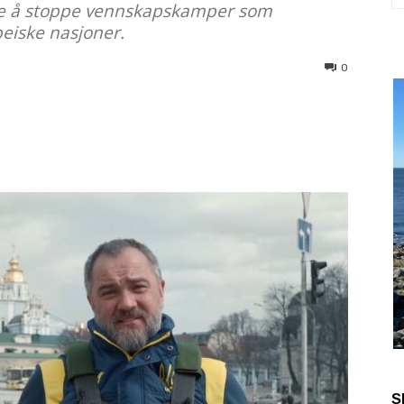
ikke å stoppe vennskapskamper som
eiske nasjoner.
0
S