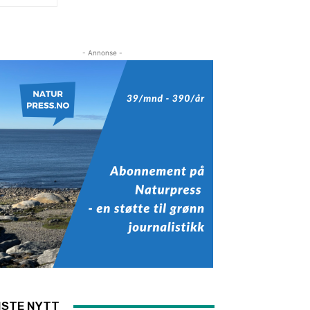
- Annonse -
ISTE NYTT