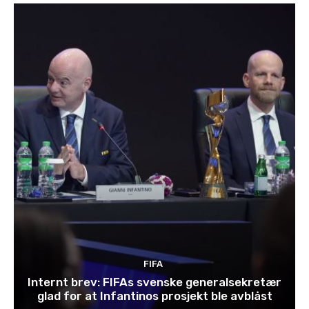
FIFA
Internt brev: FIFAs svenske generalsekretær
glad for at Infantinos prosjekt ble avblåst