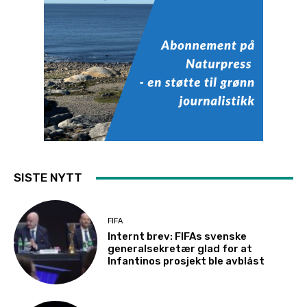
SISTE NYTT
FIFA
Internt brev: FIFAs svenske
generalsekretær glad for at
Infantinos prosjekt ble avblåst