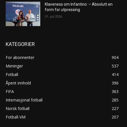
Klaveness om Infantino: – Absolutt en
form for utpressing
31. juli 2026
KATEGORIER
For abonnenter
904
Meninger
537
Fotball
414
Åpent innhold
396
FIFA
363
Internasjonal fotball
285
Norsk fotball
227
Fotball-VM
207