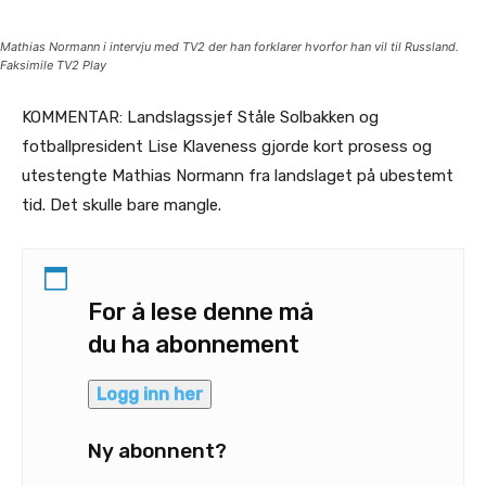
Mathias Normann i intervju med TV2 der han forklarer hvorfor han vil til Russland.
Faksimile TV2 Play
KOMMENTAR: Landslagssjef Ståle Solbakken og
fotballpresident Lise Klaveness gjorde kort prosess og
utestengte Mathias Normann fra landslaget på ubestemt
tid. Det skulle bare mangle.
For å lese denne må
du ha abonnement
Logg inn her
Ny abonnent?