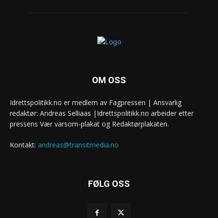
OM OSS
Idrettspolitikk.no er medlem av Fagpressen | Ansvarlig
redaktør: Andreas Selliaas |Idrettspolitikk.no arbeider etter
pressens Vær varsom-plakat og Redaktørplakaten.
Kontakt:
andreas@transitmedia.no
FØLG OSS