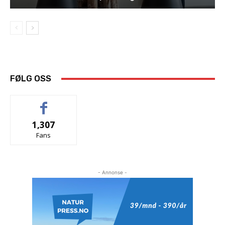
FØLG OSS
1,307
Fans
- Annonse -