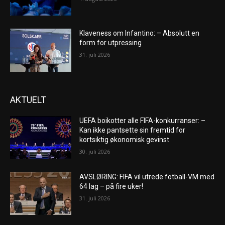
Klaveness om Infantino: – Absolutt en
form for utpressing
31. juli 2026
AKTUELT
UEFA boikotter alle FIFA-konkurranser: –
Kan ikke pantsette sin fremtid for
kortsiktig økonomisk gevinst
30. juli 2026
AVSLØRING: FIFA vil utrede fotball-VM med
64 lag – på fire uker!
31. juli 2026