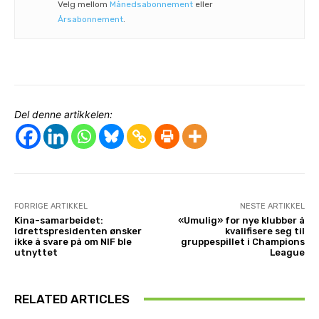
Velg mellom
Månedsabonnement
eller
Årsabonnement
.
Del denne artikkelen:
FORRIGE ARTIKKEL
NESTE ARTIKKEL
Kina-samarbeidet:
«Umulig» for nye klubber å
Idrettspresidenten ønsker
kvalifisere seg til
ikke å svare på om NIF ble
gruppespillet i Champions
utnyttet
League
RELATED ARTICLES