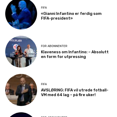
FIFA
«Gianni Infantino er ferdig som
FIFA-president»
FOR ABONNENTER
Klaveness om Infantino: – Absolutt
en form for utpressing
FIFA
AVSLØRING: FIFA vil utrede fotball-
VM med 64 lag – på fire uker!