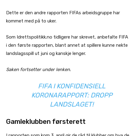
Dette er den andre rapporten FIFAs arbeidsgruppe har
kommet med på to uker.
Som Idrettspolitikk.no tidligere har skrevet, anbefalte FIFA
i den første rapporten, blant annet at spillere kunne nekte
landslagsspill ut juni og kanskje lenger.
Saken fortsetter under lenken.
FIFA I KONFIDENSIELL
KORONARAPPORT: DROPP
LANDSLAGET!
Gamleklubben førsterett
I rapporten som kom 3. april gir de råd til klubber om hva de