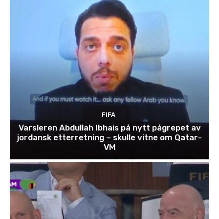
FIFA
Varsleren Abdullah Ibhais på nytt pågrepet av
jordansk etterretning – skulle vitne om Qatar-
VM