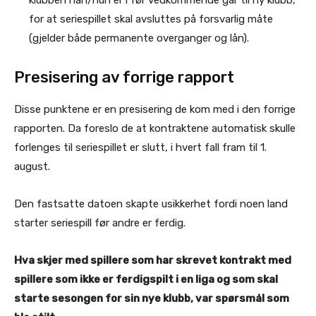
for at seriespillet skal avsluttes på forsvarlig måte
(gjelder både permanente overganger og lån).
Presisering av forrige rapport
Disse punktene er en presisering de kom med i den forrige
rapporten. Da foreslo de at kontraktene automatisk skulle
forlenges til seriespillet er slutt, i hvert fall fram til 1.
august.
Den fastsatte datoen skapte usikkerhet fordi noen land
starter seriespill før andre er ferdig.
Hva skjer med spillere som har skrevet kontrakt med
spillere som ikke er ferdigspilt i en liga og som skal
starte sesongen for sin nye klubb, var spørsmål som