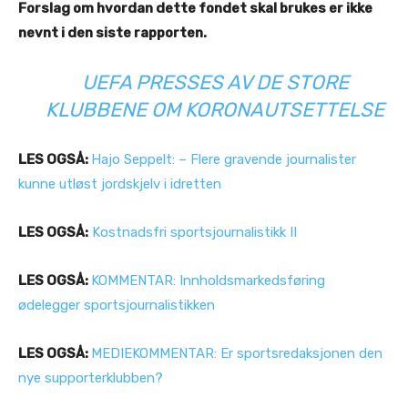
Forslag om hvordan dette fondet skal brukes er ikke
nevnt i den siste rapporten.
UEFA PRESSES AV DE STORE
KLUBBENE OM KORONAUTSETTELSE
LES OGSÅ:
Hajo Seppelt: – Flere gravende journalister
kunne utløst jordskjelv i idretten
LES OGSÅ:
Kostnadsfri sportsjournalistikk II
LES OGSÅ:
KOMMENTAR: Innholdsmarkedsføring
ødelegger sportsjournalistikken
LES OGSÅ:
MEDIEKOMMENTAR: Er sportsredaksjonen den
nye supporterklubben?