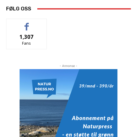
FØLG OSS
1,307
Fans
- Annonse -