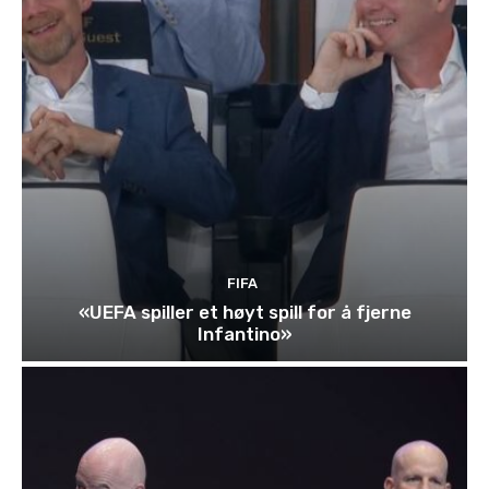
FIFA
«UEFA spiller et høyt spill for å fjerne
Infantino»