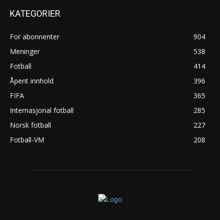
KATEGORIER
For abonnenter
904
Meninger
538
Fotball
414
Åpent innhold
396
FIFA
365
Internasjonal fotball
285
Norsk fotball
227
Fotball-VM
208