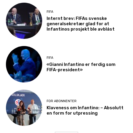
FIFA
Internt brev: FIFAs svenske
generalsekretær glad for at
Infantinos prosjekt ble avblåst
FIFA
«Gianni Infantino er ferdig som
FIFA-president»
FOR ABONNENTER
Klaveness om Infantino: – Absolutt
en form for utpressing