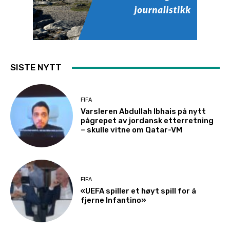
SISTE NYTT
FIFA
Varsleren Abdullah Ibhais på nytt
pågrepet av jordansk etterretning
– skulle vitne om Qatar-VM
FIFA
«UEFA spiller et høyt spill for å
fjerne Infantino»