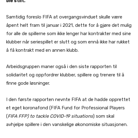
ble stilt.
Samtidig foreslo FIFA at overgangsvinduet skulle være
åpent helt fram til januar i 2021, dette for å gjøre det mulig
for alle de spillerne som ikke lenger har kontrakter med sine
klubber når seriespillet er slutt og som ennå ikke har rukket
å få kontrakt med en annen klubb.
Arbeidsgruppen maner også i den siste rapporten til
solidaritet og oppfordrer klubber, spillere og trenere til å
finne gode løsninger.
I den første rapporten nevnte FIFA at de hadde opprettet
et eget koronafond (FIFA Fund for Professional Players
(
FIFA FFP) to tackle COVID-19 situations
) som skal
avhjelpe spillere i den vanskelige økonomiske situasjonen.