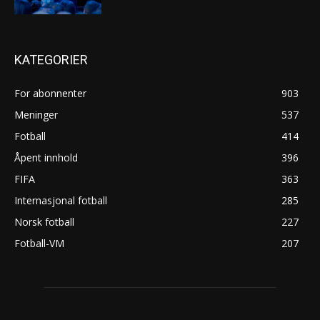
KATEGORIER
For abonnenter
903
Meninger
537
Fotball
414
Åpent innhold
396
FIFA
363
Internasjonal fotball
285
Norsk fotball
227
Fotball-VM
207