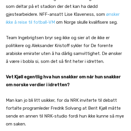
som deltar på et stadion der det kan ha dødd
gjestearbeidere. NFF-ansatt Lise Klaveness, som
ønsker
ikke å reise til fotball-VM
om Norge skulle kvalifisere seg.
Team Ingebrigtsen bryr seg ikke og sier at de ikke er
politikere og Aleksander Kristoff sykler for De forente
arabiske emirater uten å ha dårlig samvittighet. De ønsker
å være i bobla si, som det så fint heter i idretten.
Vet Kjøll egentlig hva hun snakker om når hun snakker
om norske verdier i idretten?
Man kan jo bli litt usikker, for da NRK inviterte til debatt
fortalte programleder Fredrik Solvang at Berit Kjøll måtte
sende en annen til NRK-studio fordi hun ikke kunne så mye
om saken.