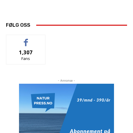
FØLG OSS
1,307
Fans
- Annonse -