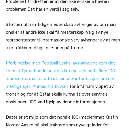
Problemet til idretten er at den ikke ønsker å havne i
problemer. Det har en verdi i seg selv.
Støtten til framtidige mesterskap avhenger av om man
ønsker at andre ikke skal få mesterskap. Valg av nye
representanter til internasjonale verv avhenger av at man
ikke tråkker mektige personer på tærne.
I forbindelse med Football Leaks-avsløringene kom det
fram at Qatar hadde hacket datamaskinene til flere IOC-
representanter for å få ut sensitiv informasjon om den
mektige sjeik Ahmad fra Kuwait
for å få ham vippet av
tronen og for at Qatar skulle kunne ta over sentrale
posisjoner i IOC ved hjelp av denne informasjonen.
Dette er et miljø som det norske IOC-medlemmet Kristin
Kloster Aasen nå skal traktere som nyvalgt leder for