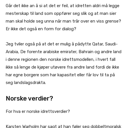
Går det ikke an å si at det er feil, at idretten aldri må legge
mesterskap til land som oppfører seg slik og at man sier
man skal holde seg unna når man trår over en viss grense?
Er ikke det også en form for dialog?
Jeg tviler også på at det er mulig å pådytte Qatar, Saudi-
Arabia, De forente arabiske emirater, Bahrain og andre land
i denne regionen den norske idrettsmodellen, i hvert fall
ikke så lenge de kjøper utøvere fra andre land fordi de ikke
har egne borgere som har kapasitet eller får lov til ta på
seg landslagsdrakta.
Norske verdier?
For hva er norske idrettsverdier?
Karsten Warholm har sagt at han føler seg dobbeltmoralsk