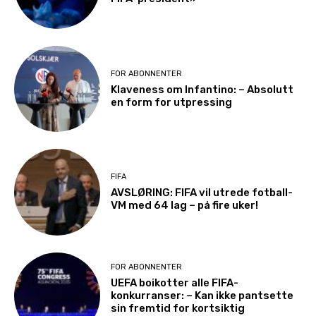
FOR ABONNENTER
Klaveness om Infantino: – Absolutt
en form for utpressing
FIFA
AVSLØRING: FIFA vil utrede fotball-
VM med 64 lag – på fire uker!
FOR ABONNENTER
UEFA boikotter alle FIFA-
konkurranser: – Kan ikke pantsette
sin fremtid for kortsiktig