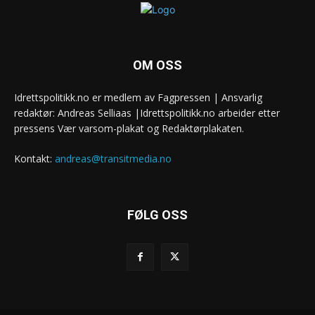
OM OSS
Idrettspolitikk.no er medlem av Fagpressen | Ansvarlig
redaktør: Andreas Selliaas |Idrettspolitikk.no arbeider etter
pressens Vær varsom-plakat og Redaktørplakaten.
Kontakt:
andreas@transitmedia.no
FØLG OSS