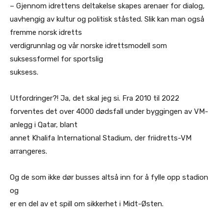
– Gjennom idrettens deltakelse skapes arenaer for dialog,
uavhengig av kultur og politisk ståsted. Slik kan man også
fremme norsk idretts
verdigrunnlag og vår norske idrettsmodell som
suksessformel for sportslig
suksess.
Utfordringer?! Ja, det skal jeg si. Fra 2010 til 2022
forventes det over 4000 dødsfall under byggingen av VM-
anlegg i Qatar, blant
annet Khalifa International Stadium, der friidretts-VM
arrangeres.
Og de som ikke dør busses altså inn for å fylle opp stadion
og
er en del av et spill om sikkerhet i Midt-Østen.