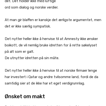
det. Det holder ikke med luftige
ord som dialog og norske verdier.
At man gir blaffen er kanskje det ærligste argumentet, men
det er ikke særlig sympatisk.
Det nytter heller ikke å henvise til at Amnesty ikke ønsker
boikott, de vil nemlig bruke idretten for å rette søkelyset
på alt som er galt.
De utnytter idretten på sin måte.
Det nytter heller ikke å henvise til at norske firmaer lenge
har investert i Qatar og andre tvilsomme land, fordi de da
samtidig sier at de ikke har et eget verdigrunnlag.
Ønsket om makt