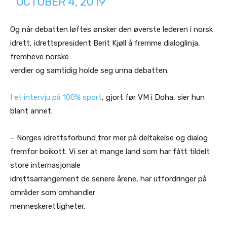
OCTOBER 4, 2019
Og når debatten løftes ønsker den øverste lederen i norsk
idrett, idrettspresident Berit Kjøll å fremme dialoglinja,
fremheve norske
verdier og samtidig holde seg unna debatten.
I et intervju på 100% sport
, gjort før VM i Doha, sier hun
blant annet.
– Norges idrettsforbund tror mer på deltakelse og dialog
fremfor boikott. Vi ser at mange land som har fått tildelt
store internasjonale
idrettsarrangement de senere årene, har utfordringer på
områder som omhandler
menneskerettigheter.