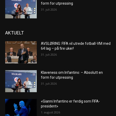
form for utpressing
31. juli 2026
AKTUELT
AVSLØRING: FIFA vil utrede fotball-VM med
64 lag – på fire uker!
31. juli 2026
Klaveness om Infantino: – Absolutt en
form for utpressing
31. juli 2026
«Gianni Infantino er ferdig som FIFA-
president»
1. august 2026