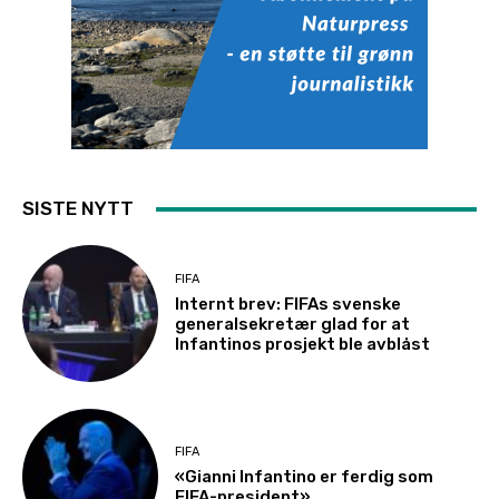
SISTE NYTT
FIFA
Internt brev: FIFAs svenske
generalsekretær glad for at
Infantinos prosjekt ble avblåst
FIFA
«Gianni Infantino er ferdig som
FIFA-president»