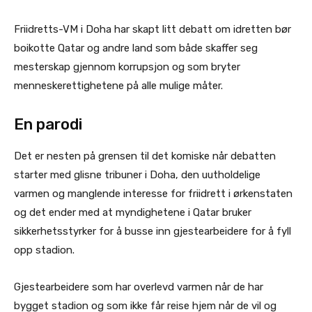
Friidretts-VM i Doha har skapt litt debatt om idretten bør
boikotte Qatar og andre land som både skaffer seg
mesterskap gjennom korrupsjon og som bryter
menneskerettighetene på alle mulige måter.
En parodi
Det er nesten på grensen til det komiske når debatten
starter med glisne tribuner i Doha, den uutholdelige
varmen og manglende interesse for friidrett i ørkenstaten
og det ender med at myndighetene i Qatar bruker
sikkerhetsstyrker for å busse inn gjestearbeidere for å fyll
opp stadion.
Gjestearbeidere som har overlevd varmen når de har
bygget stadion og som ikke får reise hjem når de vil og