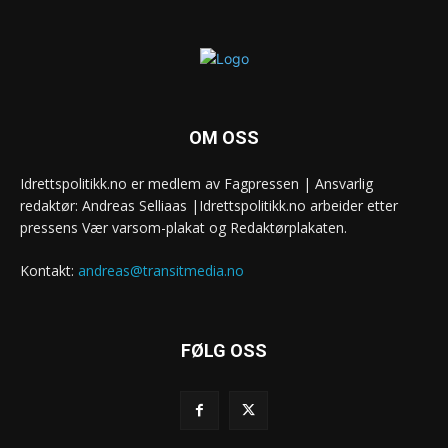
OM OSS
Idrettspolitikk.no er medlem av Fagpressen | Ansvarlig
redaktør: Andreas Selliaas |Idrettspolitikk.no arbeider etter
pressens Vær varsom-plakat og Redaktørplakaten.
Kontakt:
andreas@transitmedia.no
FØLG OSS