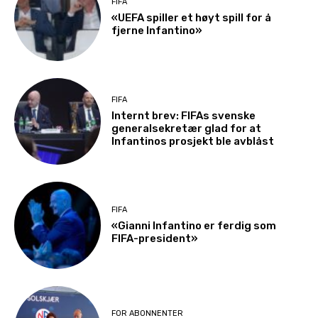
FIFA
«UEFA spiller et høyt spill for å
fjerne Infantino»
FIFA
Internt brev: FIFAs svenske
generalsekretær glad for at
Infantinos prosjekt ble avblåst
FIFA
«Gianni Infantino er ferdig som
FIFA-president»
FOR ABONNENTER