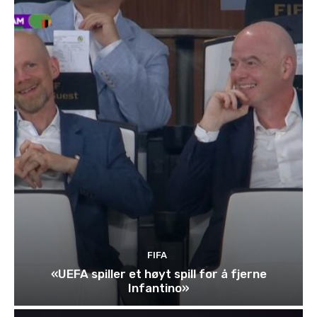
FIFA
«UEFA spiller et høyt spill for å fjerne
Infantino»