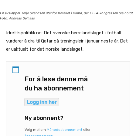
En avslappet Terje Svendsen utenfor hotellet i Roma, der UEFA-kongressen ble holdt.
Foto: Andreas Selliaas
Idrettspolitikk.no: Det svenske herrelandslaget i fotball
vurderer å dra til Qatar på treningsleir i januar neste år. Det
er uaktuelt for det norske landslaget.
For å lese denne må
du ha abonnement
Logg inn her
Ny abonnent?
Velg mellom
Månedsabonnement
eller
Årsabonnement
.