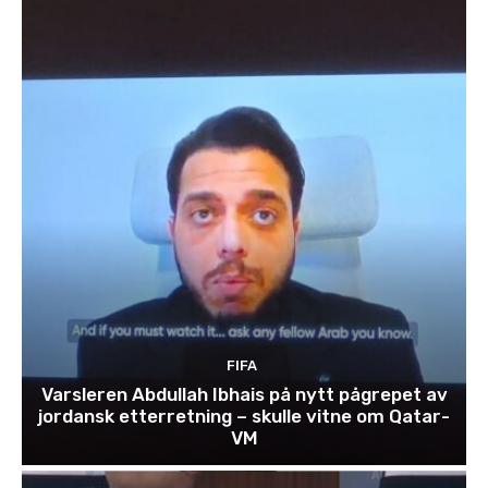
FIFA
Varsleren Abdullah Ibhais på nytt pågrepet av
jordansk etterretning – skulle vitne om Qatar-
VM