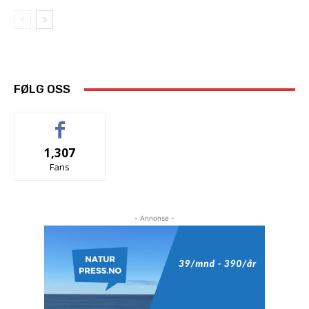
FØLG OSS
1,307
Fans
- Annonse -