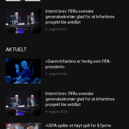
Internt brev: FIFAs svenske
generalsekretær glad for at Infantinos
prosjekt ble avblåst
4. august 2026
AKTUELT
«Gianni Infantino er ferdig som FIFA-
president»
1. august 2026
Internt brev: FIFAs svenske
generalsekretær glad for at Infantinos
prosjekt ble avblåst
4. august 2026
«UEFA spiller et høyt spill for å fjerne