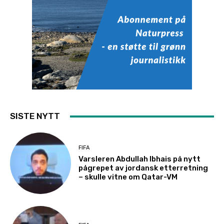
SISTE NYTT
FIFA
Varsleren Abdullah Ibhais på nytt
pågrepet av jordansk etterretning
– skulle vitne om Qatar-VM