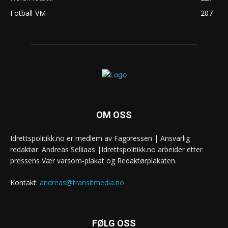
Fotball-VM
207
OM OSS
Idrettspolitikk.no er medlem av Fagpressen | Ansvarlig
redaktør: Andreas Selliaas |Idrettspolitikk.no arbeider etter
pressens Vær varsom-plakat og Redaktørplakaten.
Kontakt:
andreas@transitmedia.no
FØLG OSS