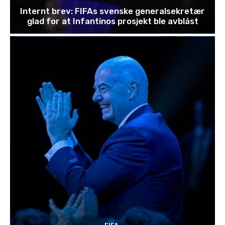
Internt brev: FIFAs svenske generalsekretær
glad for at Infantinos prosjekt ble avblåst