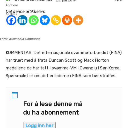
25. juli 2019
Del denne artikkelen:
Foto: Wikimedia Commons
KOMMENTAR: Det internasjonale svømmeforbundet (FINA)
har truet med å frata Duncan Scott og Mack Horton
medaljene de har tatt i svømme-VM i Gwangju i Sør-Korea.
Spørsmålet er om det er lederne i FINA som bør straffes.
For å lese denne må
du ha abonnement
Logg inn her