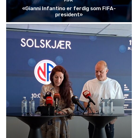
FIFA
«Gianni Infantino er ferdig som FIFA-
president»