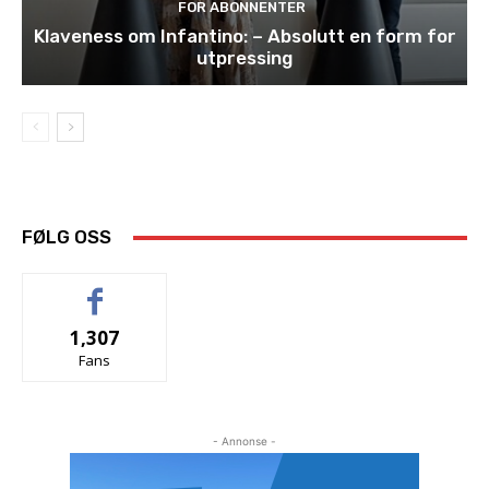
FOR ABONNENTER
Klaveness om Infantino: – Absolutt en form for
utpressing
FØLG OSS
1,307
Fans
- Annonse -