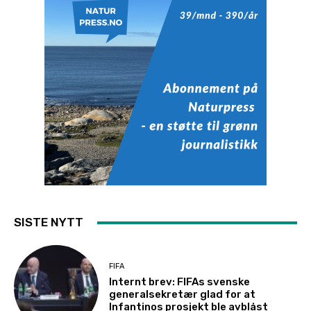
SISTE NYTT
FIFA
Internt brev: FIFAs svenske
generalsekretær glad for at
Infantinos prosjekt ble avblåst