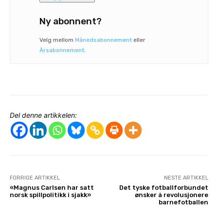
Ny abonnent?
Velg mellom
Månedsabonnement
eller
Årsabonnement
.
Del denne artikkelen:
FORRIGE ARTIKKEL
NESTE ARTIKKEL
«Magnus Carlsen har satt
Det tyske fotballforbundet
norsk spillpolitikk i sjakk»
ønsker å revolusjonere
barnefotballen