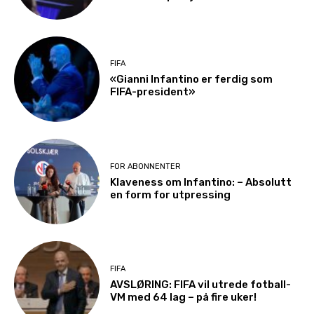
FIFA
«Gianni Infantino er ferdig som
FIFA-president»
FOR ABONNENTER
Klaveness om Infantino: – Absolutt
en form for utpressing
FIFA
AVSLØRING: FIFA vil utrede fotball-
VM med 64 lag – på fire uker!