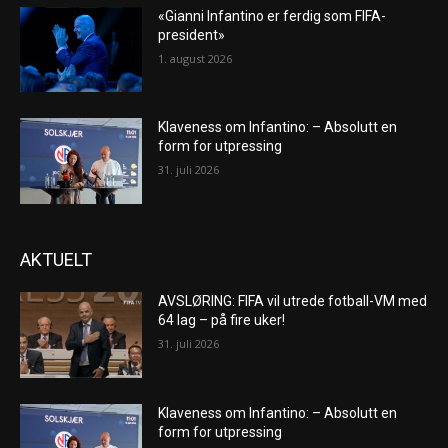
«Gianni Infantino er ferdig som FIFA-
president»
1. august 2026
Klaveness om Infantino: – Absolutt en
form for utpressing
31. juli 2026
AKTUELT
AVSLØRING: FIFA vil utrede fotball-VM med
64 lag – på fire uker!
31. juli 2026
Klaveness om Infantino: – Absolutt en
form for utpressing