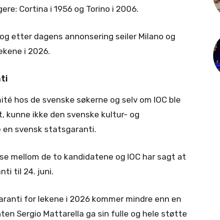
gere: Cortina i 1956 og Torino i 2006.
il og etter dagens annonsering seiler Milano og
ekene i 2026.
ti
ité hos de svenske søkerne og selv om IOC ble
, kunne ikke den svenske kultur- og
 en svensk statsgaranti.
nse mellom de to kandidatene og IOC har sagt at
i til 24. juni.
aranti for lekene i 2026 kommer mindre enn en
en Sergio Mattarella ga sin fulle og hele støtte