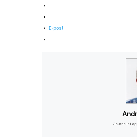
E-post
Andr
Journalist og 