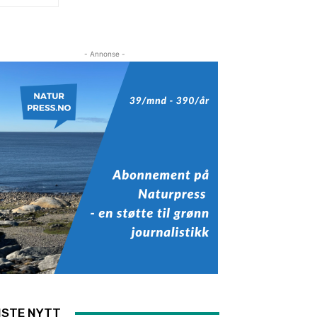
- Annonse -
ISTE NYTT