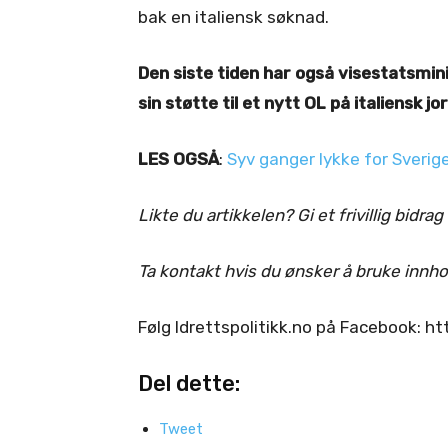
bak en italiensk søknad.
Den siste tiden har også visestatsmini
sin støtte til et nytt OL på italiensk jor
LES OGSÅ
:
Syv ganger lykke for Sverig
Likte du artikkelen? Gi et frivillig bidrag
Ta kontakt hvis du ønsker å bruke innhol
Følg Idrettspolitikk.no på Facebook: 
Del dette:
Tweet