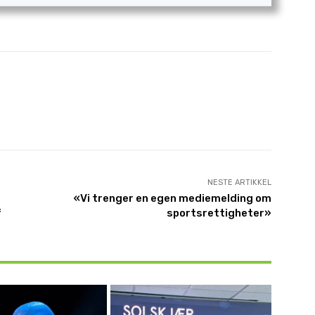
NESTE ARTIKKEL
«Vi trenger en egen mediemelding om
f
sportsrettigheter»