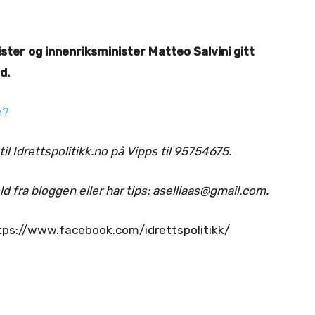
ster og innenriksminister Matteo Salvini gitt
d.
e?
 til Idrettspolitikk.no på Vipps til 95754675.
d fra bloggen eller har tips: aselliaas@gmail.com.
https://www.facebook.com/idrettspolitikk/