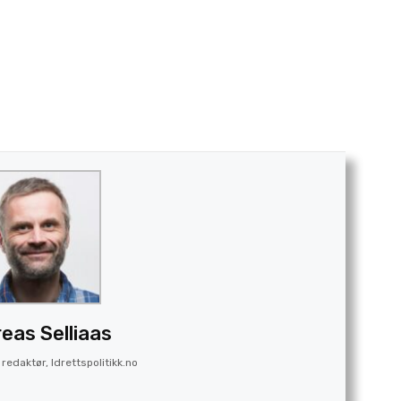
eas Selliaas
redaktør, Idrettspolitikk.no