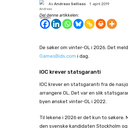
Av
Andreas Selliaas
1. april 2019
Del denne artikkelen:
De søker om vinter-OL i 2026. Det mel
GamesBids.com
i dag.
IOC krever statsgaranti
IOC krever en statsgaranti fra de nasj
arrangere OL. Det var en slik statsgaran
byen ønsket vinter-OL i 2022.
Til lekene i 2026 er det kun to søkere
den svenske kandidaten Stockholm og 