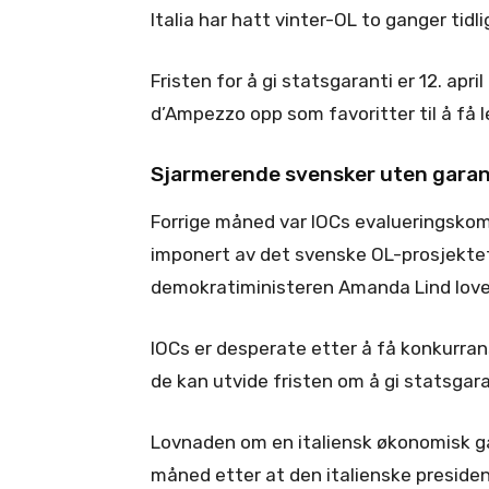
Italia har hatt vinter-OL to ganger tidli
Fristen for å gi statsgaranti er 12. apr
d’Ampezzo opp som favoritter til å få l
Sjarmerende svensker uten garan
Forrige måned var IOCs evalueringskom
imponert av det svenske OL-prosjektet
demokratiministeren Amanda Lind love
IOCs er desperate etter å få konkurra
de kan utvide fristen om å gi statsgarant
Lovnaden om en italiensk økonomisk g
måned etter at den italienske president