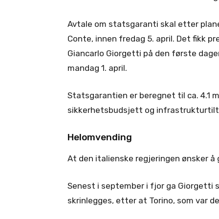
Avtale om statsgaranti skal etter pla
Conte, innen fredag 5. april. Det fikk p
Giancarlo Giorgetti på den første dag
mandag 1. april.
Statsgarantien er beregnet til ca. 4.1 
sikkerhetsbudsjett og infrastrukturtilt
Helomvending
At den italienske regjeringen ønsker 
Senest i september i fjor ga Giorgetti 
skrinlegges, etter at Torino, som var d