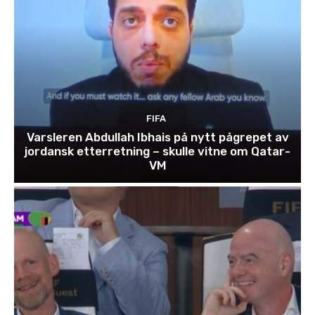
FIFA
Varsleren Abdullah Ibhais på nytt pågrepet av
jordansk etterretning – skulle vitne om Qatar-
VM