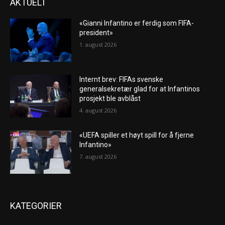
AKTUELT
«Gianni Infantino er ferdig som FIFA-
president»
1. august 2026
Internt brev: FIFAs svenske
generalsekretær glad for at Infantinos
prosjekt ble avblåst
4. august 2026
«UEFA spiller et høyt spill for å fjerne
Infantino»
7. august 2026
KATEGORIER