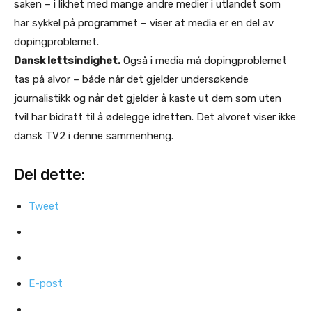
saken – i likhet med mange andre medier i utlandet som
har sykkel på programmet – viser at media er en del av
dopingproblemet.
Dansk lettsindighet.
Også i media må dopingproblemet
tas på alvor – både når det gjelder undersøkende
journalistikk og når det gjelder å kaste ut dem som uten
tvil har bidratt til å ødelegge idretten. Det alvoret viser ikke
dansk TV2 i denne sammenheng.
Del dette:
Tweet
E-post