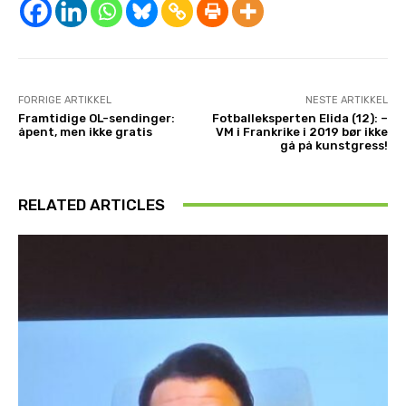
FORRIGE ARTIKKEL
NESTE ARTIKKEL
Framtidige OL-sendinger:
Fotballeksperten Elida (12): –
åpent, men ikke gratis
VM i Frankrike i 2019 bør ikke
gå på kunstgress!
RELATED ARTICLES