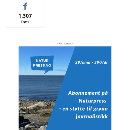
1,307
Fans
- Annonse -