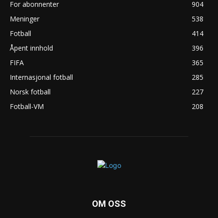
For abonnenter
904
Meninger
538
Fotball
414
Åpent innhold
396
FIFA
365
Internasjonal fotball
285
Norsk fotball
227
Fotball-VM
208
OM OSS