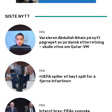
SISTE NYTT
FIFA
Varsleren Abdullah Ibhais på nytt
pågrepet av jordansk etterretning
– skulle vitne om Qatar-VM
FIFA
«UEFA spiller et høyt spill for å
fjerne Infantino»
FIFA
Internt brev: FIFAs svenske