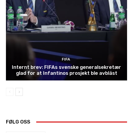
FIFA
Internt brev: FIFAs svenske generalsekretær
glad for at Infantinos prosjekt ble avblåst
FØLG OSS