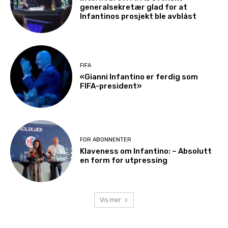
generalsekretær glad for at
Infantinos prosjekt ble avblåst
FIFA
«Gianni Infantino er ferdig som
FIFA-president»
FOR ABONNENTER
Klaveness om Infantino: – Absolutt
en form for utpressing
Vis mer