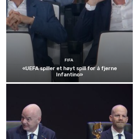
FIFA
«UEFA spiller et høyt spill for å fjerne
Infantino»